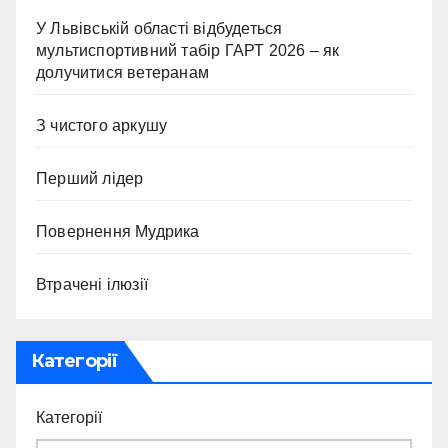
У Львівській області відбудеться
мультиспортивний табір ГАРТ 2026 – як
долучитися ветеранам
З чистого аркушу
Перший лідер
Повернення Мудрика
Втрачені ілюзії
Категорії
Категорії