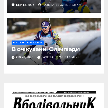
БЕР 18, 2026
ГАЗЕТА ВБОЛІВАЛЬНИК
БІАТЛОН
КУБОК СВІТУ
В очікуванні Олімпіади
СІЧ 28, 2026
ГАЗЕТА ВБОЛІВАЛЬНИК