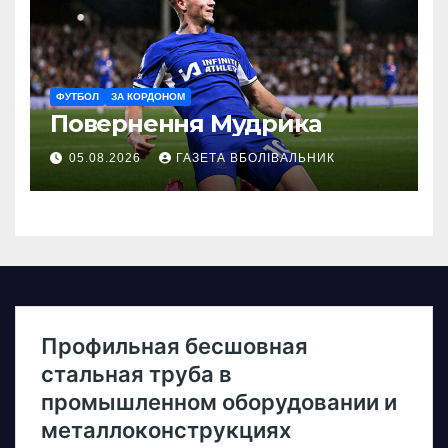
ФУТБОЛ
ЗА КОРДОНОМ
Повернення Мудрика
05.08.2026
ГАЗЕТА ВБОЛІВАЛЬНИК