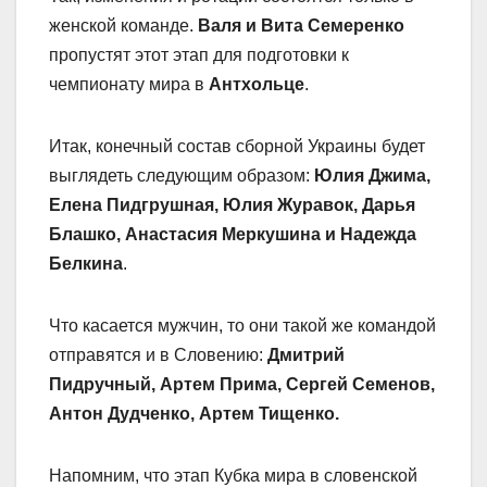
женской команде.
Валя и Вита Семеренко
пропустят этот этап для подготовки к
чемпионату мира в
Антхольце
.
Итак, конечный состав сборной Украины будет
выглядеть следующим образом:
Юлия Джима,
Елена Пидгрушная, Юлия Журавок, Дарья
Блашко, Анастасия Меркушина и Надежда
Белкина
.
Что касается мужчин, то они такой же командой
отправятся и в Словению:
Дмитрий
Пидручный, Артем Прима, Сергей Семенов,
Антон Дудченко, Артем Тищенко.
Напомним, что этап Кубка мира в словенской