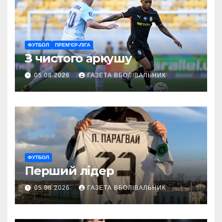
ФУТБОЛ
ПРЕМ’ЄР-ЛІГА
З чистого аркушу
05.08.2026
ГАЗЕТА ВБОЛІВАЛЬНИК
ФУТБОЛ
Перший лідер
05.08.2026
ГАЗЕТА ВБОЛІВАЛЬНИК