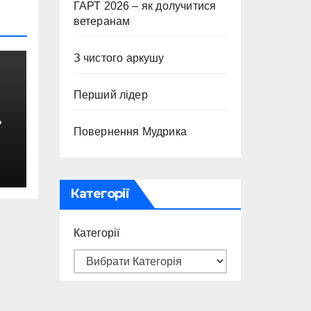
ГАРТ 2026 – як долучитися
ветеранам
З чистого аркушу
Перший лідер
Повернення Мудрика
с
Категорії
Категорії