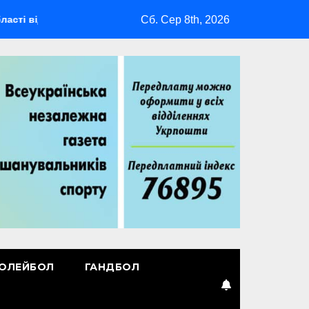
Сб. Сер 8th, 2026
ідбудеться мультиспортивний табір ГАРТ 2026 – як долучитися
ОЛЕЙБОЛ
ГАНДБОЛ