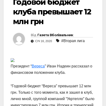
Годовой бюджет
клуба превышает 12
млн грн
Від
Газета Вболівальник
#Вторая лига
СІЧ 16, 2020
Президент “
Вереса
” Иван Надеин рассказал о
финансовом положении клуба.
“Годовой бюджет “Вереса” превышает 12 млн
грн. Только с того момента, как я зашел в клуб,
лично мной, группой компаний “Укртепло” было
инвестировано 7 млн ​​грн. Игроки и тренерский