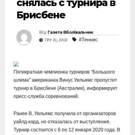
снялась с турнира в
Брисбене
Від
Газета Вболівальник
#Теннис
ГРУ 31, 2019
Пятикратная чемпионка турниров “Большого
шлема” американка Винус Уильямс пропустит
турнир в Брисбене (Австралия), информирует
пресс-служба соревнований.
Ранее В. Уильямс получила от организаторов
уайлд-кард, но отказалась от выступления.
Турнир состоится с 6 по 12 января 2020 года. В