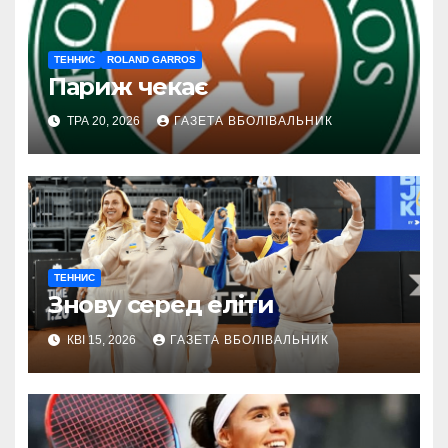
ТЕННИС
ROLAND GARROS
Париж чекає
ТРА 20, 2026
ГАЗЕТА ВБОЛІВАЛЬНИК
ТЕННИС
Знову серед еліти
КВІ 15, 2026
ГАЗЕТА ВБОЛІВАЛЬНИК