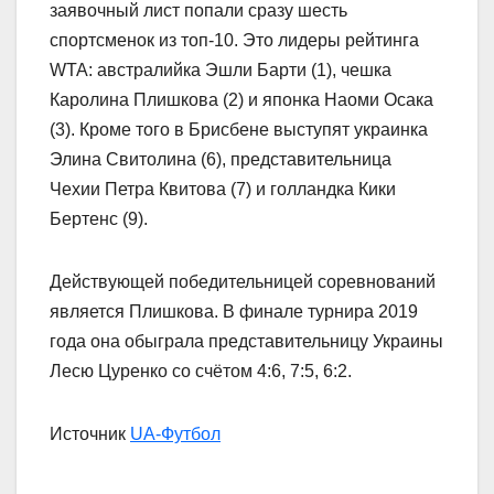
заявочный лист попали сразу шесть
спортсменок из топ-10. Это лидеры рейтинга
WTA: австралийка Эшли Барти (1), чешка
Каролина Плишкова (2) и японка Наоми Осака
(3). Кроме того в Брисбене выступят украинка
Элина Свитолина (6), представительница
Чехии Петра Квитова (7) и голландка Кики
Бертенс (9).
Действующей победительницей соревнований
является Плишкова. В финале турнира 2019
года она обыграла представительницу Украины
Лесю Цуренко со счётом 4:6, 7:5, 6:2.
Источник
UA-Футбол