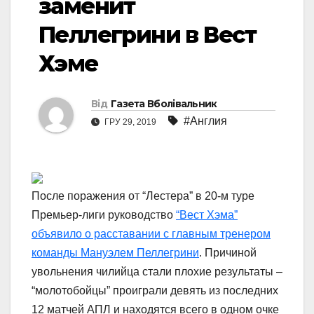
заменит
Пеллегрини в Вест
Хэме
Від
Газета Вболівальник
#Англия
ГРУ 29, 2019
После поражения от “Лестера” в 20-м туре
Премьер-лиги руководство
“Вест Хэма”
объявило о расставании с главным тренером
команды Мануэлем Пеллегрини
. Причиной
увольнения чилийца стали плохие результаты –
“молотобойцы” проиграли девять из последних
12 матчей АПЛ и находятся всего в одном очке