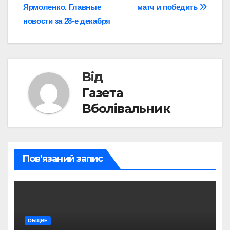
Ярмоленко. Главные
матч и победить
новости за 28-е декабря
Від
Газета
Вболівальник
Пов’язаний запис
ОБЩИЕ