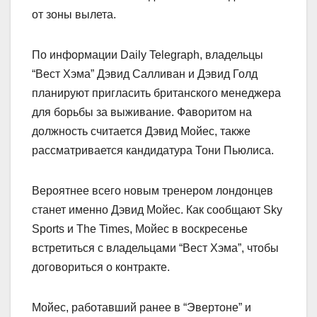
от зоны вылета.
По информации Daily Telegraph, владельцы
“Вест Хэма” Дэвид Салливан и Дэвид Голд
планируют пригласить британского менеджера
для борьбы за выживание. Фаворитом на
должность считается Дэвид Мойес, также
рассматривается кандидатура Тони Пьюлиса.
Вероятнее всего новым тренером лондонцев
станет именно Дэвид Мойес. Как сообщают Sky
Sports и The Times, Мойес в воскресенье
встретиться с владельцами “Вест Хэма”, чтобы
договориться о контракте.
Мойес, работавший ранее в “Эвертоне” и