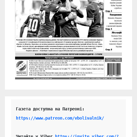
https://www.patreon.com/vbolivalnik/
Читайте у Viber 
https://invite.viber.com/?