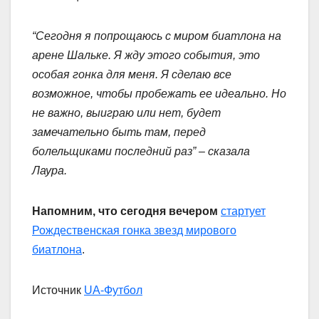
“Сегодня я попрощаюсь с миром биатлона на
арене Шальке. Я жду этого события, это
особая гонка для меня. Я сделаю все
возможное, чтобы пробежать ее идеально. Но
не важно, выиграю или нет, будет
замечательно быть там, перед
болельщиками последний раз” – сказала
Лаура.
Напомним, что сегодня вечером
стартует
Рождественская гонка звезд мирового
биатлона
.
Источник
UA-Футбол