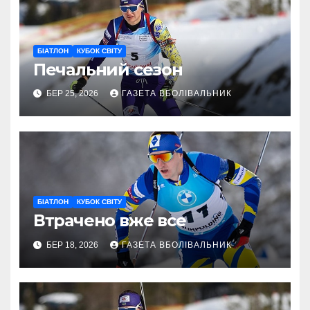
БІАТЛОН
КУБОК СВІТУ
Печальний сезон
БЕР 25, 2026
ГАЗЕТА ВБОЛІВАЛЬНИК
БІАТЛОН
КУБОК СВІТУ
Втрачено вже все
БЕР 18, 2026
ГАЗЕТА ВБОЛІВАЛЬНИК