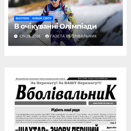
БІАТЛОН
КУБОК СВІТУ
В очікуванні Олімпіади
СІЧ 28, 2026
ГАЗЕТА ВБОЛІВАЛЬНИК