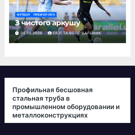
ФУТБОЛ
ПРЕМ’ЄР-ЛІГА
З чистого аркушу
05.08.2026
ГАЗЕТА ВБОЛІВАЛЬНИК