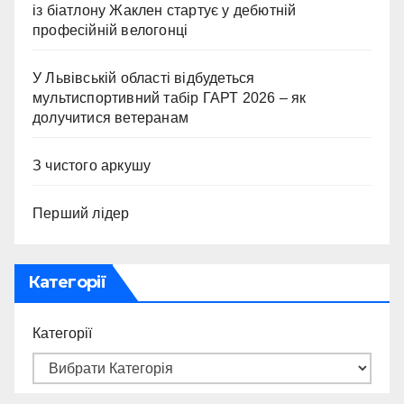
із біатлону Жаклен стартує у дебютній
професійній велогонці
У Львівській області відбудеться
мультиспортивний табір ГАРТ 2026 – як
долучитися ветеранам
З чистого аркушу
Перший лідер
Категорії
Категорії