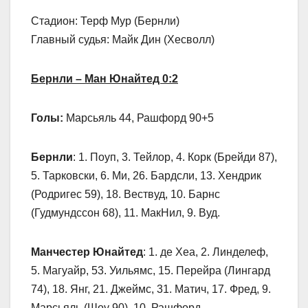
Стадион: Терф Мур (Бернли)
Главный судья: Майк Дин (Хесволл)
Бернли – Ман Юнайтед 0:2
Голы:
Марсьяль 44, Рашфорд 90+5
Бернли
: 1. Поуп, 3. Тейлор, 4. Корк (Брейди 87),
5. Тарковски, 6. Ми, 26. Бардсли, 13. Хендрик
(Родригес 59), 18. Вествуд, 10. Барнс
(Гудмундссон 68), 11. МакНил, 9. Вуд.
Манчестер Юнайтед
: 1. де Хеа, 2. Линделеф,
5. Магуайр, 53. Уильямс, 15. Перейра (Лингард
74), 18. Янг, 21. Джеймс, 31. Матич, 17. Фред, 9.
Марсьяль (Шоу 90), 10. Рашфорд.