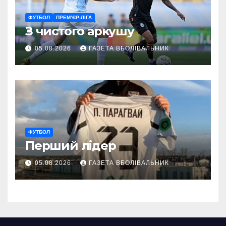
ФУТБОЛ
ПРЕМ’ЄР-ЛІГА
З чистого аркушу
05.08.2026
ГАЗЕТА ВБОЛІВАЛЬНИК
ФУТБОЛ
Перший лідер
05.08.2026
ГАЗЕТА ВБОЛІВАЛЬНИК