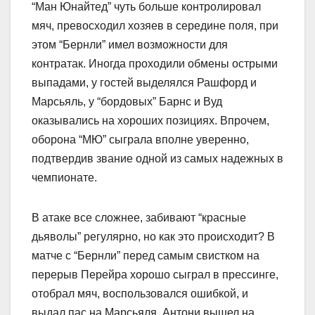
“Ман Юнайтед” чуть больше контролировал
мяч, превосходил хозяев в середине поля, при
этом “Бернли” имел возможности для
контратак. Иногда проходили обмены острыми
выпадами, у гостей выделялся Рашфорд и
Марсьяль, у “бордовых” Барнс и Вуд
оказывались на хороших позициях. Впрочем,
оборона “МЮ” сыграла вполне уверенно,
подтвердив звание одной из самых надежных в
чемпионате.
В атаке все сложнее, забивают “красные
дьяволы” регулярно, но как это происходит? В
матче с “Бернли” перед самым свистком на
перерыв Перейра хорошо сыграл в прессинге,
отобрал мяч, воспользовался ошибкой, и
выдал пас на Марсьяля. Антони вышел на