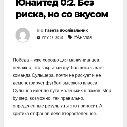
Юнайтед 0:2. Без
риска, но со вкусом
Від
Газета Вболівальник
#Англия
ГРУ 28, 2019
Победа – уже хорошо для манкунианцев,
неважно, что закрытый футбол показывает
команда Сульшера, почти не рискует и не
демонстрирует футбол высокого класса.
Сульшер идет по пути маленьких шажков, step
by step, возможно, так правильно,
определенные результаты это приносит. А
критика от фанов дело второстепенное.