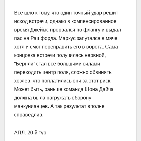
Все шло к тому, что один точный удар решит
исход встречи, однако в компенсированное
время Джеймс прорвался по флангу и выдал
пас на Рашфорда. Маркус запутался в мяче,
хотя и смог переправить его в ворота. Сама
концовка встречи получилась нервной,
“Бернли” стал все большими силами
переходить центр поля, сложно обвинять
хозяев, что поплатились они за этот риск.
Может быть, раньше команда Шона Дайча
должна была нагружать оборону
манкунианцев. А так результат вполне
справедлив.
АПЛ. 20-й тур