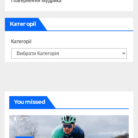
Повернення Мудрика
Категорії
Категорії
You missed