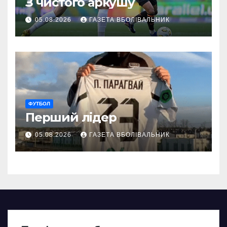
З чистого аркушу
05.08.2026
ГАЗЕТА ВБОЛІВАЛЬНИК
ФУТБОЛ
Перший лідер
05.08.2026
ГАЗЕТА ВБОЛІВАЛЬНИК