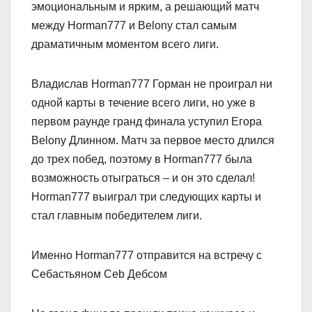
эмоциональным и ярким, а решающий матч
между Horman777 и Belony стал самым
драматичным моментом всего лиги.
Владислав Horman777 Горман не проиграл ни
одной карты в течение всего лиги, но уже в
первом раунде гранд финала уступил Егора
Belony Длинном. Матч за первое место длился
до трех побед, поэтому в Horman777 была
возможность отыграться – и он это сделал!
Horman777 выиграл три следующих карты и
стал главным победителем лиги.
Именно Horman777 отправится на встречу с
Себастьяном Сeb Дебсом