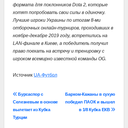
формата для поклонников Dota 2, которые
хотят попробовать свои силы в одиночку.
Лучшие игроки Украины по итогам 8-ми
отборочных онлайн-турниров, проходивших в
ноябре-декабре 2019 году, встретились на
LAN-финале в Киеве, а победитель получил
право поехать на встречу и тренировку с
игроком всемирно известной команды OG.
Источник
UA-Футбол
Навігація
Бурсаспор с
Барком-Кажаны в сухую
Селезневым в основе
победил ПАОК и вышел
записів
вылетает из Кубка
в 1/8 Кубка ЕКВ
Турции