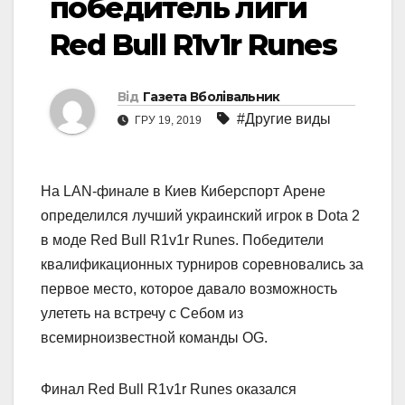
победитель лиги
Red Bull R1v1r Runes
Від
Газета Вболівальник
#Другие виды
ГРУ 19, 2019
На LAN-финале в Киев Киберспорт Арене
определился лучший украинский игрок в Dota 2
в моде Red Bull R1v1r Runes. Победители
квалификационных турниров соревновались за
первое место, которое давало возможность
улететь на встречу с Себом из
всемирноизвестной команды OG.
Финал Red Bull R1v1r Runes оказался