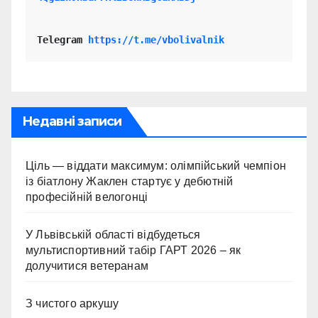
Telegram 
https://t.me/vbolivalnik
Недавні записи
Ціль — віддати максимум: олімпійський чемпіон
із біатлону Жаклен стартує у дебютній
професійній велогонці
У Львівській області відбудеться
мультиспортивний табір ГАРТ 2026 – як
долучитися ветеранам
З чистого аркушу