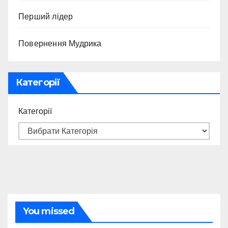
Перший лідер
Повернення Мудрика
Категорії
Категорії
You missed