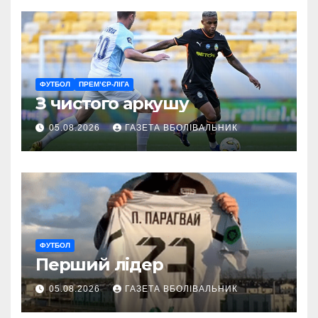
ФУТБОЛ
ПРЕМ’ЄР-ЛІГА
З чистого аркушу
05.08.2026
ГАЗЕТА ВБОЛІВАЛЬНИК
ФУТБОЛ
Перший лідер
05.08.2026
ГАЗЕТА ВБОЛІВАЛЬНИК