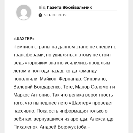
Від
Газета Вболівальник
ЧЕР 20, 2019
«ШАХТЕР»
Чемпион страны на данном этапе не спешит с
трансферами, но удивляться этому не стоит,
ведь «горняки» знатно усилились прошлым
летом и полгода назад, когда команду
пополнили: Майкон, Фернандо, Сиприано,
Валерий Бондаренко, Тете, Манор Соломон и
Маркос Антонио. Так что велика вероятность
того, что нынешнее лето «Шахтер» проведет
пассивно. Пока есть информация только о
ребятах, вернувшихся из аренды: Александр
Пихаленок, Андрей Борячук (оба –