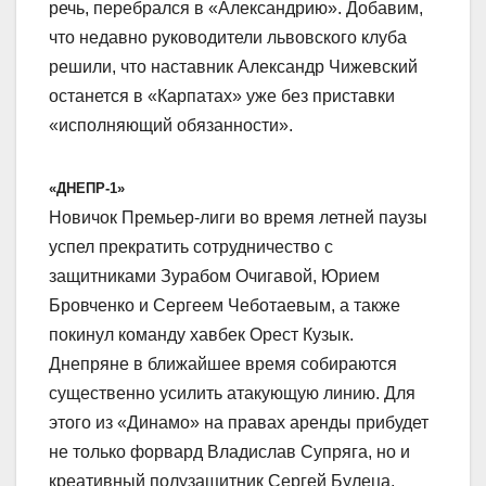
речь, перебрался в «Александрию». Добавим,
что недавно руководители львовского клуба
решили, что наставник Александр Чижевский
останется в «Карпатах» уже без приставки
«исполняющий обязанности».
«ДНЕПР-1»
Новичок Премьер-лиги во время летней паузы
успел прекратить сотрудничество с
защитниками Зурабом Очигавой, Юрием
Бровченко и Сергеем Чеботаевым, а также
покинул команду хавбек Орест Кузык.
Днепряне в ближайшее время собираются
существенно усилить атакующую линию. Для
этого из «Динамо» на правах аренды прибудет
не только форвард Владислав Супряга, но и
креативный полузащитник Сергей Булеца,