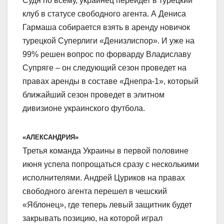
Судя по всему, украинец перейдет в турецкий
клуб в статусе свободного агента. А Дениса
Гармаша собирается взять в аренду новичок
турецкой Суперлиги «Денизлиспор». И уже на
99% решен вопрос по форварду Владиславу
Супряге – он следующий сезон проведет на
правах аренды в составе «Днепра-1», который
ближайший сезон проведет в элитном
дивизионе украинского футбола.
«АЛЕКСАНДРИЯ»
Третья команда Украины в первой половине
июня успела попрощаться сразу с несколькими
исполнителями. Андрей Цуриков на правах
свободного агента перешел в чешский
«Яблонец», где теперь левый защитник будет
закрывать позицию, на которой играл