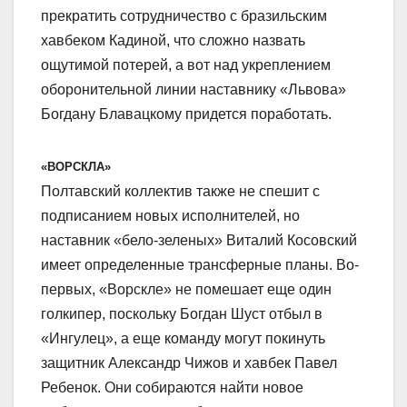
прекратить сотрудничество с бразильским
хавбеком Кадиной, что сложно назвать
ощутимой потерей, а вот над укреплением
оборонительной линии наставнику «Львова»
Богдану Блавацкому придется поработать.
«ВОРСКЛА»
Полтавский коллектив также не спешит с
подписанием новых исполнителей, но
наставник «бело-зеленых» Виталий Косовский
имеет определенные трансферные планы. Во-
первых, «Ворскле» не помешает еще один
голкипер, поскольку Богдан Шуст отбыл в
«Ингулец», а еще команду могут покинуть
защитник Александр Чижов и хавбек Павел
Ребенок. Они собираются найти новое