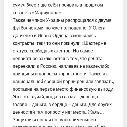
сумел блестяще себя проявить в прошлом
сезоне в «Мариуполе».
Также чемпион Украины распрощался с двумя
футболистами, но уже полноценно. У Олега
Данченко и Ивана Ордеца закончились
контракты, так что они покинули «Шахтер» в
статусе свободных агентов. Но самое
неприятное заключается в том, что ребята
переехали в Россию, наплевав на какие-либо
принципы и вопросы корректности. Также и с
национальной сборной парни решили завязать,
поставив на первое место финансовую выгоду.
Это тот случай, когда в глазах – деньги, в
голове – деньги, в сердце – деньги. Для других
ценностей там попросту нет места. Жаль…
Защитники пошли по пути наименьшего