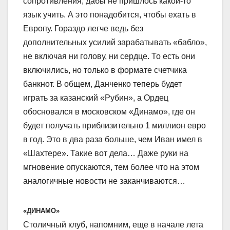
сопротивления, дабы не пришлось какой-то
язык учить. А это понадобится, чтобы ехать в
Европу. Гораздо легче ведь без
дополнительных усилий зарабатывать «бабло»,
не включая ни голову, ни сердце. То есть они
включились, но только в формате счетчика
банкнот. В общем, Данченко теперь будет
играть за казанский «Рубин», а Ордец
обосновался в московском «Динамо», где он
будет получать приблизительно 1 миллион евро
в год. Это в два раза больше, чем Иван имел в
«Шахтере». Такие вот дела… Даже руки на
мгновение опускаются, тем более что на этом
аналогичные новости не заканчиваются…
«ДИНАМО»
Столичный клуб, напомним, еще в начале лета