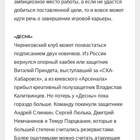
амбициозное место работы, а если не удастся
добиться поставленной цели, то и вовсе может
идти речь о завершении игровой карьеры.
«ДЕСНА»
Черниговский клуб может похвастаться
подписанием двух новичков. Из России
вернулся опорный хавбек или защитник
Виталий Приндета, выступавший за «СКА-
Хабаровск», а из киевского «Арсенала»
прибыл креативный полузащитник Владислав
Калитвинцев. Но потерь у «Десны» пока
гораздо больше. Команду покинули защитники
Андрей Слинкин, Сергей Люлька, Дмитрий
Немчанинов и Темур Парцвания, которые в
большей степени считались резервистами.
Более ощутимыми можно считать атакующие