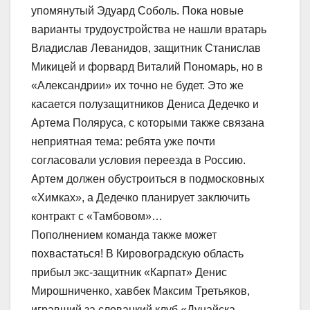
упомянутый Эдуард Соболь. Пока новые
варианты трудоустройства не нашли вратарь
Владислав Леванидов, защитник Станислав
Микицей и форвард Виталий Пономарь, но в
«Александрии» их точно не будет. Это же
касается полузащитников Дениса Дедечко и
Артема Поляруса, с которыми также связана
неприятная тема: ребята уже почти
согласовали условия переезда в Россию.
Артем должен обустроиться в подмосковных
«Химках», а Дедечко планирует заключить
контракт с «Тамбовом»…
Пополнением команда также может
похвастаться! В Кировоградскую область
прибыл экс-защитник «Карпат» Денис
Мирошниченко, хавбек Максим Третьяков,
игравший за словацкий клуб «Дунайска