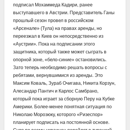
подписал Мохаммеда Кадири, ранее
выступавшего в Австрии. Представитель Ганы
прошлый сезон провел в российском
«Арсенале» (Тула) на правах аренды, но
переезжал в Киев он непосредственно из
«Аустрии». Пока на подписании этого
защитника, который также может сыграть в
опорной зоне, «бело-синие» остановились.
Зато теперь необходимо решать вопросы с
ребятами, вернувшимися из аренды. Это
Максим Коваль, Зураб Очигава, Никита Корзун,
Алесандар Пантич и Карлос Самбрано,
который пока играет за сборную Перу на Кубке
Америки. Более-менее понятная ситуация по
Николаю Морозюку, которого «Ризеспор»
планирует подписать на постоянной основе.