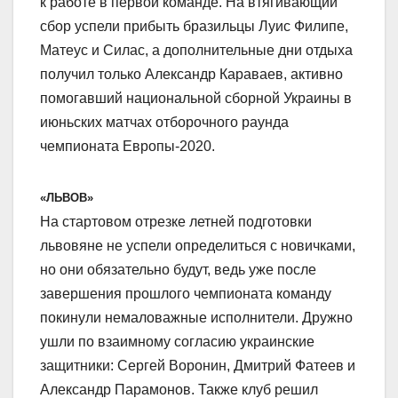
к работе в первой команде. На втягивающий
сбор успели прибыть бразильцы Луис Филипе,
Матеус и Силас, а дополнительные дни отдыха
получил только Александр Караваев, активно
помогавший национальной сборной Украины в
июньских матчах отборочного раунда
чемпионата Европы-2020.
«ЛЬВОВ»
На стартовом отрезке летней подготовки
львовяне не успели определиться с новичками,
но они обязательно будут, ведь уже после
завершения прошлого чемпионата команду
покинули немаловажные исполнители. Дружно
ушли по взаимному согласию украинские
защитники: Сергей Воронин, Дмитрий Фатеев и
Александр Парамонов. Также клуб решил