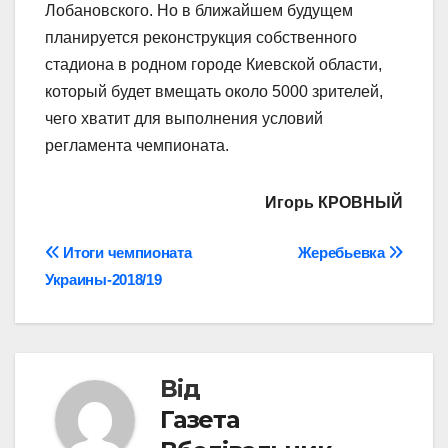
Лобановского. Но в ближайшем будущем
планируется реконструкция собственного
стадиона в родном городе Киевской области,
который будет вмещать около 5000 зрителей,
чего хватит для выполнения условий
регламента чемпионата.
Игорь КРОВНЫЙ
Навігація
Итоги чемпионата
Жеребьевка
Украины-2018/19
записів
Від
Газета