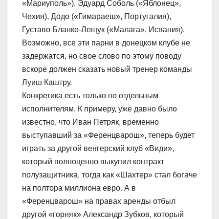
«Мариуполь»), Эдуард Соболь («Яблонец»,
Чехия), Додо («Гимараеш», Португалия),
Густаво Бланко-Лещук («Малага», Испания).
Возможно, все эти парни в донецком клубе не
задержатся, но свое слово по этому поводу
вскоре должен сказать новый тренер команды
Луиш Каштру.
Конкретика есть только по отдельным
исполнителям. К примеру, уже давно было
известно, что Иван Петряк, временно
выступавший за «Ференцварош», теперь будет
играть за другой венгерский клуб «Види»,
который полноценно выкупил контракт
полузащитника, тогда как «Шахтер» стал богаче
на полтора миллиона евро. А в
«Ференцварош» на правах аренды отбыл
другой «горняк» Александр Зубков, который