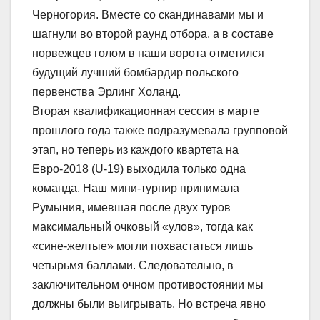
Черногория. Вместе со скандинавами мы и
шагнули во второй раунд отбора, а в составе
норвежцев голом в наши ворота отметился
будущий лучший бомбардир польского
первенства Эрлинг Холанд.
Вторая квалификационная сессия в марте
прошлого года также подразумевала групповой
этап, но теперь из каждого квартета на
Евро-2018 (U-19) выходила только одна
команда. Наш мини-турнир принимала
Румыния, имевшая после двух туров
максимальный очковый «улов», тогда как
«сине-желтые» могли похвастаться лишь
четырьмя баллами. Следовательно, в
заключительном очном противостоянии мы
должны были выигрывать. Но встреча явно