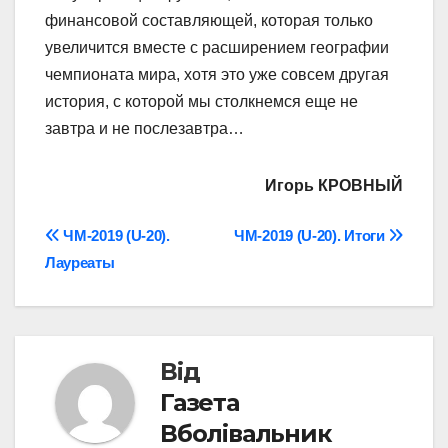
финансовой составляющей, которая только
увеличится вместе с расширением географии
чемпионата мира, хотя это уже совсем другая
история, с которой мы столкнемся еще не
завтра и не послезавтра…
Игорь КРОВНЫЙ
Навігація
ЧМ-2019 (U-20).
ЧМ-2019 (U-20). Итоги
Лауреаты
записів
Від
Газета
Вболівальник