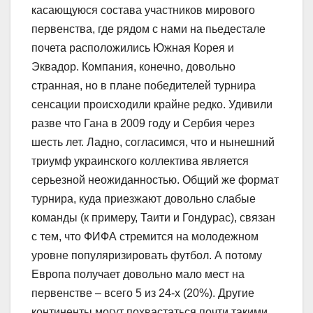
касающуюся состава участников мирового
первенства, где рядом с нами на пьедестале
почета расположились Южная Корея и
Эквадор. Компания, конечно, довольно
странная, но в плане победителей турнира
сенсации происходили крайне редко. Удивили
разве что Гана в 2009 году и Сербия через
шесть лет. Ладно, согласимся, что и нынешний
триумф украинского коллектива является
серьезной неожиданностью. Общий же формат
турнира, куда приезжают довольно слабые
команды (к примеру, Таити и Гондурас), связан
с тем, что ФИФА стремится на молодежном
уровне популяризировать футбол. А потому
Европа получает довольно мало мест на
первенстве – всего 5 из 24-х (20%). Другие
континенты могут похвастаться почти такими