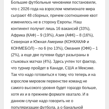
Большие футбольные чиновники постановили,
что с 2026 года на взрослом чемпионате мира
сыграют 48 сборных, причем соотношение квот
изменилось не в сторону Европы. Наш
континент получит лишь 16 вакансий (33%),
Африка (КАФ) – 9 (19%), Азия (АФК) – 8 (16%),
Северная и Южная Америки (КОНКАКАФ и
КОНМЕБОЛ) – по 6 (по 13%), Океания (ОФК) – 1
(2%), а еще две путевки будут разыграны в
стыковых матчах (4%). Здесь учтен тот фактор,
что турнир пройдет в Канаде, США и Мексике.
Так что надо готовиться к тому, что теперь и на
взрослом мировом первенстве команд не
самого высокого уровня будет гораздо больше,
хотя их и в прежнем формате хватало. И в
данном случае надо говорить не о
популяризации футбола, а о банальной