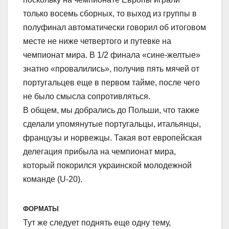
только восемь сборных, то выход из группы в
полуфинал автоматически говорил об итоговом
месте не ниже четвертого и путевке на
чемпионат мира. В 1/2 финала «сине-желтые»
знатно «провалились», получив пять мячей от
португальцев еще в первом тайме, после чего
не было смысла сопротивляться.
В общем, мы добрались до Польши, что также
сделали упомянутые португальцы, итальянцы,
французы и норвежцы. Такая вот европейская
делегация прибыла на чемпионат мира,
который покорился украинской молодежной
команде (U-20).
ФОРМАТЫ
Тут же следует поднять еще одну тему,