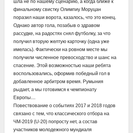
шла не по нашему сценарию, а когда ближе к
финальному свистку Олимпиу Моруцан
поразил наши ворота, казалось, что это конец.
Однако автор гола, позабыв о здравом
рассудке, на радостях снял футболку, за что
получил вторую желтую карточку (одна уже
имелась). Фактически на ровном месте мы
получили численное превосходство и шанс на
спасение. Этой возможностью наши ребята
воспользовались, оформив победный гол в
добавленное арбитром время. Румыния
рыдает, а мы готовимся к чемпионату
Европы…
Повествование о событиях 2017 и 2018 годов
связано с тем, что классического отбора на
ЧМ-2019 (U-20) попросту нет, а состав
участников молодежного мундиаля