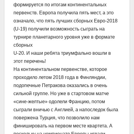
формируется по итогам континентальных
первенств. Европа получила пять мест, а это
означало, что пять лучших сборных Евро-2018
(U-19) получили возможность сыграть на
турнире планетарного уровня уже в формате
сборных
U-20. И наши ребята триумфально вошли в
этот перечень!
На континентальном первенстве, которое
проходило летом 2018 года в Финляндии,
подопечные Петракова оказались в очень
сильной группе. Но уже в стартовом матче
«сине-желтые» одолели Францию, потом
сыграли вничью с Англией, а напоследок была
повержена Турция, что позволило нам
финишировать на первом месте квартета. А
поскольку на чемпионате Европы играли