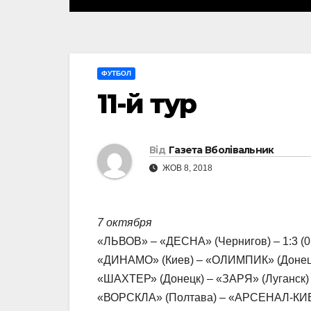
ФУТБОЛ
11-й тур
Від
Газета Вболівальник
ЖОВ 8, 2018
7 октября
«ЛЬВОВ» – «ДЕСНА» (Чернигов) – 1:3 (0
«ДИНАМО» (Киев) – «ОЛИМПИК» (Донецк) 
«ШАХТЕР» (Донецк) – «ЗАРЯ» (Луганск) –
«ВОРСКЛА» (Полтава) – «АРСЕНАЛ-КИЕВ»