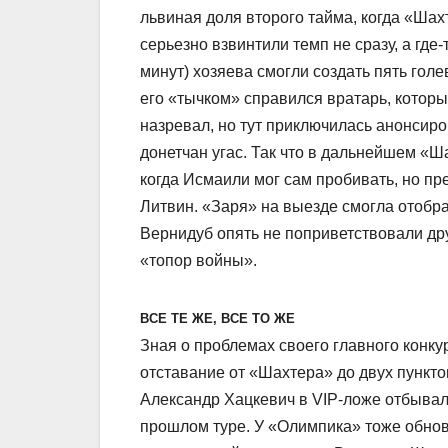
львиная доля второго тайма, когда «Шах
серьезно взвинтили темп не сразу, а где
минут) хозяева смогли создать пять го
его «тычком» справился вратарь, которы
назревал, но тут приключилась анонсир
донетчан угас. Так что в дальнейшем «
когда Исмаили мог сам пробивать, но пр
Литвин. «Заря» на выезде смогла отобра
Вернидуб опять не поприветствовали дру
«топор войны».
ВСЕ ТЕ ЖЕ, ВСЕ ТО ЖЕ
Зная о проблемах своего главного конку
отставание от «Шахтера» до двух пункт
Александр Хацкевич в VIP-ложе отбывал
прошлом туре. У «Олимпика» тоже обнов