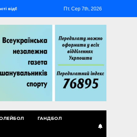
Пт. Сер 7th, 2026
дбудеться мультиспортивний табір ГАРТ 2026 – як долучитися 
ОЛЕЙБОЛ
ГАНДБОЛ