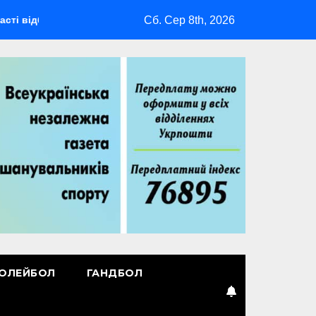
Сб. Сер 8th, 2026
деться мультиспортивний табір ГАРТ 2026 – як долучитися ве
ОЛЕЙБОЛ
ГАНДБОЛ