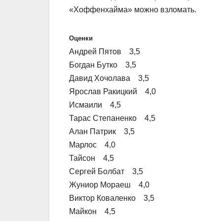
«Хоффенхайма» можно взломать.
Оценки
Андрей Пятов 3,5
Богдан Бутко 3,5
Давид Хочолава 3,5
Ярослав Ракицкий 4,0
Исмаили 4,5
Тарас Степаненко 4,5
Алан Патрик 3,5
Марлос 4,0
Тайсон 4,5
Сергей Болбат 3,5
Жуниор Мораеш 4,0
Виктор Коваленко 3,5
Майкон 4,5