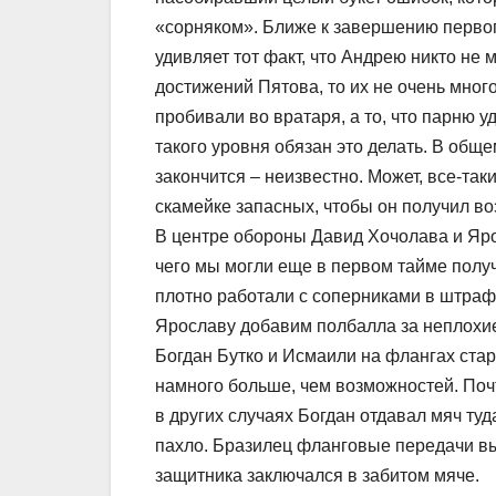
«сорняком». Ближе к завершению первог
удивляет тот факт, что Андрею никто не 
достижений Пятова, то их не очень мно
пробивали во вратаря, а то, что парню у
такого уровня обязан это делать. В обще
закончится – неизвестно. Может, все-та
скамейке запасных, чтобы он получил в
В центре обороны Давид Хочолава и Яро
чего мы могли еще в первом тайме получ
плотно работали с соперниками в штраф
Ярославу добавим полбалла за неплохие
Богдан Бутко и Исмаили на флангах стар
намного больше, чем возможностей. Почт
в других случаях Богдан отдавал мяч туд
пахло. Бразилец фланговые передачи в
защитника заключался в забитом мяче.