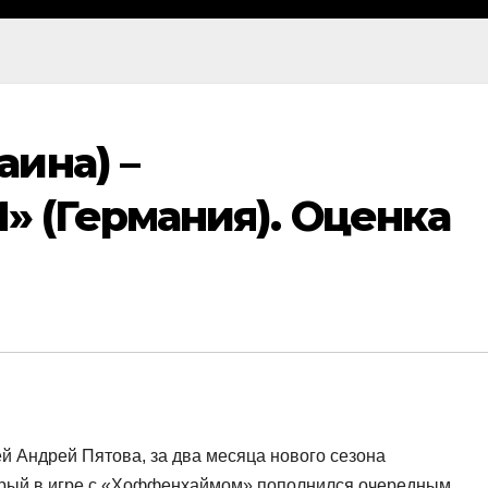
ина) –
(Германия). Оценка
й Андрей Пятова, за два месяца нового сезона
орый в игре с «Хоффенхаймом» пополнился очередным