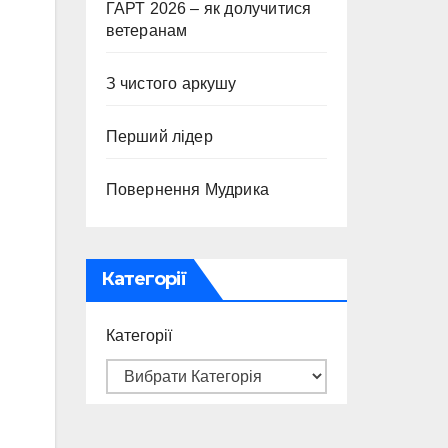
ГАРТ 2026 – як долучитися
ветеранам
З чистого аркушу
Перший лідер
Повернення Мудрика
Категорії
Категорії