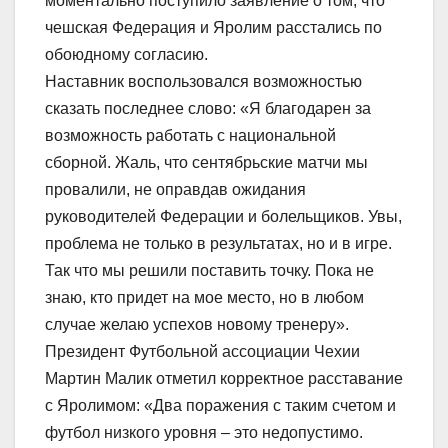
моментально поступило заявление о том, что
чешская Федерация и Яролим расстались по
обоюдному согласию.
Наставник воспользовался возможностью
сказать последнее слово: «Я благодарен за
возможность работать с национальной
сборной. Жаль, что сентябрьские матчи мы
провалили, не оправдав ожидания
руководителей Федерации и болельщиков. Увы,
проблема не только в результатах, но и в игре.
Так что мы решили поставить точку. Пока не
знаю, кто придет на мое место, но в любом
случае желаю успехов новому тренеру».
Президент Футбольной ассоциации Чехии
Мартин Малик отметил корректное расставание
с Яролимом: «Два поражения с таким счетом и
футбол низкого уровня – это недопустимо.