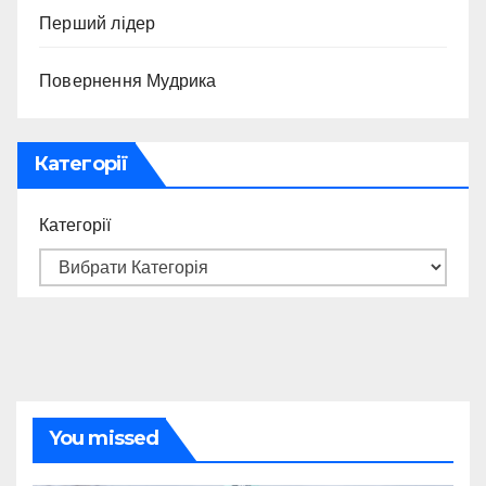
Перший лідер
Повернення Мудрика
Категорії
Категорії
You missed