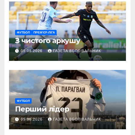
ФУТБОЛ
ПРЕМ’ЄР-ЛІГА
З чистого аркушу
05.08.2026
ГАЗЕТА ВБОЛІВАЛЬНИК
ФУТБОЛ
Перший лідер
05.08.2026
ГАЗЕТА ВБОЛІВАЛЬНИК