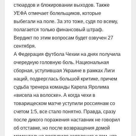
стюардов и блокировании выходов. Также
УЕФА отмечает болельщиков, которые
выбегали на поле. За это тоже, судя по всему,
полагается только финансовый штраф.
Вердикт по этим вопросам будет озвучен 27
сентября.
А Федерация футбола Чехии на днях получила
очередную головную боль. Национальная
сборная, уступившая Украине в рамках Лиги
наций, подверглась большой критике, причем
судьба тренера команды Карела Яролима
«висела на волоске». А когда чехи в
товарищеском матче уступили россиянам со
счетом 1:5, все стало понятно. Правда, сразу
после дикого поражения наставник не говорил
об отставке, но после возвращения домой