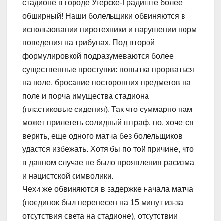
стадионе в городе Угерске-Градиште более
обширный! Наши болельщики обвиняются в
использовании пиротехники и нарушении норм
поведения на трибунах. Под второй
формулировкой подразумеваются более
существенные проступки: попытка прорваться
на поле, бросание посторонних предметов на
поле и порча имущества стадиона
(пластиковые сидения). Так что суммарно нам
может прилететь солидный штраф, но, хочется
верить, еще одного матча без болельщиков
удастся избежать. Хотя бы по той причине, что
в данном случае не было проявления расизма
и нацистской символики.
Чехи же обвиняются в задержке начала матча
(поединок был перенесен на 15 минут из-за
отсутствия света на стадионе), отсутствии