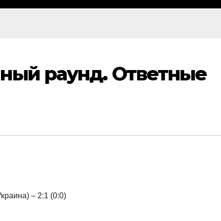
чный раунд. Ответные
аина) – 2:1 (0:0)