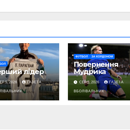
ФУТБОЛ
ЗА КОРДОНОМ
Повернення
БОЛ
ерший лідер
Мудрика
ЕР 5, 2026
ГАЗЕТА
СЕР 5, 2026
ГАЗЕТА
ЛІВАЛЬНИК
ВБОЛІВАЛЬНИК