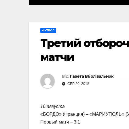
ФУТБОЛ
Третий отборо
матчи
Від
Газета Вболівальник
СЕР 20, 2018
16 августа
«БОРДО» (Франция) – «МАРИУПОЛЬ» (Укр
Первый матч – 3:1