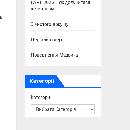
ГАРТ 2026 – як долучитися
ветеранам
ь
З чистого аркушу
Перший лідер
Повернення Мудрика
Категорії
Категорії