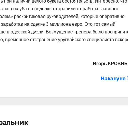
 при наличии целого букета обстоятельств. Интересно, что
зского клуба на неделю отстранили от работы главного
полем» раскритиковал руководителей, которые оперативно
заработав на сделке 3 миллиона евро. Это тот самый
ще в одесской дуэли. Возмущение тренера было воспринят
но, временное отстранение уругвайского специалиста вскор
Игорь КРОВН
Накануне
івальник