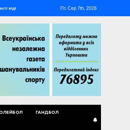
Пт. Сер 7th, 2026
еться мультиспортивний табір ГАРТ 2026 – як долучитися вет
ОЛЕЙБОЛ
ГАНДБОЛ