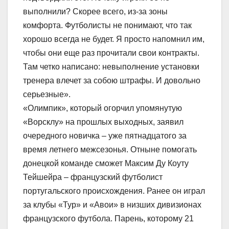
выполнили? Скорее всего, из-за зоны
комфорта. Футболисты не понимают, что так
хорошо всегда не будет. Я просто напомнил им,
чтобы они еще раз прочитали свои контракты.
Там четко написано: невыполнение установки
тренера влечет за собою штрафы. И довольно
серьезные».
«Олимпик», который огорчил упомянутую
«Ворсклу» на прошлых выходных, заявил
очередного новичка – уже пятнадцатого за
время летнего межсезонья. Отныне помогать
донецкой команде сможет Максим Ду Коуту
Тейшейра – французский футболист
португальского происхождения. Ранее он играл
за клубы «Тур» и «Авои» в низших дивизионах
французского футбола. Парень, которому 21