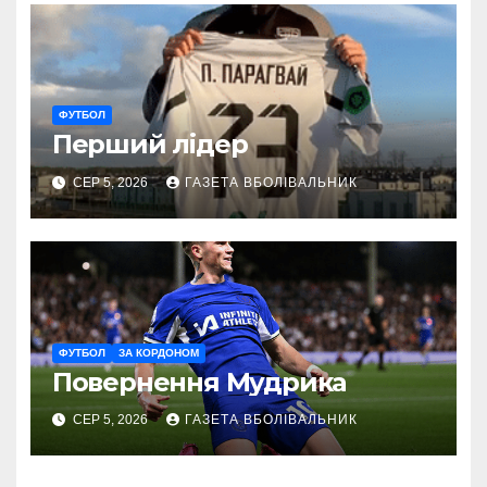
ФУТБОЛ
Перший лідер
СЕР 5, 2026
ГАЗЕТА ВБОЛІВАЛЬНИК
ФУТБОЛ
ЗА КОРДОНОМ
Повернення Мудрика
СЕР 5, 2026
ГАЗЕТА ВБОЛІВАЛЬНИК