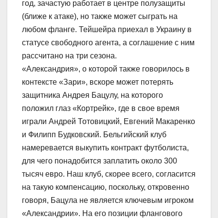
год, зачастую работает в центре полузащиты
(ближе к атаке), но также может сыграть на
любом фланге. Тейшейра приехал в Украину в
статусе свободного агента, а соглашение с ним
рассчитано на три сезона.
«Александрия», о которой также говорилось в
контексте «Зари», вскоре может потерять
защитника Андрея Бацулу, на которого
положил глаз «Кортрейк», где в свое время
играли Андрей Тотовицкий, Евгений Макаренко
и Филипп Будковский. Бельгийский клуб
намеревается выкупить контракт футболиста,
для чего понадобится заплатить около 300
тысяч евро. Наш клуб, скорее всего, согласится
на такую компенсацию, поскольку, откровенно
говоря, Бацула не является ключевым игроком
«Александрии». На его позиции флангового