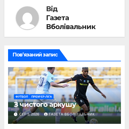
Від
Газета
Вболівальник
Пов’язаний запис
ФУТБОЛ
ПРЕМ’ЄР-ЛІГА
З чистого аркушу
СЕР 5, 2026
ГАЗЕТА ВБОЛІВАЛЬНИК