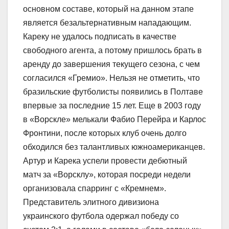
основном составе, который на данном этапе
является безальтернативным нападающим.
Кареку не удалось подписать в качестве
свободного агента, а потому пришлось брать в
аренду до завершения текущего сезона, с чем
согласился «Гремио». Нельзя не отметить, что
бразильские футболисты появились в Полтаве
впервые за последние 15 лет. Еще в 2003 году
в «Ворскле» мелькали Фабио Перейра и Карлос
Фронтини, после которых клуб очень долго
обходился без талантливых южноамериканцев.
Артур и Карека успели провести дебютный
матч за «Ворсклу», которая посреди недели
организовала спарринг с «Кремнем».
Представитель элитного дивизиона
украинского футбола одержал победу со