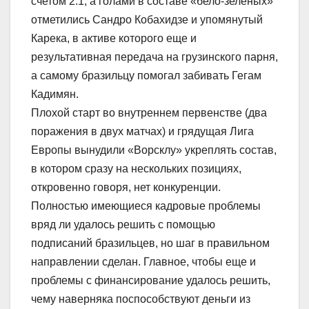
счетом 2:1, а голами в составе «бело-зеленых»
отметились Сандро Кобахидзе и упомянутый
Карека, в активе которого еще и
результативная передача на грузинского парня,
а самому бразильцу помогал забивать Гегам
Кадимян.
Плохой старт во внутреннем первенстве (два
поражения в двух матчах) и грядущая Лига
Европы вынудили «Ворсклу» укреплять состав,
в котором сразу на нескольких позициях,
откровенно говоря, нет конкуренции.
Полностью имеющиеся кадровые проблемы
вряд ли удалось решить с помощью
подписаний бразильцев, но шаг в правильном
направлении сделан. Главное, чтобы еще и
проблемы с финансирование удалось решить,
чему наверняка поспособствуют деньги из