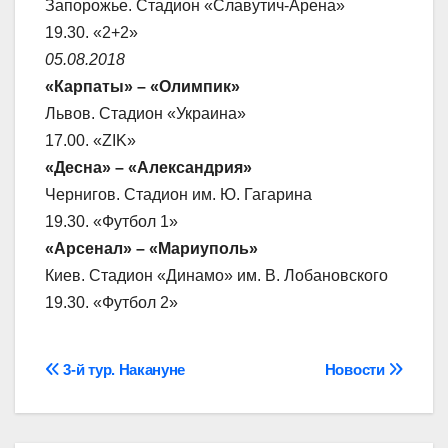
Запорожье. Стадион «Славутич-Арена»
19.30. «2+2»
05.08.2018
«Карпаты» – «Олимпик»
Львов. Стадион «Украина»
17.00. «ZIK»
«Десна» – «Александрия»
Чернигов. Стадион им. Ю. Гагарина
19.30. «Футбол 1»
«Арсенал» – «Мариуполь»
Киев. Стадион «Динамо» им. В. Лобановского
19.30. «Футбол 2»
Навігація
3-й тур. Накануне
Новости
записів