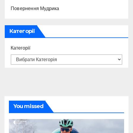
Повернення Мудрика
Категорії
Категорії
You missed