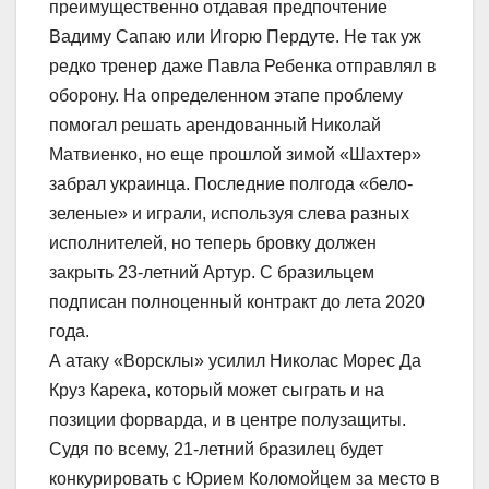
преимущественно отдавая предпочтение
Вадиму Сапаю или Игорю Пердуте. Не так уж
редко тренер даже Павла Ребенка отправлял в
оборону. На определенном этапе проблему
помогал решать арендованный Николай
Матвиенко, но еще прошлой зимой «Шахтер»
забрал украинца. Последние полгода «бело-
зеленые» и играли, используя слева разных
исполнителей, но теперь бровку должен
закрыть 23-летний Артур. С бразильцем
подписан полноценный контракт до лета 2020
года.
А атаку «Ворсклы» усилил Николас Морес Да
Круз Карека, который может сыграть и на
позиции форварда, и в центре полузащиты.
Судя по всему, 21-летний бразилец будет
конкурировать с Юрием Коломойцем за место в