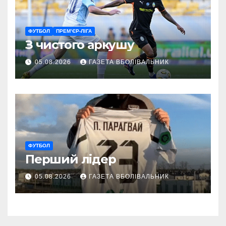
ФУТБОЛ
ПРЕМ’ЄР-ЛІГА
З чистого аркушу
05.08.2026
ГАЗЕТА ВБОЛІВАЛЬНИК
ФУТБОЛ
Перший лідер
05.08.2026
ГАЗЕТА ВБОЛІВАЛЬНИК