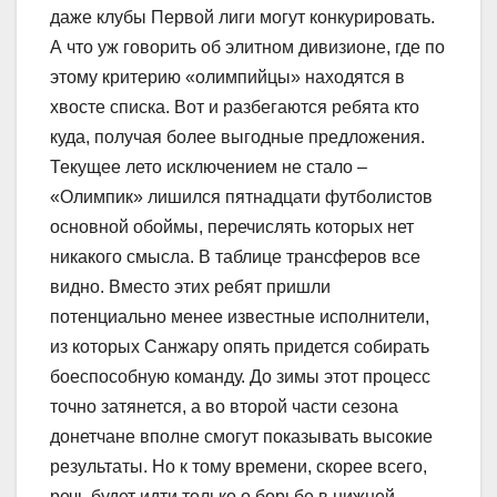
даже клубы Первой лиги могут конкурировать.
А что уж говорить об элитном дивизионе, где по
этому критерию «олимпийцы» находятся в
хвосте списка. Вот и разбегаются ребята кто
куда, получая более выгодные предложения.
Текущее лето исключением не стало –
«Олимпик» лишился пятнадцати футболистов
основной обоймы, перечислять которых нет
никакого смысла. В таблице трансферов все
видно. Вместо этих ребят пришли
потенциально менее известные исполнители,
из которых Санжару опять придется собирать
боеспособную команду. До зимы этот процесс
точно затянется, а во второй части сезона
донетчане вполне смогут показывать высокие
результаты. Но к тому времени, скорее всего,
речь будет идти только о борьбе в нижней