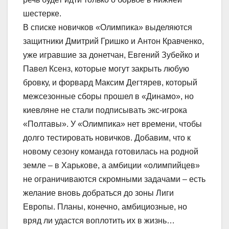
шестерке.
В списке новичков «Олимпика» выделяются
защитники Дмитрий Гришко и Антон Кравченко,
уже игравшие за донетчан, Евгений Зубейко и
Павел Ксенз, которые могут закрыть любую
бровку, и форвард Максим Дегтярев, который
межсезонные сборы прошел в «Динамо», но
киевляне не стали подписывать экс-игрока
«Полтавы». У «Олимпика» нет времени, чтобы
долго тестировать новичков. Добавим, что к
новому сезону команда готовилась на родной
земле – в Харькове, а амбиции «олимпийцев»
не ограничиваются скромными задачами – есть
желание вновь добраться до зоны Лиги
Европы. Планы, конечно, амбициозные, но
вряд ли удастся воплотить их в жизнь…