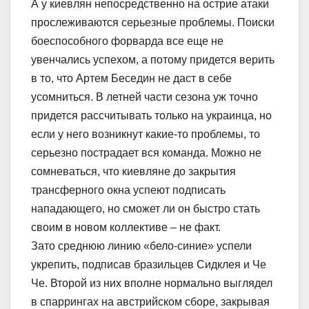
А у киевлян непосредственно на острие атаки
прослеживаются серьезные проблемы. Поиски
боеспособного форварда все еще не
увенчались успехом, а потому придется верить
в то, что Артем Беседин не даст в себе
усомниться. В летней части сезона уж точно
придется рассчитывать только на украинца, но
если у него возникнут какие-то проблемы, то
серьезно пострадает вся команда. Можно не
сомневаться, что киевляне до закрытия
трансферного окна успеют подписать
нападающего, но сможет ли он быстро стать
своим в новом коллективе – не факт.
Зато среднюю линию «бело-синие» успели
укрепить, подписав бразильцев Сидклея и Че
Че. Второй из них вполне нормально выглядел
в спаррингах на австрийском сборе, закрывая