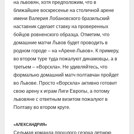
на львовян, хотя предположим, что в
ближайшее воскресенье на столичной арене
имени Валерия Лобановского бразильский
наставник сделает ставку на проверенных
бойцов ровненского образца. Отметим, что
домашние матчи Львов будет проводить в
родном городе – на «Арене-Львов». К примеру,
во втором туре туда пожалуют динамовцы, а в
третьем – «Ворскла». Не удивляйтесь, что
формально домашний матч полтавчан пройдет
во Львове. Просто «Ворскла» активно готовит
свою арену к играм Лиги Европы, а потому
львовяне с ответным визитом пожалуют в
Полтаву во втором круге.
«АЛЕКСАНДРИЯ»
Седьмая команда прошлого сезона летнюю