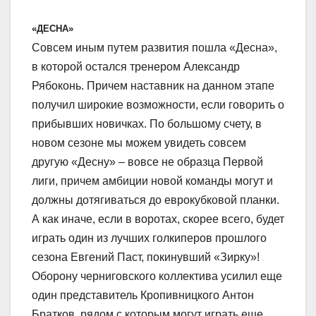
«ДЕСНА»
Совсем иным путем развития пошла «Десна»,
в которой остался тренером Александр
Рябоконь. Причем наставник на данном этапе
получил широкие возможности, если говорить о
прибывших новичках. По большому счету, в
новом сезоне мы можем увидеть совсем
другую «Десну» – вовсе не образца Первой
лиги, причем амбиции новой команды могут и
должны дотягиваться до еврокубковой планки.
А как иначе, если в воротах, скорее всего, будет
играть один из лучших голкиперов прошлого
сезона Евгений Паст, покинувший «Зирку»!
Оборону черниговского коллектива усилил еще
один представитель Кропивницкого Антон
Братков, рядом с которым могут играть еще