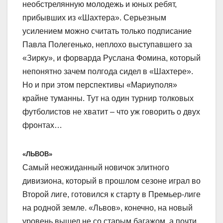
необстрелянную молодежь и юных ребят,
прибывших из «Шахтера». Серьезным
усилением можно считать только подписание
Павла Полегенько, неплохо выступавшего за
«Зирку», и форварда Руслана Фомина, который
непонятно зачем полгода сидел в «Шахтере».
Но и при этом перспективы «Мариуполя»
крайне туманны. Тут на один турнир толковых
футболистов не хватит – что уж говорить о двух
фронтах…
«ЛЬВОВ»
Самый неожиданный новичок элитного
дивизиона, который в прошлом сезоне играл во
Второй лиге, готовился к старту в Премьер-лиге
на родной земле. «Львов», конечно, на новый
уровень вышел не со старым багажом, а почти