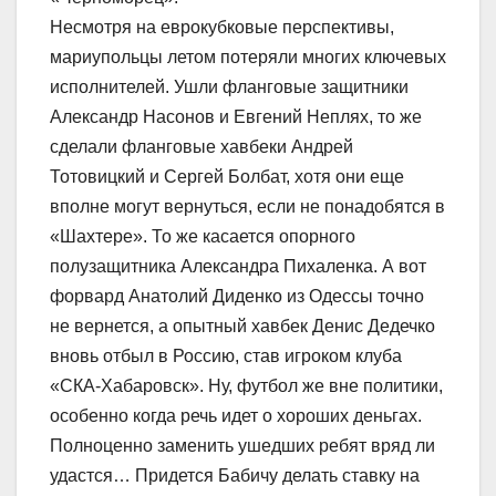
Несмотря на еврокубковые перспективы,
мариупольцы летом потеряли многих ключевых
исполнителей. Ушли фланговые защитники
Александр Насонов и Евгений Неплях, то же
сделали фланговые хавбеки Андрей
Тотовицкий и Сергей Болбат, хотя они еще
вполне могут вернуться, если не понадобятся в
«Шахтере». То же касается опорного
полузащитника Александра Пихаленка. А вот
форвард Анатолий Диденко из Одессы точно
не вернется, а опытный хавбек Денис Дедечко
вновь отбыл в Россию, став игроком клуба
«СКА-Хабаровск». Ну, футбол же вне политики,
особенно когда речь идет о хороших деньгах.
Полноценно заменить ушедших ребят вряд ли
удастся… Придется Бабичу делать ставку на