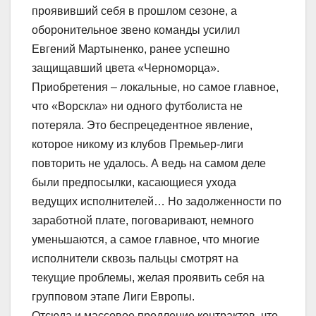
проявивший себя в прошлом сезоне, а
оборонительное звено команды усилил
Евгений Мартыненко, ранее успешно
защищавший цвета «Черноморца».
Приобретения – локальные, но самое главное,
что «Ворскла» ни одного футболиста не
потеряла. Это беспрецедентное явление,
которое никому из клубов Премьер-лиги
повторить не удалось. А ведь на самом деле
были предпосылки, касающиеся ухода
ведущих исполнителей… Но задолженности по
заработной плате, поговаривают, немного
уменьшаются, а самое главное, что многие
исполнители сквозь пальцы смотрят на
текущие проблемы, желая проявить себя на
групповом этапе Лиги Европы.
Отсюда и массовое продление контрактов, что