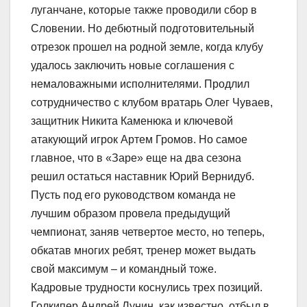
луганчане, которые также проводили сбор в
Словении. Но дебютный подготовительный
отрезок прошел на родной земле, когда клубу
удалось заключить новые соглашения с
немаловажными исполнителями. Продлил
сотрудничество с клубом вратарь Олег Чуваев,
защитник Никита Каменюка и ключевой
атакующий игрок Артем Громов. Но самое
главное, что в «Заре» еще на два сезона
решил остаться наставник Юрий Вернидуб.
Пусть под его руководством команда не
лучшим образом провела предыдущий
чемпионат, заняв четвертое место, но теперь,
обкатав многих ребят, тренер может выдать
свой максимум – и командный тоже.
Кадровые трудности коснулись трех позиций.
Голкипер Андрей Лунин, как известно, отбыл в