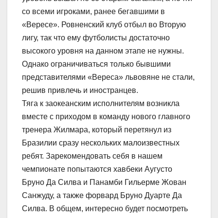
со всеми игроками, ранее бегавшими в
«Вересе». Ровненский клуб отбыл во Вторую
лигу, так что ему футболисты достаточно
высокого уровня на данном этапе не нужны.
Однако ограничиваться только бывшими
представителями «Вереса» львовяне не стали,
решив привлечь и иностранцев.
Тяга к заокеанским исполнителям возникла
вместе с приходом в команду нового главного
тренера Жилмара, который перетянул из
Бразилии сразу нескольких малоизвестных
ребят. Зарекомендовать себя в нашем
чемпионате попытаются хавбеки Аугусто
Бруно Да Силва и Панамби Гильерме Жован
Санжуду, а также форвард Бруно Дуарте Да
Силва. В общем, интересно будет посмотреть