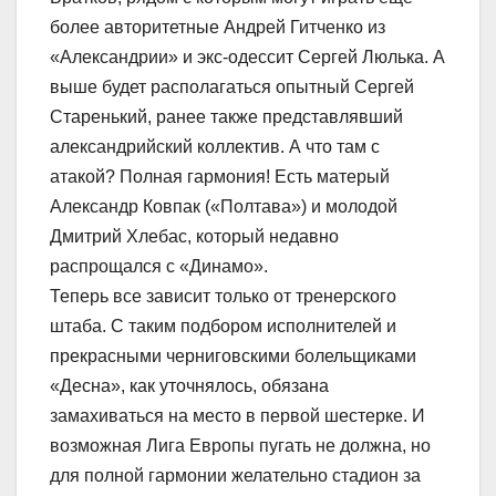
более авторитетные Андрей Гитченко из
«Александрии» и экс-одессит Сергей Люлька. А
выше будет располагаться опытный Сергей
Старенький, ранее также представлявший
александрийский коллектив. А что там с
атакой? Полная гармония! Есть матерый
Александр Ковпак («Полтава») и молодой
Дмитрий Хлебас, который недавно
распрощался с «Динамо».
Теперь все зависит только от тренерского
штаба. С таким подбором исполнителей и
прекрасными черниговскими болельщиками
«Десна», как уточнялось, обязана
замахиваться на место в первой шестерке. И
возможная Лига Европы пугать не должна, но
для полной гармонии желательно стадион за