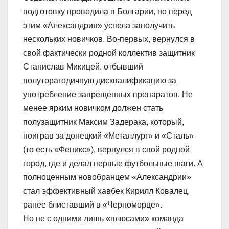
подготовку проводила в Болгарии, но перед
этим «Александрия» успела заполучить
нескольких новичков. Во-первых, вернулся в
свой фактически родной коллектив защитник
Станислав Микицей, отбывший
полуторагодичную дисквалификацию за
употребление запрещенных препаратов. Не
менее ярким новичком должен стать
полузащитник Максим Задерака, который,
поиграв за донецкий «Металлург» и «Сталь»
(то есть «Феникс»), вернулся в свой родной
город, где и делал первые футбольные шаги. А
полноценным новобранцем «Александрии»
стал эффективный хавбек Кирилл Ковалец,
ранее блиставший в «Черноморце».
Но не с одними лишь «плюсами» команда