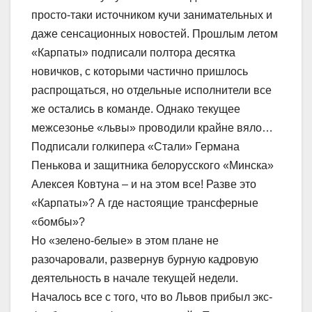
просто-таки источником кучи занимательных и
даже сенсационных новостей. Прошлым летом
«Карпаты» подписали полтора десятка
новичков, с которыми частично пришлось
распрощаться, но отдельные исполнители все
же остались в команде. Однако текущее
межсезонье «львы» проводили крайне вяло…
Подписали голкипера «Стали» Германа
Пенькова и защитника белорусского «Минска»
Алексея Ковтуна – и на этом все! Разве это
«Карпаты»? А где настоящие трансферные
«бомбы»?
Но «зелено-белые» в этом плане не
разочаровали, развернув бурную кадровую
деятельность в начале текущей недели.
Началось все с того, что во Львов прибыл экс-