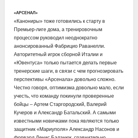
«АРСЕНАЛ»
«Канониры» тоже готовились к старту в
Премьер-лиге дома, а тренировочным
процессом руководил неоднократно
анонсированный Фабрицио Раванелли.
Авторитетный игрок сборной Италии и
«Ювентуса» только пытается делать первые
тренерские шаги, в связи с чем прогнозировать
перспективы «Арсенала» довольно сложно.
Честно говоря, оптимизма довольно мало, если
учесть, что команду покинули проверенные
бойцы – Артем Старгородский, Валерий
Кучеров и Александр Батальский. А самыми
известными новичками пока являются только
защитник «Мариуполя» Александр Насонов и
форвард Денис Баланюк, сравнительно