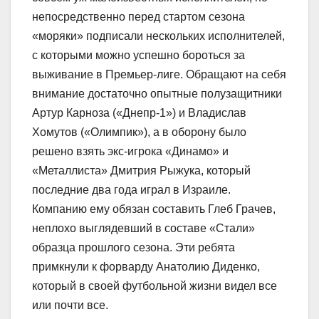
непосредственно перед стартом сезона
«моряки» подписали нескольких исполнителей,
с которыми можно успешно бороться за
выживание в Премьер-лиге. Обращают на себя
внимание достаточно опытные полузащитники
Артур Карноза («Днепр-1») и Владислав
Хомутов («Олимпик»), а в оборону было
решено взять экс-игрока «Динамо» и
«Металлиста» Дмитрия Рыжука, который
последние два года играл в Израиле.
Компанию ему обязан составить Глеб Грачев,
неплохо выглядевший в составе «Стали»
образца прошлого сезона. Эти ребята
примкнули к форварду Анатолию Диденко,
который в своей футбольной жизни видел все
или почти все.