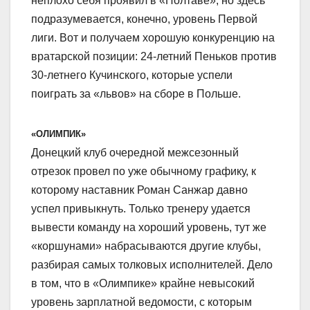
неплохо себя проявил в «Полтаве», но здесь
подразумевается, конечно, уровень Первой
лиги. Вот и получаем хорошую конкуренцию на
вратарской позиции: 24-летний Пеньков против
30-летнего Кучинского, которые успели
поиграть за «львов» на сборе в Польше.
«ОЛИМПИК»
Донецкий клуб очередной межсезонный
отрезок провел по уже обычному графику, к
которому наставник Роман Санжар давно
успел привыкнуть. Только тренеру удается
вывести команду на хороший уровень, тут же
«коршунами» набрасываются другие клубы,
разбирая самых толковых исполнителей. Дело
в том, что в «Олимпике» крайне невысокий
уровень зарплатной ведомости, с которым