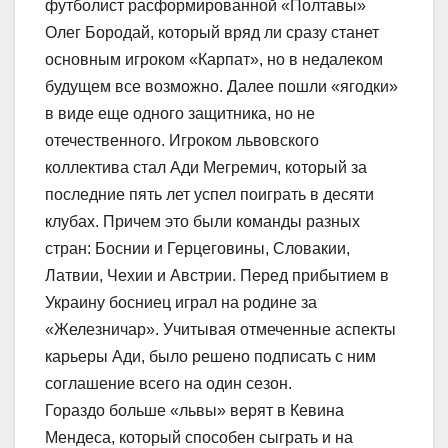
футболист расформированной «Полтавы»
Олег Бородай, который вряд ли сразу станет
основным игроком «Карпат», но в недалеком
будущем все возможно. Далее пошли «ягодки»
в виде еще одного защитника, но не
отечественного. Игроком львовского
коллектива стал Ади Мегремич, который за
последние пять лет успел поиграть в десяти
клубах. Причем это были команды разных
стран: Боснии и Герцеговины, Словакии,
Латвии, Чехии и Австрии. Перед прибытием в
Украину босниец играл на родине за
«Железничар». Учитывая отмеченные аспекты
карьеры Ади, было решено подписать с ним
соглашение всего на один сезон.
Гораздо больше «львы» верят в Кевина
Мендеса, который способен сыграть и на