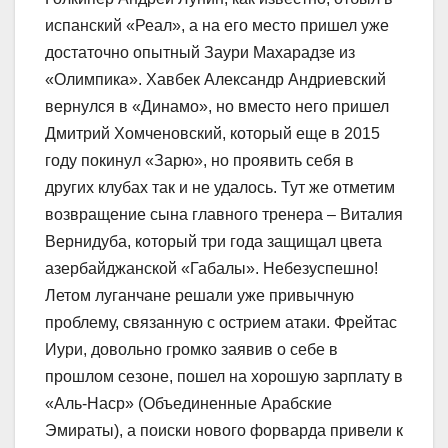
испанский «Реал», а на его место пришел уже
достаточно опытный Заури Махарадзе из
«Олимпика». Хавбек Александр Андриевский
вернулся в «Динамо», но вместо него пришел
Дмитрий Хомченовский, который еще в 2015
году покинул «Зарю», но проявить себя в
других клубах так и не удалось. Тут же отметим
возвращение сына главного тренера – Виталия
Вернидуба, который три года защищал цвета
азербайджанской «Габалы». Небезуспешно!
Летом луганчане решали уже привычную
проблему, связанную с острием атаки. Фрейтас
Иури, довольно громко заявив о себе в
прошлом сезоне, пошел на хорошую зарплату в
«Аль-Наср» (Объединенные Арабские
Эмираты), а поиски нового форварда привели к