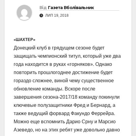
Від
Газета Вболівальник
ЛИП 19, 2018
«ШАХТЕР»
Донецкий клуб в грядущем сезоне будет
защищать чемпионский титул, который уже два
года находится в руках «горняков». Однако
повторить прошлогоднее достижение будет
гораздо сложнее, виной чему существенное
обновление команды. Вскоре после
завершения сезона-2017/18 команду покинули
ключевые полузащитники Фред и Бернард, а
также ведущий форвард Факундо Феррейра.
Можно еще вспомнить Дарио Срну и Марсио
Азеведо, но на этих ребят уже довольно давно