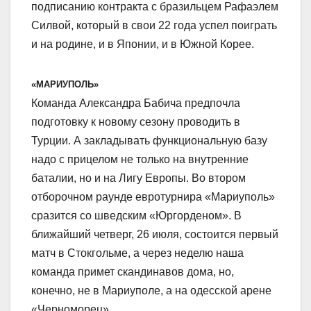
подписанию контракта с бразильцем Рафаэлем
Силвой, который в свои 22 года успел поиграть
и на родине, и в Японии, и в Южной Корее.
«МАРИУПОЛЬ»
Команда Александра Бабича предпочла
подготовку к новому сезону проводить в
Турции. А закладывать функциональную базу
надо с прицелом не только на внутренние
баталии, но и на Лигу Европы. Во втором
отборочном раунде евротурнира «Мариуполь»
сразится со шведским «Юргорденом». В
ближайший четверг, 26 июля, состоится первый
матч в Стокгольме, а через неделю наша
команда примет скандинавов дома, но,
конечно, не в Мариуполе, а на одесской арене
«Черноморец».