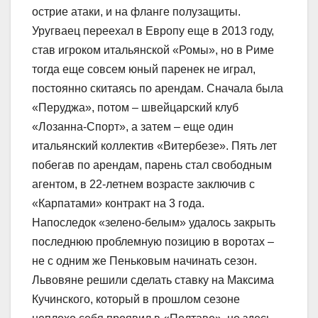
острие атаки, и на фланге полузащиты.
Уругваец переехал в Европу еще в 2013 году,
став игроком итальянской «Ромы», но в Риме
тогда еще совсем юный паренек не играл,
постоянно скитаясь по арендам. Сначала была
«Перуджа», потом – швейцарский клуб
«Лозанна-Спорт», а затем – еще один
итальянский коллектив «Витербезе». Пять лет
побегав по арендам, парень стал свободным
агентом, в 22-летнем возрасте заключив с
«Карпатами» контракт на 3 года.
Напоследок «зелено-белым» удалось закрыть
последнюю проблемную позицию в воротах –
не с одним же Пеньковым начинать сезон.
Львовяне решили сделать ставку на Максима
Кучинского, который в прошлом сезоне