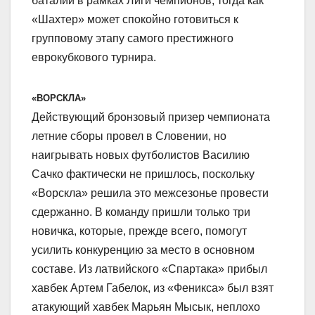
баталии в рамках Лиги чемпионов, тогда как
«Шахтер» может спокойно готовиться к
групповому этапу самого престижного
еврокубкового турнира.
«ВОРСКЛА»
Действующий бронзовый призер чемпионата
летние сборы провел в Словении, но
наигрывать новых футболистов Василию
Сачко фактически не пришлось, поскольку
«Ворскла» решила это межсезонье провести
сдержанно. В команду пришли только три
новичка, которые, прежде всего, помогут
усилить конкуренцию за место в основном
составе. Из латвийского «Спартака» прибыл
хавбек Артем Габелок, из «Феникса» был взят
атакующий хавбек Марьян Мысык, неплохо