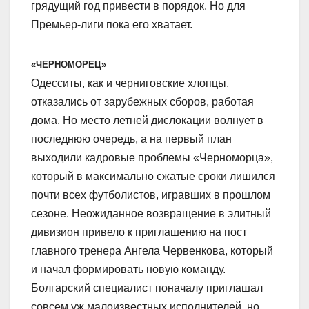
грядущий год привести в порядок. Но для
Премьер-лиги пока его хватает.
«ЧЕРНОМОРЕЦ»
Одесситы, как и черниговские хлопцы,
отказались от зарубежных сборов, работая
дома. Но место летней дислокации волнует в
последнюю очередь, а на первый план
выходили кадровые проблемы «Черноморца»,
который в максимально сжатые сроки лишился
почти всех футболистов, игравших в прошлом
сезоне. Неожиданное возвращение в элитный
дивизион привело к приглашению на пост
главного тренера Ангела Червенкова, который
и начал формировать новую команду.
Болгарский специалист поначалу приглашал
совсем уж малоизвестных исполнителей, но