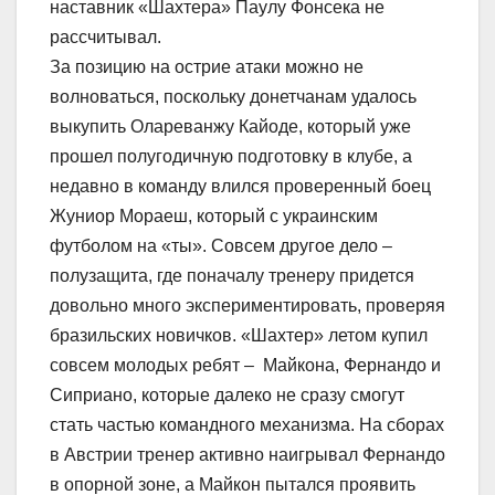
наставник «Шахтера» Паулу Фонсека не
рассчитывал.
За позицию на острие атаки можно не
волноваться, поскольку донетчанам удалось
выкупить Олареванжу Кайоде, который уже
прошел полугодичную подготовку в клубе, а
недавно в команду влился проверенный боец
Жуниор Мораеш, который с украинским
футболом на «ты». Совсем другое дело –
полузащита, где поначалу тренеру придется
довольно много экспериментировать, проверяя
бразильских новичков. «Шахтер» летом купил
совсем молодых ребят – Майкона, Фернандо и
Сиприано, которые далеко не сразу смогут
стать частью командного механизма. На сборах
в Австрии тренер активно наигрывал Фернандо
в опорной зоне, а Майкон пытался проявить