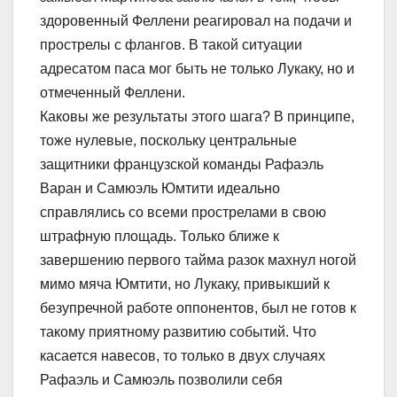
здоровенный Феллени реагировал на подачи и
прострелы с флангов. В такой ситуации
адресатом паса мог быть не только Лукаку, но и
отмеченный Феллени.
Каковы же результаты этого шага? В принципе,
тоже нулевые, поскольку центральные
защитники французской команды Рафаэль
Варан и Самюэль Юмтити идеально
справлялись со всеми прострелами в свою
штрафную площадь. Только ближе к
завершению первого тайма разок махнул ногой
мимо мяча Юмтити, но Лукаку, привыкший к
безупречной работе оппонентов, был не готов к
такому приятному развитию событий. Что
касается навесов, то только в двух случаях
Рафаэль и Самюэль позволили себя