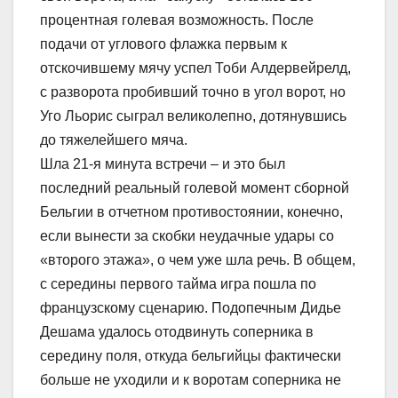
процентная голевая возможность. После
подачи от углового флажка первым к
отскочившему мячу успел Тоби Алдервейрелд,
с разворота пробивший точно в угол ворот, но
Уго Льорис сыграл великолепно, дотянувшись
до тяжелейшего мяча.
Шла 21-я минута встречи – и это был
последний реальный голевой момент сборной
Бельгии в отчетном противостоянии, конечно,
если вынести за скобки неудачные удары со
«второго этажа», о чем уже шла речь. В общем,
с середины первого тайма игра пошла по
французскому сценарию. Подопечным Дидье
Дешама удалось отодвинуть соперника в
середину поля, откуда бельгийцы фактически
больше не уходили и к воротам соперника не