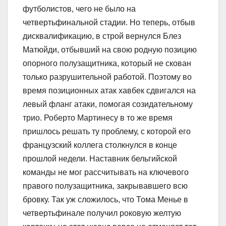
футболистов, чего не было на
четвертьфинальной стадии. Но теперь, отбыв
дисквалификацию, в строй вернулся Блез
Матюйди, отбывший на свою родную позицию
опорного полузащитника, который не скован
только разрушительной работой. Поэтому во
время позиционных атак хавбек сдвигался на
левый фланг атаки, помогая созидательному
трио. Роберто Мартинесу в то же время
пришлось решать ту проблему, с которой его
французский коллега столкнулся в конце
прошлой недели. Наставник бельгийской
команды не мог рассчитывать на ключевого
правого полузащитника, закрывавшего всю
бровку. Так уж сложилось, что Тома Менье в
четвертьфинале получил роковую желтую