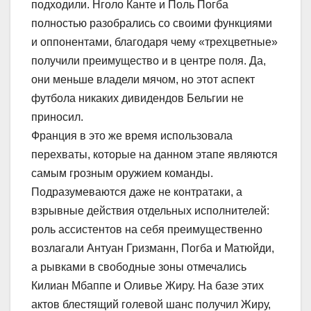
подходили. Нголо Канте и Поль Погба
полностью разобрались со своими функциями
и оппонентами, благодаря чему «трехцветные»
получили преимущество и в центре поля. Да,
они меньше владели мячом, но этот аспект
футбола никаких дивидендов Бельгии не
приносил.
Франция в это же время использовала
перехваты, которые на данном этапе являются
самым грозным оружием команды.
Подразумеваются даже не контратаки, а
взрывные действия отдельных исполнителей:
роль ассистентов на себя преимущественно
возлагали Антуан Гризманн, Погба и Матюйди,
а рывками в свободные зоны отмечались
Килиан Мбаппе и Оливье Жиру. На базе этих
актов блестящий голевой шанс получил Жиру,