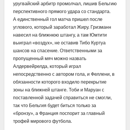
уругвайский арбитр промолчал, лишив Бельгию
перспективного прямого удара со стандарта.
А единственный гол матча пришел после
углового, который заработал Жиру. Гризманн
навесил на ближнюю штангу, а там Юмтити
выиграл «воздух», не оставив Тибо Куртуа
шансов на спасение. Ответственными за
пропущенный мяч можно назвать
Алдервейрелда, который играл
непосредственно с автором гола, и Феллени, в
обязанности которого входило перекрытие
зоны на ближней штанге. Тоби и Маруан с
поставленной задачей справиться не смогли,
так что Бельгия будет биться только за
«бронзу», а Франция поспорит за главный
трофей мирового футбола.