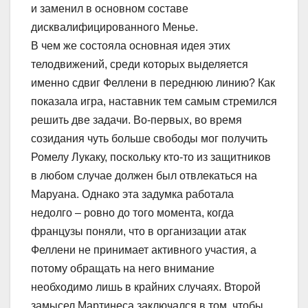
и заменил в основном составе
дисквалифицированного Менье.
В чем же состояла основная идея этих
телодвижений, среди которых выделяется
именно сдвиг Феллени в переднюю линию? Как
показала игра, наставник тем самым стремился
решить две задачи. Во-первых, во время
созидания чуть больше свободы мог получить
Ромелу Лукаку, поскольку кто-то из защитников
в любом случае должен был отвлекаться на
Маруана. Однако эта задумка работала
недолго – ровно до того момента, когда
французы поняли, что в организации атак
Феллени не принимает активного участия, а
потому обращать на него внимание
необходимо лишь в крайних случаях. Второй
замысел Мартинеса заключался в том, чтобы