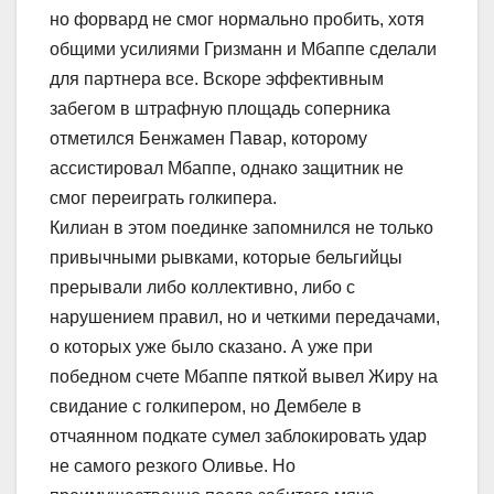
но форвард не смог нормально пробить, хотя
общими усилиями Гризманн и Мбаппе сделали
для партнера все. Вскоре эффективным
забегом в штрафную площадь соперника
отметился Бенжамен Павар, которому
ассистировал Мбаппе, однако защитник не
смог переиграть голкипера.
Килиан в этом поединке запомнился не только
привычными рывками, которые бельгийцы
прерывали либо коллективно, либо с
нарушением правил, но и четкими передачами,
о которых уже было сказано. А уже при
победном счете Мбаппе пяткой вывел Жиру на
свидание с голкипером, но Дембеле в
отчаянном подкате сумел заблокировать удар
не самого резкого Оливье. Но