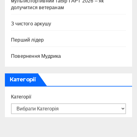
мультиспортивний табір ГАРТ 2026 – як
долучитися ветеранам
З чистого аркушу
Перший лідер
Повернення Мудрика
Категорії
Категорії