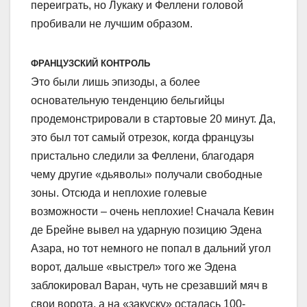
переиграть, но Лукаку и Феллени головой
пробивали не лучшим образом.
ФРАНЦУЗСКИЙ КОНТРОЛЬ
Это были лишь эпизоды, а более
основательную тенденцию бельгийцы
продемонстрировали в стартовые 20 минут. Да,
это был тот самый отрезок, когда французы
пристально следили за Феллени, благодаря
чему другие «дьяволы» получали свободные
зоны. Отсюда и неплохие голевые
возможности – очень неплохие! Сначала Кевин
де Брейне вывел на ударную позицию Эдена
Азара, но тот немного не попал в дальний угол
ворот, дальше «выстрел» того же Эдена
заблокировал Варан, чуть не срезавший мяч в
свои ворота, а на «закуску» осталась 100-