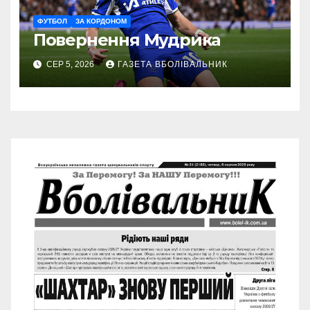
ФУТБОЛ
ЗА КОРДОНОМ
Повернення Мудрика
СЕР 5, 2026
ГАЗЕТА ВБОЛІВАЛЬНИК