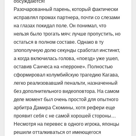
обсуждаются!
Разочарованный парень, который фактически
исправлял промах партнера, почти со слезами
на глазах покидал поле. Он понимал, что
нельзя было трогать мяч: лучше пропустить, но
остаться в полном составе. Однако в ту
злополучную долю секунды сработал инстинкт,
а когда включилась голова, «поезд» уже ушел,
оставив Санчеса на «перроне». Полностью
сформировал колумбийскую трагедию Кагава,
легко реализовавший пенальти, назначенный
без дополнительного видеоповтора. На самом
деле момент был очень простой для опытного
арбитра Дамира Скомины, хотя рефери еще
проявит себя с не самой хорошей стороны…
Несмотря на перевес в одного игрока, японцы
решили отталкиваться от имеющегося