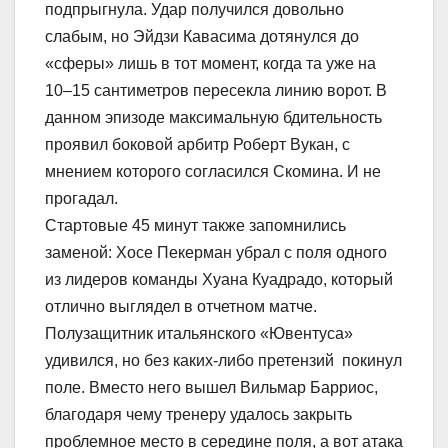
подпрыгнула. Удар получился довольно
слабым, но Эйдзи Кавасима дотянулся до
«сферы» лишь в тот момент, когда та уже на
10–15 сантиметров пересекла линию ворот. В
данном эпизоде максимальную бдительность
проявил боковой арбитр Роберт Вукан, с
мнением которого согласился Скомина. И не
прогадал.
Стартовые 45 минут также запомнились
заменой: Хосе Пекерман убрал с поля одного
из лидеров команды Хуана Куадрадо, который
отлично выглядел в отчетном матче.
Полузащитник итальянского «Ювентуса»
удивился, но без каких-либо претензий покинул
поле. Вместо него вышел Вильмар Барриос,
благодаря чему тренеру удалось закрыть
проблемное место в середине поля, а вот атака