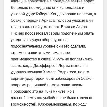
японцы наработали на победное взятие ворот.
Довольно неожиданно они использовали
угловой удар: Кэйсукэ Хонда хорошо навесил, а
Осако, опередив Ариаса, головой уложил мяч
точно в дальний угол ворот. Вряд ли Акира
Нисино посоветовал своим подопечным опять
уходить в глухую оборону, но на
подсознательном уровне они это сделали,
стремясь защитить минимальное
преимущество в счете. И чуть не поплатились
за это, когда Джефферсон Лерма вывел на
ударную позицию Хамеса Родригеса, но его
верный удар героически заблокировал Осако,
вовремя решивший помочь защитникам.
Произошло это на 78-й минуте, но в
дальнейшем у колумбийцев не было голевых
возможностей. Южноамериканцы, по ходу