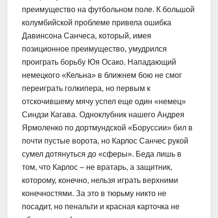
преимущество на футбольном поле. К большой
колумбийской проблеме привела ошибка
Давинсона Санчеса, который, имея
позиционное преимущество, умудрился
проиграть борьбу Юя Осако. Нападающий
немецкого «Кельна» в ближнем бою не смог
переиграть голкипера, но первым к
отскочившему мячу успел еще один «немец»
Синдзи Кагава. Одноклубник нашего Андрея
Ярмоленко по дортмундской «Боруссии» бил в
почти пустые ворота, но Карлос Санчес рукой
сумел дотянуться до «сферы». Беда лишь в
том, что Карлос – не вратарь, а защитник,
которому, конечно, нельзя играть верхними
конечностями. За это в тюрьму никто не
посадит, но пенальти и красная карточка не