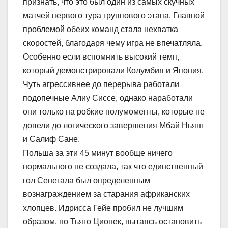
признать, что это был один из самых скучных
матчей первого тура группового этапа. Главной
проблемой обеих команд стала нехватка
скоростей, благодаря чему игра не впечатляла.
Особенно если вспомнить высокий темп,
который демонстрировали Колумбия и Япония.
Чуть агрессивнее до перерыва работали
подопечные Алиу Сиссе, однако наработали
они только на робкие полумоменты, которые не
довели до логического завершения Мбай Ньянг
и Салиф Сане.
Польша за эти 45 минут вообще ничего
нормального не создала, так что единственный
гол Сенегала был определенным
вознаграждением за старания африканских
хлопцев. Идрисса Гейе пробил не лучшим
образом, но Тьяго Ционек, пытаясь остановить