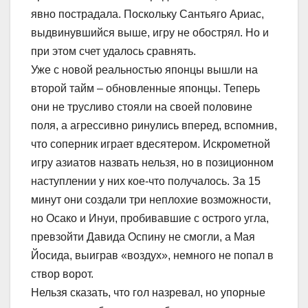
явно пострадала. Поскольку Сантьяго Ариас,
выдвинувшийся выше, игру не обострял. Но и
при этом счет удалось сравнять.
Уже с новой реальностью японцы вышли на
второй тайм – обновленные японцы. Теперь
они не трусливо стояли на своей половине
поля, а агрессивно ринулись вперед, вспомнив,
что соперник играет вдесятером. Искрометной
игру азиатов назвать нельзя, но в позиционном
наступлении у них кое-что получалось. За 15
минут они создали три неплохие возможности,
но Осако и Инуи, пробивавшие с острого угла,
превзойти Давида Оспину не смогли, а Мая
Йосида, выиграв «воздух», немного не попал в
створ ворот.
Нельзя сказать, что гол назревал, но упорные