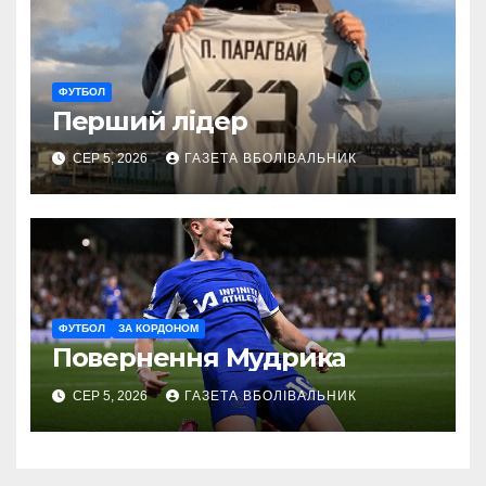
ФУТБОЛ
Перший лідер
СЕР 5, 2026
ГАЗЕТА ВБОЛІВАЛЬНИК
ФУТБОЛ
ЗА КОРДОНОМ
Повернення Мудрика
СЕР 5, 2026
ГАЗЕТА ВБОЛІВАЛЬНИК