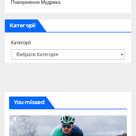
Повернення Мудрика
Категорії
Категорії
You missed