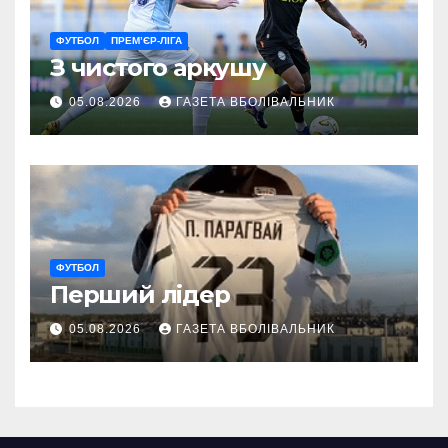
ФУТБОЛ
ПРЕМ’ЄР-ЛІГА
З чистого аркушу
05.08.2026
ГАЗЕТА ВБОЛІВАЛЬНИК
ФУТБОЛ
Перший лідер
05.08.2026
ГАЗЕТА ВБОЛІВАЛЬНИК