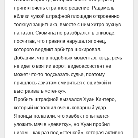
принял очень странное решение. Радамель
вблизи чужой штрафной площади откровенно
толкнул защитника, вместе с ним хитро рухнув
на газон. Скомина не разобрался в эпизоде,
посчитав, что правила нарушал японец,
которого вердикт арбитра шокировал.
Добавим, что в подобных моментах, когда речь
не идет о взятии ворот, видеоассистент не
может что-то подсказать судье, поэтому
пришлось азиатам смириться с ошибкой и
выстраивать «стенку».
Пробить штрафной вызвался Хуан Кинтеро,
который исполнил очень коварный удар.
Японцы полагали, что хавбек попытается
уложить мяч в «девятку», но Хуан пробил
низом – как раз под «стенкой», которая активно