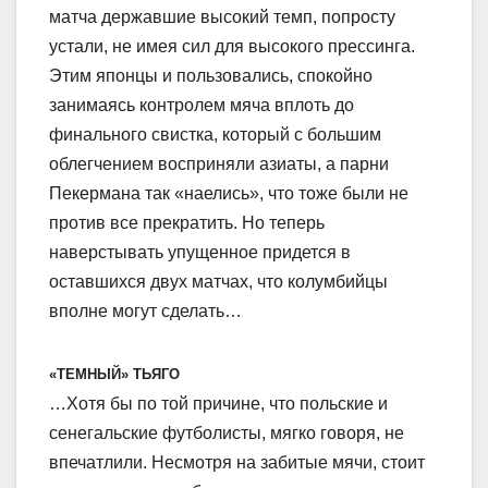
матча державшие высокий темп, попросту
устали, не имея сил для высокого прессинга.
Этим японцы и пользовались, спокойно
занимаясь контролем мяча вплоть до
финального свистка, который с большим
облегчением восприняли азиаты, а парни
Пекермана так «наелись», что тоже были не
против все прекратить. Но теперь
наверстывать упущенное придется в
оставшихся двух матчах, что колумбийцы
вполне могут сделать…
«ТЕМНЫЙ» ТЬЯГО
…Хотя бы по той причине, что польские и
сенегальские футболисты, мягко говоря, не
впечатлили. Несмотря на забитые мячи, стоит