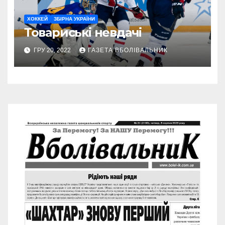
ХОККЕЙ
ЗБІРНА УКРАЇНИ
Товариські невдачі
ГРУ 20, 2022
ГАЗЕТА ВБОЛІВАЛЬНИК