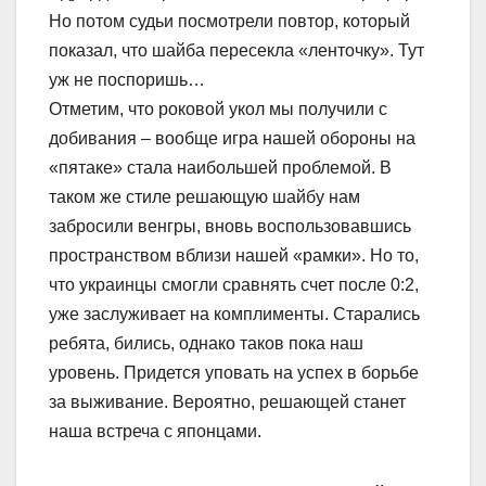
Но потом судьи посмотрели повтор, который
показал, что шайба пересекла «ленточку». Тут
уж не поспоришь…
Отметим, что роковой укол мы получили с
добивания – вообще игра нашей обороны на
«пятаке» стала наибольшей проблемой. В
таком же стиле решающую шайбу нам
забросили венгры, вновь воспользовавшись
пространством вблизи нашей «рамки». Но то,
что украинцы смогли сравнять счет после 0:2,
уже заслуживает на комплименты. Старались
ребята, бились, однако таков пока наш
уровень. Придется уповать на успех в борьбе
за выживание. Вероятно, решающей станет
наша встреча с японцами.