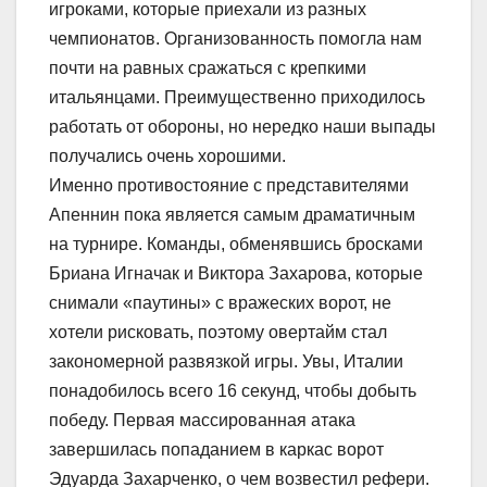
игроками, которые приехали из разных
чемпионатов. Организованность помогла нам
почти на равных сражаться с крепкими
итальянцами. Преимущественно приходилось
работать от обороны, но нередко наши выпады
получались очень хорошими.
Именно противостояние с представителями
Апеннин пока является самым драматичным
на турнире. Команды, обменявшись бросками
Бриана Игначак и Виктора Захарова, которые
снимали «паутины» с вражеских ворот, не
хотели рисковать, поэтому овертайм стал
закономерной развязкой игры. Увы, Италии
понадобилось всего 16 секунд, чтобы добыть
победу. Первая массированная атака
завершилась попаданием в каркас ворот
Эдуарда Захарченко, о чем возвестил рефери.