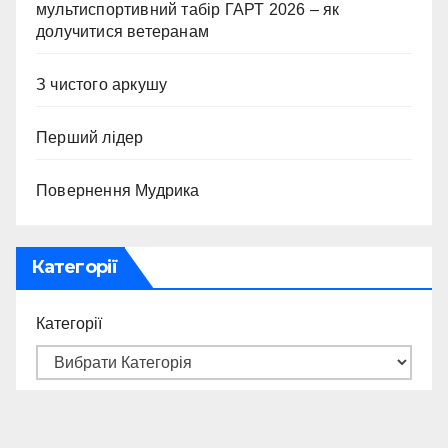
мультиспортивний табір ГАРТ 2026 – як
долучитися ветеранам
З чистого аркушу
Перший лідер
Повернення Мудрика
Категорії
Категорії