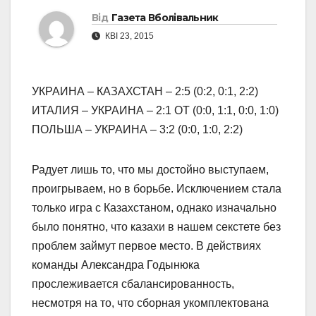
Від
Газета Вболівальник
КВІ 23, 2015
УКРАИНА – КАЗАХСТАН – 2:5 (0:2, 0:1, 2:2)
ИТАЛИЯ – УКРАИНА – 2:1 ОТ (0:0, 1:1, 0:0, 1:0)
ПОЛЬША – УКРАИНА – 3:2 (0:0, 1:0, 2:2)
Радует лишь то, что мы достойно выступаем,
проигрываем, но в борьбе. Исключением стала
только игра с Казахстаном, однако изначально
было понятно, что казахи в нашем секстете без
проблем займут первое место. В действиях
команды Александра Годынюка
прослеживается сбалансированность,
несмотря на то, что сборная укомплектована