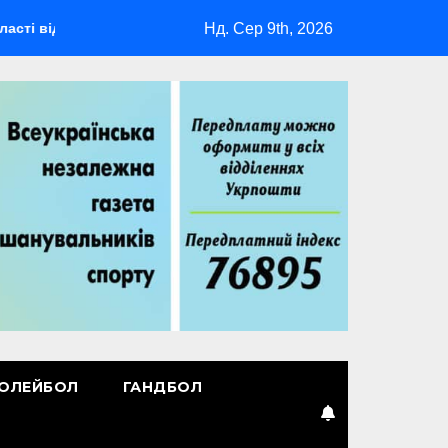
Нд. Сер 9th, 2026
будеться мультиспортивний табір ГАРТ 2026 – як долучитися 
ОЛЕЙБОЛ
ГАНДБОЛ