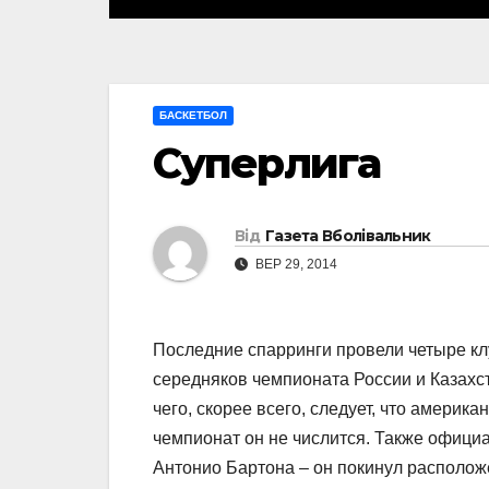
БАСКЕТБОЛ
Суперлига
Від
Газета Вболівальник
ВЕР 29, 2014
Последние спарринги провели четыре кл
середняков чемпионата России и Казахст
чего, скорее всего, следует, что америка
чемпионат он не числится. Также офици
Антонио Бартона – он покинул расположе