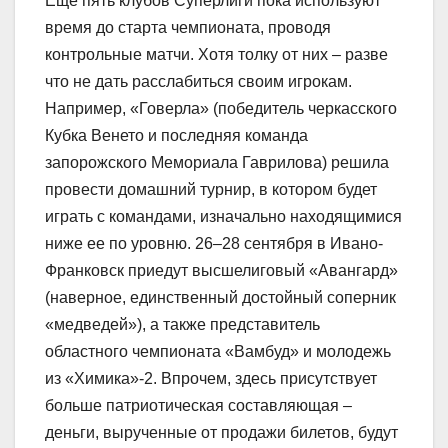
Еще пять клубов Суперлиги пока используют
время до старта чемпионата, проводя
контрольные матчи. Хотя толку от них – разве
что не дать расслабиться своим игрокам.
Например, «Говерла» (победитель черкасского
Кубка Венето и последняя команда
запорожского Мемориала Гаврилова) решила
провести домашний турнир, в котором будет
играть с командами, изначально находящимися
ниже ее по уровню. 26–28 сентября в Ивано-
Франковск приедут высшелиговый «Авангард»
(наверное, единственный достойный соперник
«медведей»), а также представитель
областного чемпионата «Вамбуд» и молодежь
из «Химика»-2. Впрочем, здесь присутствует
больше патриотическая составляющая –
деньги, вырученные от продажи билетов, будут