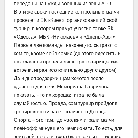
переданы на нужды военных из зоны АТО.
В эти же сроки последние контрольные матчи
проведет и БК «Киев», организовавший свой
турнир, в котором примут участие также БК
«Одесса», МБК «Николаев» и «Днепр-Азот».
Первые две команды, наконец-то, сыграют с
кем-то, кроме себя самих (до этого одесситы и
николаевцы провели лишь три товарищеские
встречи, играя исключительно друг с другом).
Да и днепродзержинцам хочется после
удачного для себя Мемориала Гаврилова
показать. Что их хорошая игра не была
случайностью. Правда, сам турнир пройдет в
тренировочном зале столичного Дворца
Спорта – это там, где «волки» играли матчи
плей-офф минувшего чемпионата. То есть, для
зрителей, по сути, вход будет закрыт – сидячих