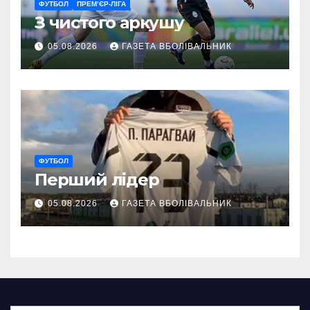
ФУТБОЛ
ПРЕМ’ЄР-ЛІГА
З чистого аркушу
05.08.2026
ГАЗЕТА ВБОЛІВАЛЬНИК
ФУТБОЛ
Перший лідер
05.08.2026
ГАЗЕТА ВБОЛІВАЛЬНИК