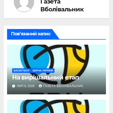
Газета
Вболівальник
Пов’язаний запис
БАСКЕТБОЛ
ЗБІРНА УКРАЇНИ
На вирішальний етап
ЛИП 8, 2026
ГАЗЕТА ВБОЛІВАЛЬНИК