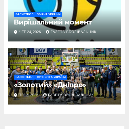
БАСКЕТБОЛ
ЗБІРНА УКРАЇНИ
Вирішальний момент
ЧЕР 24, 2026
ГАЗЕТА ВБОЛІВАЛЬНИК
БАСКЕТБОЛ
СУПЕРЛІГА УКРАЇНИ
«Золотий» «Дніпро»
ТРА 6, 2026
ГАЗЕТА ВБОЛІВАЛЬНИК