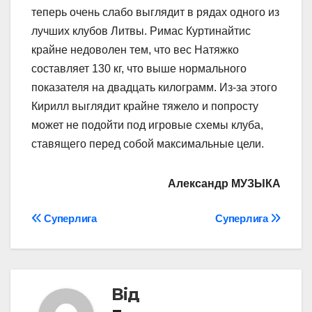
теперь очень слабо выглядит в рядах одного из
лучших клубов Литвы. Римас Куртинайтис
крайне недоволен тем, что вес Натяжко
составляет 130 кг, что выше нормального
показателя на двадцать килограмм. Из-за этого
Кирилл выглядит крайне тяжело и попросту
может не подойти под игровые схемы клуба,
ставящего перед собой максимальные цели.
Александр МУЗЫКА
Навігація
Суперлига
Суперлига
записів
Від