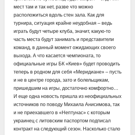
мест там и так нет, разве что можно
расположиться вдоль стен зала. Как для
турнира, ситуация крайне неудобная – ведь
играть будут четыре клуба, значит, какую-то
часть места будут занимать и представители
команд, в данный момент ожидающих своего
выхода. А что касается чемпионата, то
официальные игры БК «Киев» будет проводить
теперь в родном для себя «Меридиане» – пусть
и не в центре города, зато и болельщикам,
пришедшим на игры, достаточно комфортно…
И еще одна новость пришла из неофициальных
источников по поводу Михаила Анисимова, так
и не приехавшего в «Нептунас» с которым
украинец с литовским паспортом подписал
контракт на следующий сезон. Насколько стало