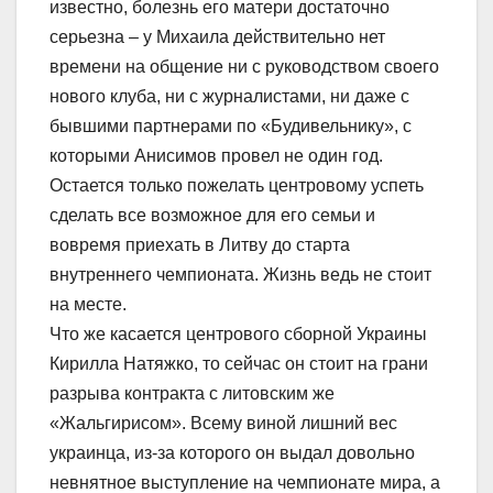
известно, болезнь его матери достаточно
серьезна – у Михаила действительно нет
времени на общение ни с руководством своего
нового клуба, ни с журналистами, ни даже с
бывшими партнерами по «Будивельнику», с
которыми Анисимов провел не один год.
Остается только пожелать центровому успеть
сделать все возможное для его семьи и
вовремя приехать в Литву до старта
внутреннего чемпионата. Жизнь ведь не стоит
на месте.
Что же касается центрового сборной Украины
Кирилла Натяжко, то сейчас он стоит на грани
разрыва контракта с литовским же
«Жальгирисом». Всему виной лишний вес
украинца, из-за которого он выдал довольно
невнятное выступление на чемпионате мира, а