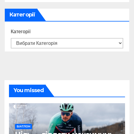
Категорії
Категорії
You missed
БІАТЛОН