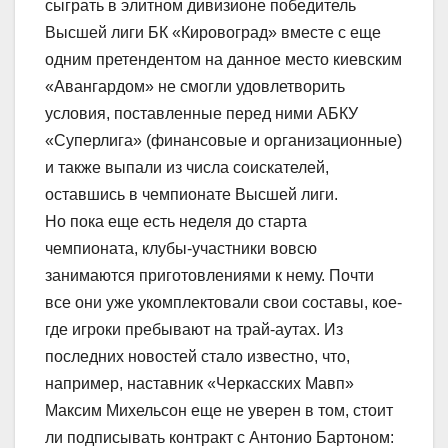
сыграть в элитном дивизионе победитель
Высшей лиги БК «Кировоград» вместе с еще
одним претендентом на данное место киевским
«Авангардом» не смогли удовлетворить
условия, поставленные перед ними АБКУ
«Суперлига» (финансовые и организационные)
и также выпали из числа соискателей,
оставшись в чемпионате Высшей лиги.
Но пока еще есть неделя до старта
чемпионата, клубы-участники вовсю
занимаются приготовлениями к нему. Почти
все они уже укомплектовали свои составы, кое-
где игроки пребывают на трай-аутах. Из
последних новостей стало известно, что,
например, наставник «Черкасских Мавп»
Максим Михельсон еще не уверен в том, стоит
ли подписывать контракт с Антонио Бартоном: