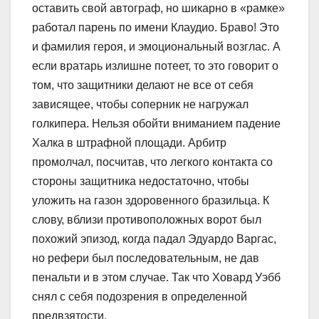
оставить свой автограф, но шикарно в «рамке»
работал парень по имени Клаудио. Браво! Это
и фамилия героя, и эмоциональный возглас. А
если вратарь излишне потеет, то это говорит о
том, что защитники делают не все от себя
зависящее, чтобы соперник не нагружал
голкипера. Нельзя обойти вниманием падение
Халка в штрафной площади. Арбитр
промолчал, посчитав, что легкого контакта со
стороны защитника недостаточно, чтобы
уложить на газон здоровенного бразильца. К
слову, вблизи противоположных ворот был
похожий эпизод, когда падал Эдуардо Варгас,
но рефери был последовательным, не дав
пенальти и в этом случае. Так что Ховард Уэбб
снял с себя подозрения в определенной
предвзятости.