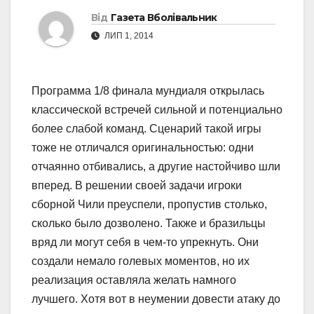
Від
Газета Вболівальник
ЛИП 1, 2014
Программа 1/8 финала мундиаля открылась
классической встречей сильной и потенциально
более слабой команд. Сценарий такой игры
тоже не отличался оригинальностью: одни
отчаянно отбивались, а другие настойчиво шли
вперед. В решении своей задачи игроки
сборной Чили преуспели, пропустив столько,
сколько было дозволено. Также и бразильцы
вряд ли могут себя в чем-то упрекнуть. Они
создали немало голевых моментов, но их
реализация оставляла желать намного
лучшего. Хотя вот в неумении довести атаку до