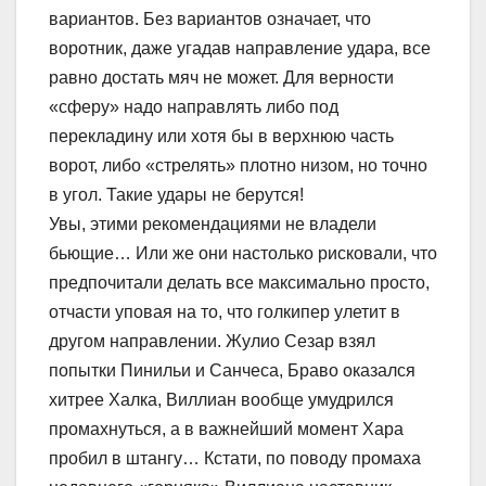
вариантов. Без вариантов означает, что
воротник, даже угадав направление удара, все
равно достать мяч не может. Для верности
«сферу» надо направлять либо под
перекладину или хотя бы в верхнюю часть
ворот, либо «стрелять» плотно низом, но точно
в угол. Такие удары не берутся!
Увы, этими рекомендациями не владели
бьющие… Или же они настолько рисковали, что
предпочитали делать все максимально просто,
отчасти уповая на то, что голкипер улетит в
другом направлении. Жулио Сезар взял
попытки Пинильи и Санчеса, Браво оказался
хитрее Халка, Виллиан вообще умудрился
промахнуться, а в важнейший момент Хара
пробил в штангу… Кстати, по поводу промаха