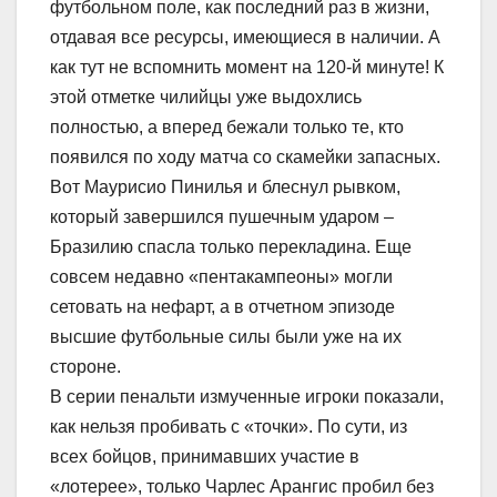
футбольном поле, как последний раз в жизни,
отдавая все ресурсы, имеющиеся в наличии. А
как тут не вспомнить момент на 120-й минуте! К
этой отметке чилийцы уже выдохлись
полностью, а вперед бежали только те, кто
появился по ходу матча со скамейки запасных.
Вот Маурисио Пинилья и блеснул рывком,
который завершился пушечным ударом –
Бразилию спасла только перекладина. Еще
совсем недавно «пентакампеоны» могли
сетовать на нефарт, а в отчетном эпизоде
высшие футбольные силы были уже на их
стороне.
В серии пенальти измученные игроки показали,
как нельзя пробивать с «точки». По сути, из
всех бойцов, принимавших участие в
«лотерее», только Чарлес Арангис пробил без