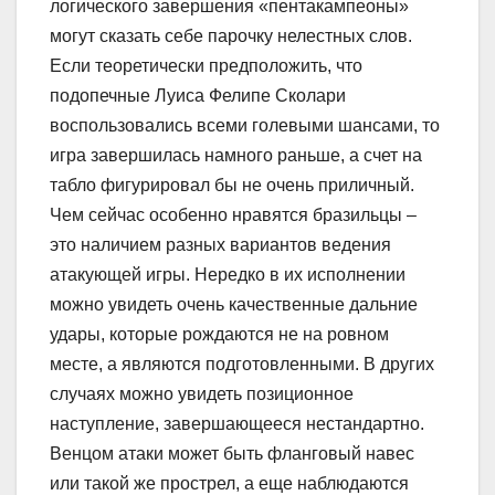
логического завершения «пентакампеоны»
могут сказать себе парочку нелестных слов.
Если теоретически предположить, что
подопечные Луиса Фелипе Сколари
воспользовались всеми голевыми шансами, то
игра завершилась намного раньше, а счет на
табло фигурировал бы не очень приличный.
Чем сейчас особенно нравятся бразильцы –
это наличием разных вариантов ведения
атакующей игры. Нередко в их исполнении
можно увидеть очень качественные дальние
удары, которые рождаются не на ровном
месте, а являются подготовленными. В других
случаях можно увидеть позиционное
наступление, завершающееся нестандартно.
Венцом атаки может быть фланговый навес
или такой же прострел, а еще наблюдаются