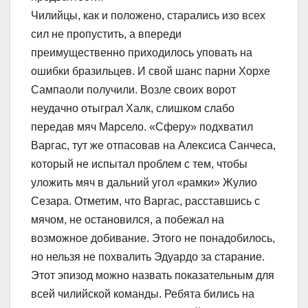
Чилийцы, как и положено, старались изо всех
сил не пропустить, а впереди
преимущественно приходилось уповать на
ошибки бразильцев. И свой шанс парни Хорхе
Сампаоли получили. Возле своих ворот
неудачно отыграл Халк, слишком слабо
передав мяч Марсело. «Сферу» подхватил
Варгас, тут же отпасовав на Алексиса Санчеса,
который не испытал проблем с тем, чтобы
уложить мяч в дальний угол «рамки» Жулио
Сезара. Отметим, что Варгас, расставшись с
мячом, не остановился, а побежал на
возможное добивание. Этого не понадобилось,
но нельзя не похвалить Эдуардо за старание.
Этот эпизод можно назвать показательным для
всей чилийской команды. Ребята бились на