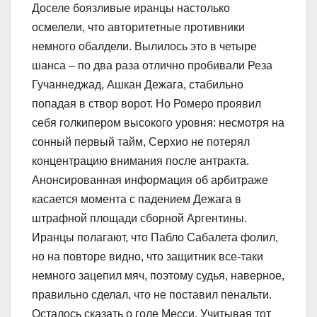
Доселе боязливые иранцы настолько
осмелели, что авторитетные противники
немного обалдели. Вылилось это в четыре
шанса – по два раза отлично пробивали Реза
Гучаннеджад, Ашкан Дежага, стабильно
попадая в створ ворот. Но Ромеро проявил
себя голкипером высокого уровня: несмотря на
сонный первый тайм, Серхио не потерял
концентрацию внимания после антракта.
Анонсированная информация об арбитраже
касается момента с падением Дежага в
штрафной площади сборной Аргентины.
Иранцы полагают, что Пабло Сабалета фолил,
но на повторе видно, что защитник все-таки
немного зацепил мяч, поэтому судья, наверное,
правильно сделал, что не поставил пенальти.
Осталось сказать о голе Месси. Учитывая тот