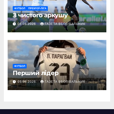
ФУТБОЛ
ПРЕМ’ЄР-ЛІГА
З чистого аркушу
05.08.2026
ГАЗЕТА ВБОЛІВАЛЬНИК
ФУТБОЛ
Перший лідер
05.08.2026
ГАЗЕТА ВБОЛІВАЛЬНИК