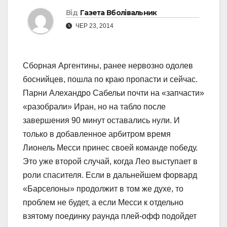
Від
Газета Вболівальник
ЧЕР 23, 2014
Сборная Аргентины, ранее нервозно одолев
боснийцев, пошла по краю пропасти и сейчас.
Парни Алехандро Сабельи почти на «запчасти»
«разобрали» Иран, но на табло после
завершения 90 минут оставались нули. И
только в добавленное арбитром время
Лионель Месси принес своей команде победу.
Это уже второй случай, когда Лео выступает в
роли спасителя. Если в дальнейшем форвард
«Барселоны» продолжит в том же духе, то
проблем не будет, а если Месси к отдельно
взятому поединку раунда плей-офф подойдет