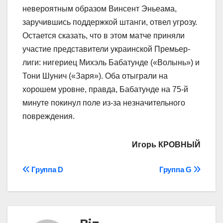
невероятным образом Винсент Эньеама,
заручившись поддержкой штанги, отвел угрозу.
Остается сказать, что в этом матче приняли
участие представители украинской Премьер-
лиги: нигериец Михэль Бабатунде («Волынь») и
Тони Шунич («Заря»). Оба отыграли на
хорошем уровне, правда, Бабатунде на 75-й
минуте покинул поле из-за незначительного
повреждения.
Игорь КРОВНЫЙ
Навігація
Группа D
Группа G
записів