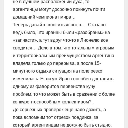
не в лучшем расположении духа, то
аргентинцы могут досрочно покинуть почти
домашний чемпионат мира…
Теперь давайте вносить ясность… Сказано
ведь было, что иранцы были «разобраны» на
«запчасти», а тут вдруг что-то к Лионелю все
сводится… Дело в том, что тотальным игровым
и территориальным преимуществом Аргентина
владела только до перерыва, а после 15-
минутного отдыха ситуация на поле резко
изменилась. Если уж Иран способен доставить
одному из фаворитов первенства кучу
проблем, то что может быть в сражении с более
конкурентоспособным коллективом?..
До серьезных проверок еще надо дожить, а
пока вспомним тот отрезок поединка, за
который аргентинцам не должно быть стыдно.