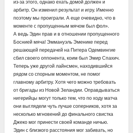
из-за этого, однако ехать домой должен и
арбитр. Он изменил результат и игру. Именно
поэтому мы проиграли. А еще очевидно, что в
моменте с пропущенным мячом был фол».
А ведь Эдин прав и в отношении пропущенного
Боснией мяча! Эммануэль Эменике перед
решающей передачей на Питера Одемвингие
сбил своего оппонента, коим был Эмир Спахич.
Теперь уже другой лайнсмен, находившийся
рядом со спорным моментом, не помог
главному арбитру. Хотя чего можно требовать
от бригады из Новой Зеландии. Оправдываться
нигерийцы могут только тем, что по ходу матча
они выглядели чуть лучше соперников, хотя за
несколько мгновений до финального свистка
Джеко мог принести своей команде ничью.
Эдин с близкого расстояния мог забивать, но