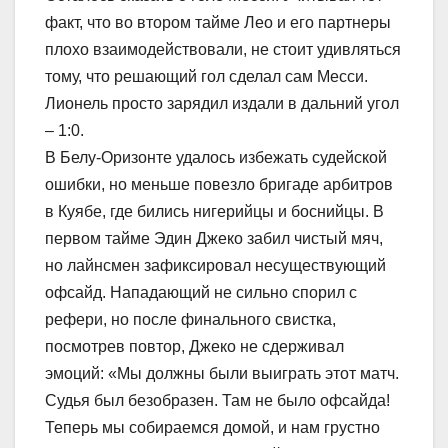
факт, что во втором тайме Лео и его партнеры
плохо взаимодействовали, не стоит удивляться
тому, что решающий гол сделал сам Месси.
Лионель просто зарядил издали в дальний угол
– 1:0.
В Белу-Оризонте удалось избежать судейской
ошибки, но меньше повезло бригаде арбитров
в Куябе, где бились нигерийцы и боснийцы. В
первом тайме Эдин Джеко забил чистый мяч,
но лайнсмен зафиксировал несуществующий
офсайд. Нападающий не сильно спорил с
рефери, но после финального свистка,
посмотрев повтор, Джеко не сдерживал
эмоций: «Мы должны были выиграть этот матч.
Судья был безобразен. Там не было офсайда!
Теперь мы собираемся домой, и нам грустно