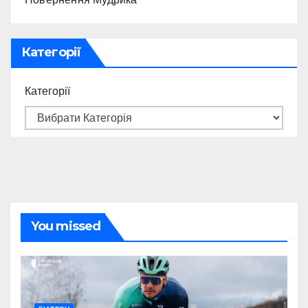
Категорії
Категорії
You missed