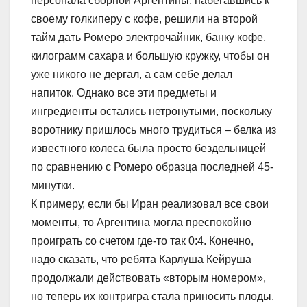
персонала сборной Аргентины, набегавшись к
своему голкиперу с кофе, решили на второй
тайм дать Ромеро электрочайник, банку кофе,
килограмм сахара и большую кружку, чтобы он
уже никого не дергал, а сам себе делал
напиток. Однако все эти предметы и
ингредиенты остались нетронутыми, поскольку
воротнику пришлось много трудиться – белка из
известного колеса была просто бездельницей
по сравнению с Ромеро образца последней 45-
минутки.
К примеру, если бы Иран реализовал все свои
моменты, то Аргентина могла преспокойно
проиграть со счетом где-то так 0:4. Конечно,
надо сказать, что ребята Карлуша Кейруша
продолжали действовать «вторым номером»,
но теперь их контригра стала приносить плоды.