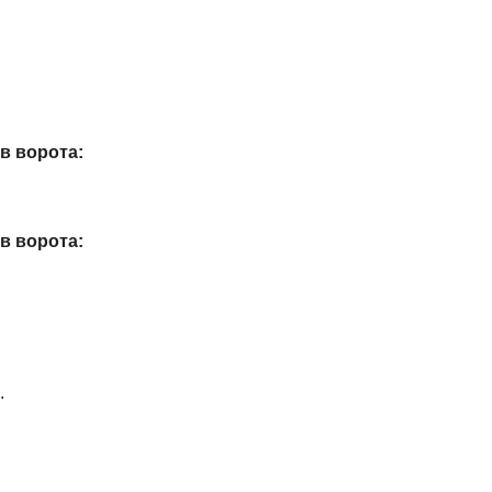
в ворота:
в ворота:
.