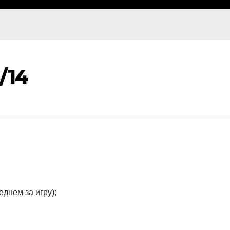
/14
еднем за игру);