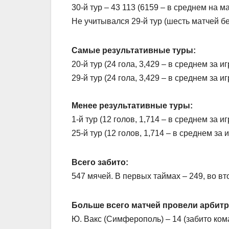
30-й тур – 43 113 (6159 – в среднем на ма
Не учитывался 29-й тур (шесть матчей бе
Самые результативные туры:
20-й тур (24 гола, 3,429 – в среднем за иг
29-й тур (24 гола, 3,429 – в среднем за игр
Менее результативные туры:
1-й тур (12 голов, 1,714 – в среднем за игр
25-й тур (12 голов, 1,714 – в среднем за и
Всего забито:
547 мячей. В первых таймах – 249, во вт
Больше всего матчей провели арбит
Ю. Вакс (Симферополь) – 14 (забито ком