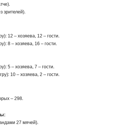
тче).
з зрителей).
ру): 12 – хозяева, 12 – гости.
у): 8 – хозяева, 16 – гости.
у): 5 – хозяева, 7 – гости.
гру): 10 – хозяева, 2 – гости.
орых – 298.
ры:
андами 27 мячей).