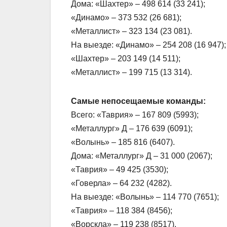
Дома: «Шахтер» – 498 614 (33 241);
«Динамо» – 373 532 (26 681);
«Металлист» – 323 134 (23 081).
На выезде: «Динамо» – 254 208 (16 947);
«Шахтер» – 203 149 (14 511);
«Металлист» – 199 715 (13 314).
Самые непосещаемые команды:
Всего: «Таврия» – 167 809 (5993);
«Металлург» Д – 176 639 (6091);
«Волынь» – 185 816 (6407).
Дома: «Металлург» Д – 31 000 (2067);
«Таврия» – 49 425 (3530);
«Говерла» – 64 232 (4282).
На выезде: «Волынь» – 114 770 (7651);
«Таврия» – 118 384 (8456);
«Ворскла» – 119 238 (8517).