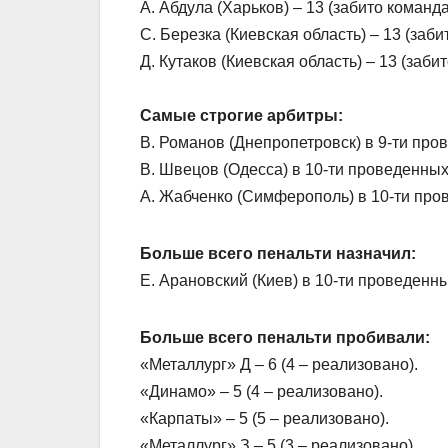
А. Абдула (Харьков) – 13 (забито команд
С. Березка (Киевская область) – 13 (заб
Д. Кутаков (Киевская область) – 13 (заби
Самые строгие арбитры:
В. Романов (Днепропетровск) в 9-ти про
В. Швецов (Одесса) в 10-ти проведенных
А. Жабченко (Симферополь) в 10-ти про
Больше всего пенальти назначил:
Е. Арановский (Киев) в 10-ти проведенны
Больше всего пенальти пробивали:
«Металлург» Д – 6 (4 – реализовано).
«Динамо» – 5 (4 – реализовано).
«Карпаты» – 5 (5 – реализовано).
«Металлург» З – 5 (3 – реализовано).