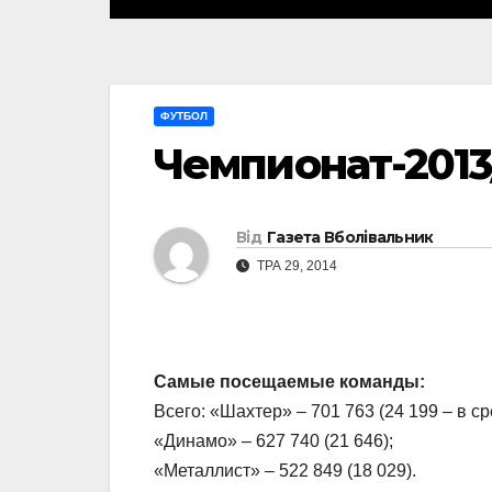
ФУТБОЛ
Чемпионат-2013
Від
Газета Вболівальник
ТРА 29, 2014
Самые посещаемые команды:
Всего: «Шахтер» – 701 763 (24 199 – в ср
«Динамо» – 627 740 (21 646);
«Металлист» – 522 849 (18 029).