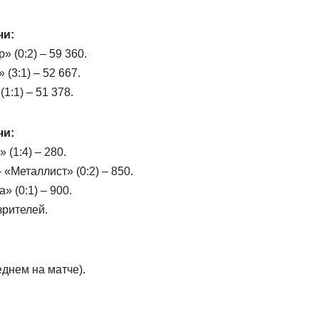
чи:
» (0:2) – 59 360.
 (3:1) – 52 667.
1:1) – 51 378.
чи:
 (1:4) – 280.
 «Металлист» (0:2) – 850.
» (0:1) – 900.
зрителей.
еднем на матче).