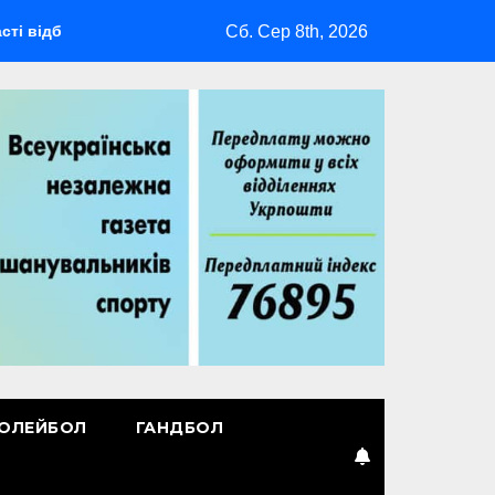
Сб. Сер 8th, 2026
удеться мультиспортивний табір ГАРТ 2026 – як долучитися в
ОЛЕЙБОЛ
ГАНДБОЛ