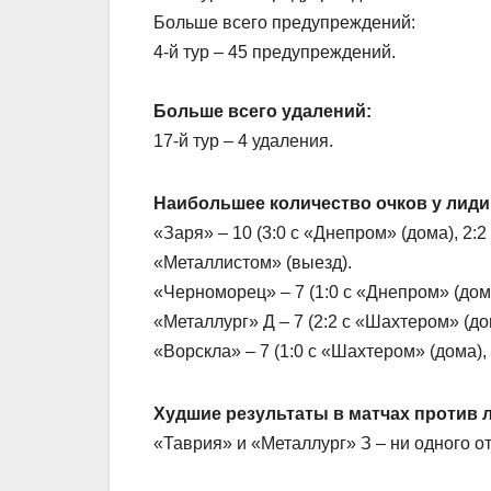
Больше всего предупреждений:
4-й тур – 45 предупреждений.
Больше всего удалений:
17-й тур – 4 удаления.
Наибольшее количество очков у лид
«Заря» – 10 (3:0 с «Днепром» (дома), 2:2
«Металлистом» (выезд).
«Черноморец» – 7 (1:0 с «Днепром» (дома
«Металлург» Д – 7 (2:2 с «Шахтером» (до
«Ворскла» – 7 (1:0 с «Шахтером» (дома),
Худшие результаты в матчах против 
«Таврия» и «Металлург» З – ни одного о