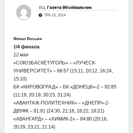
Від
Газета Вболівальник
ТРА 15, 2014
Финал Восьми
1/4 финала
12 мая
«СОЮЗБАСКЕТУГОЛЬ» – «ЛУЧЕСК-
УНИВЕРСИТЕТ» – 66:57 (15:11, 20:12, 16:24,
15:10)
БК «КИРОВОГРАД» – БК «ДОНЕЦК»-2 – 92:85
(11:19, 20:19, 30:23, 31:24)
«АВАНТАЖ-ПОЛИТЕХНИК» – «ДНЕПР»-2-
ДВУФК – 81:91 (24:30, 21:18, 18:22, 18:21)
«АВАНГАРД» – «ХИМИК-2» – 84:80 (20:16,
20:29, 23:21, 21:14)