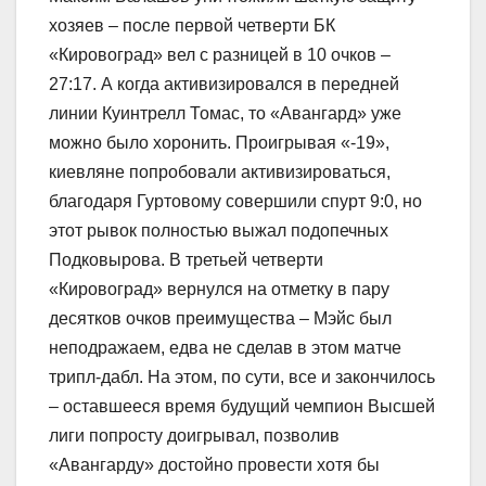
хозяев – после первой четверти БК
«Кировоград» вел с разницей в 10 очков –
27:17. А когда активизировался в передней
линии Куинтрелл Томас, то «Авангард» уже
можно было хоронить. Проигрывая «-19»,
киевляне попробовали активизироваться,
благодаря Гуртовому совершили спурт 9:0, но
этот рывок полностью выжал подопечных
Подковырова. В третьей четверти
«Кировоград» вернулся на отметку в пару
десятков очков преимущества – Мэйс был
неподражаем, едва не сделав в этом матче
трипл-дабл. На этом, по сути, все и закончилось
– оставшееся время будущий чемпион Высшей
лиги попросту доигрывал, позволив
«Авангарду» достойно провести хотя бы