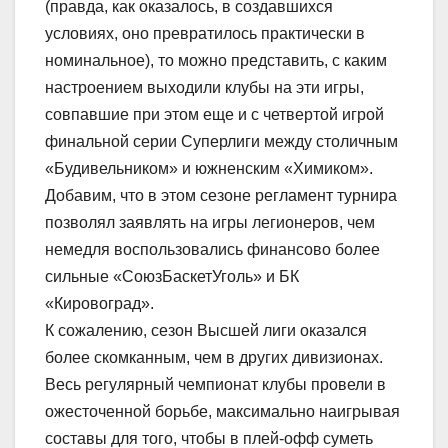
(правда, как оказалось, в создавшихся
условиях, оно превратилось практически в
номинальное), то можно представить, с каким
настроением выходили клубы на эти игры,
совпавшие при этом еще и с четвертой игрой
финальной серии Суперлиги между столичным
«Будивельником» и южненским «Химиком».
Добавим, что в этом сезоне регламент турнира
позволял заявлять на игры легионеров, чем
немедля воспользовались финансово более
сильные «СоюзБаскетУголь» и БК
«Кировоград».
К сожалению, сезон Высшей лиги оказался
более скомканным, чем в других дивизионах.
Весь регулярный чемпионат клубы провели в
ожесточенной борьбе, максимально наигрывая
составы для того, чтобы в плей-офф суметь