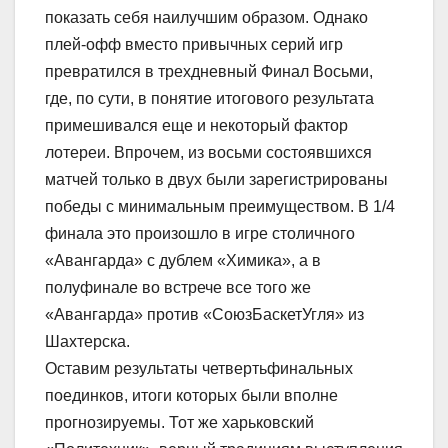
показать себя наилучшим образом. Однако
плей-офф вместо привычных серий игр
превратился в трехдневный Финал Восьми,
где, по сути, в понятие итогового результата
примешивался еще и некоторый фактор
лотереи. Впрочем, из восьми состоявшихся
матчей только в двух были зарегистрированы
победы с минимальным преимуществом. В 1/4
финала это произошло в игре столичного
«Авангарда» с дублем «Химика», а в
полуфинале во встрече все того же
«Авангарда» против «СоюзБаскетУгля» из
Шахтерска.
Оставим результаты четвертьфинальных
поединков, итоги которых были вполне
прогнозируемы. Тот же харьковский