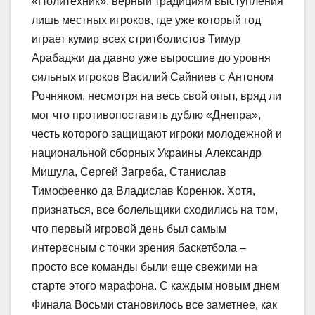
«Политехник», верный традициям выступления
лишь местных игроков, где уже который год
играет кумир всех стритболистов Тимур
Арабаджи да давно уже выросшие до уровня
сильных игроков Василий Сайниев с Антоном
Рочняком, несмотря на весь свой опыт, вряд ли
мог что противопоставить дублю «Днепра»,
честь которого защищают игроки молодежной и
национальной сборных Украины Александр
Мишула, Сергей Загреба, Станислав
Тимофеенко да Владислав Коренюк. Хотя,
признаться, все болельщики сходились на том,
что первый игровой день был самым
интересным с точки зрения баскетбола –
просто все команды были еще свежими на
старте этого марафона. С каждым новым днем
Финала Восьми становилось все заметнее, как