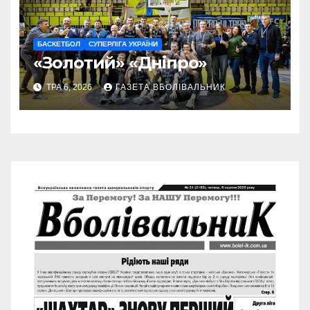
БАСКЕТБОЛ
СУПЕРЛІГА УКРАЇНИ
«Золотий» «Дніпро»
ТРА 6, 2026
ГАЗЕТА ВБОЛІВАЛЬНИК