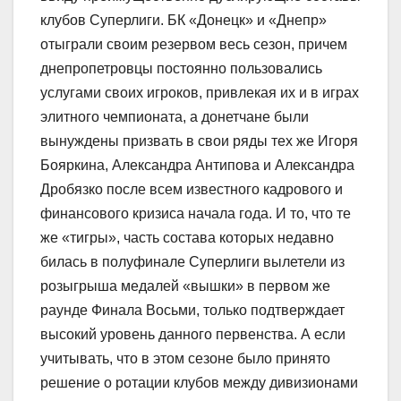
клубов Суперлиги. БК «Донецк» и «Днепр»
отыграли своим резервом весь сезон, причем
днепропетровцы постоянно пользовались
услугами своих игроков, привлекая их и в играх
элитного чемпионата, а донетчане были
вынуждены призвать в свои ряды тех же Игоря
Бояркина, Александра Антипова и Александра
Дробязко после всем известного кадрового и
финансового кризиса начала года. И то, что те
же «тигры», часть состава которых недавно
билась в полуфинале Суперлиги вылетели из
розыгрыша медалей «вышки» в первом же
раунде Финала Восьми, только подтверждает
высокий уровень данного первенства. А если
учитывать, что в этом сезоне было принято
решение о ротации клубов между дивизионами