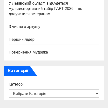
У Львівській області відбудеться
мультиспортивний табір ГАРТ 2026 – як
долучитися ветеранам
З чистого аркушу
Перший лідер
Повернення Мудрика
Категорії
Категорії