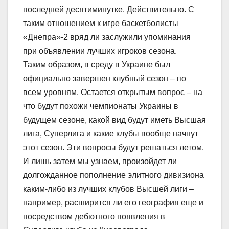
последней десятиминутке. Действительно. С
таким отношением к игре баскетболисты
«Днепра»-2 вряд ли заслужили упоминания
при объявлении лучших игроков сезона.
Таким образом, в среду в Украине был
официально завершен клубный сезон – по
всем уровням. Остается открытым вопрос – на
что будут похожи чемпионаты Украины в
будущем сезоне, какой вид будут иметь Высшая
лига, Суперлига и какие клубы вообще начнут
этот сезон. Эти вопросы будут решаться летом.
И лишь затем мы узнаем, произойдет ли
долгожданное пополнение элитного дивизиона
каким-либо из лучших клубов Высшей лиги –
например, расширится ли его география еще и
посредством дебютного появления в