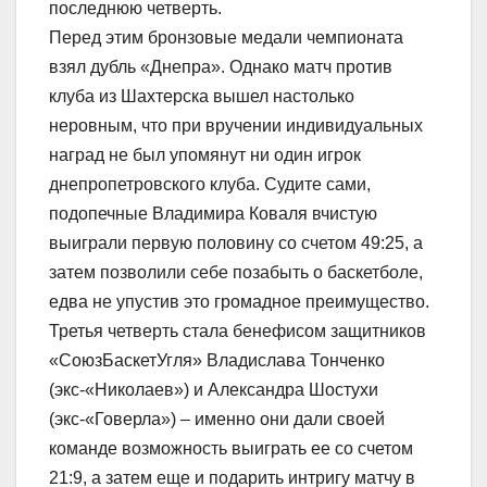
последнюю четверть.
Перед этим бронзовые медали чемпионата
взял дубль «Днепра». Однако матч против
клуба из Шахтерска вышел настолько
неровным, что при вручении индивидуальных
наград не был упомянут ни один игрок
днепропетровского клуба. Судите сами,
подопечные Владимира Коваля вчистую
выиграли первую половину со счетом 49:25, а
затем позволили себе позабыть о баскетболе,
едва не упустив это громадное преимущество.
Третья четверть стала бенефисом защитников
«СоюзБаскетУгля» Владислава Тонченко
(экс-«Николаев») и Александра Шостухи
(экс-«Говерла») – именно они дали своей
команде возможность выиграть ее со счетом
21:9, а затем еще и подарить интригу матчу в