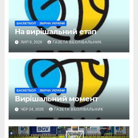
БАСКЕТБОЛ
ЗБІРНА УКРАЇНИ
На вирішальний етап
ЛИП 8, 2026
ГАЗЕТА ВБОЛІВАЛЬНИК
БАСКЕТБОЛ
ЗБІРНА УКРАЇНИ
Вирішальний момент
ЧЕР 24, 2026
ГАЗЕТА ВБОЛІВАЛЬНИК