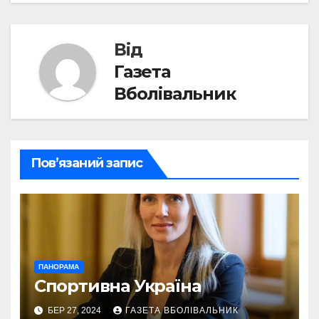
Від
Газета
Вболівальник
Пов’язаний запис
ПАНОРАМА
Спортивна Україна
БЕР 27, 2024
ГАЗЕТА ВБОЛІВАЛЬНИК