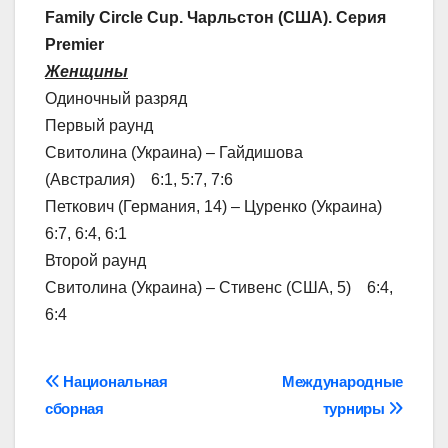
Family Circle Cup. Чарльстон (США). Серия
Premier
Женщины
Одиночный разряд
Первый раунд
Свитолина (Украина) – Гайдишова
(Австралия) 6:1, 5:7, 7:6
Петкович (Германия, 14) – Цуренко (Украина)
6:7, 6:4, 6:1
Второй раунд
Свитолина (Украина) – Стивенс (США, 5) 6:4,
6:4
Навігація
Национальная
Международные
сборная
турниры
записів