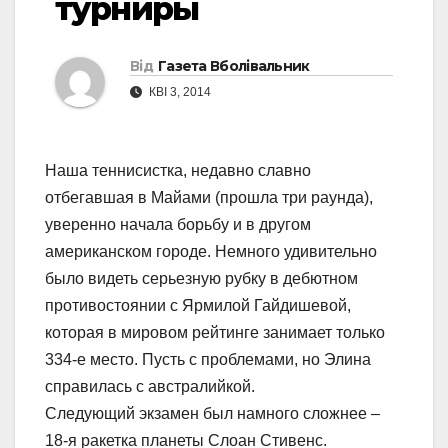
турниры
Від
Газета Вболівальник
КВІ 3, 2014
Наша теннисистка, недавно славно
отбегавшая в Майами (прошла три раунда),
уверенно начала борьбу и в другом
американском городе. Немного удивительно
было видеть серьезную рубку в дебютном
противостоянии с Ярмилой Гайдишевой,
которая в мировом рейтинге занимает только
334-е место. Пусть с проблемами, но Элина
справилась с австралийкой.
Следующий экзамен был намного сложнее –
18-я ракетка планеты Слоан Стивенс.