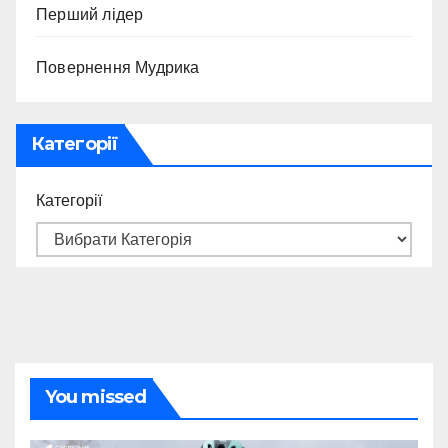
Перший лідер
Повернення Мудрика
Категорії
Категорії
You missed