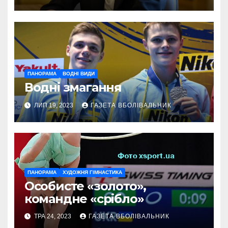
ПАНОРАМА
ВОДНІ ВИДИ
Водні змагання
ЛИП 19, 2023
ГАЗЕТА ВБОЛІВАЛЬНИК
ПАНОРАМА
ХУДОЖНЯ ГІМНАСТИКА
Особисте «золото»,
командне «срібло»
ТРА 24, 2023
ГАЗЕТА ВБОЛІВАЛЬНИК