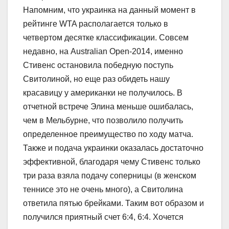
Напомним, что украинка на данный момент в
рейтинге WTA располагается только в
четвертом десятке классификации. Совсем
недавно, на Australian Open-2014, именно
Стивенс остановила победную поступь
Свитолиной, но еще раз обидеть нашу
красавицу у американки не получилось. В
отчетной встрече Элина меньше ошибалась,
чем в Мельбурне, что позволило получить
определенное преимущество по ходу матча.
Также и подача украинки оказалась достаточно
эффективной, благодаря чему Стивенс только
три раза взяла подачу соперницы (в женском
теннисе это не очень много), а Свитолина
ответила пятью брейками. Таким вот образом и
получился приятный счет 6:4, 6:4. Хочется