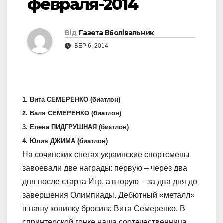
февраля-2014
Від
Газета Вболівальник
БЕР 6, 2014
1. Вита СЕМЕРЕНКО (биатлон)
2. Валя СЕМЕРЕНКО (биатлон)
3. Елена ПИДГРУШНАЯ (биатлон)
4. Юлия ДЖИМА (биатлон)
На сочинских снегах украинские спортсмены
завоевали две награды: первую – через два
дня после старта Игр, а вторую – за два дня до
завершения Олимпиады. Дебютный «металл»
в нашу копилку бросила Вита Семеренко. В
спринтерской гонке наша соотечественница