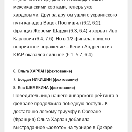
мексиканскими кортами, теперь уже
хардовыми. Друг за другом ушли с украинского
пути канадец Вацек Поспишил (6:2, 6:2),
француз Жереми Шарди (6:3, 6:4) и хорват Иво
Карлович (6:4, 7:6). Но в 1/2 финала пришло
неприятное поражение – Кевин Андресон из
ЮАР оказался сильнее (6:1, 5:7, 6:4).
6. Ольга ХАРЛАН (фехтование)
7. Богдан НИКИШИН (фехтование)
8. Яна ШЕМЯКИНА (фехтование)
Победительница нашего январского рейтинга в
феврале продолжила победную поступь. К
достаточно легкому триумфу в Орлеане
(Франция) Ольга Харлан добавила
выстраданное «золото» на турнире в Дакаре