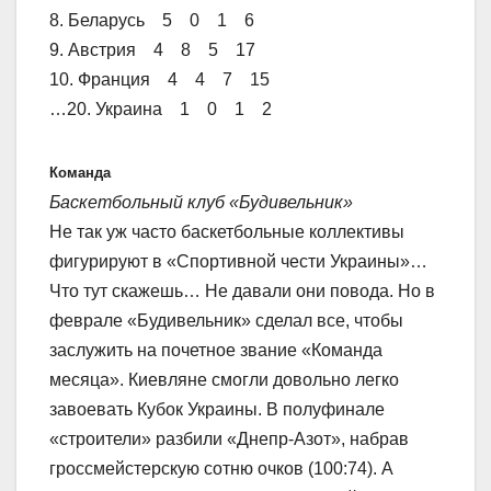
8. Беларусь 5 0 1 6
9. Австрия 4 8 5 17
10. Франция 4 4 7 15
…20. Украина 1 0 1 2
Команда
Баскетбольный клуб «Будивельник»
Не так уж часто баскетбольные коллективы
фигурируют в «Спортивной чести Украины»…
Что тут скажешь… Не давали они повода. Но в
феврале «Будивельник» сделал все, чтобы
заслужить на почетное звание «Команда
месяца». Киевляне смогли довольно легко
завоевать Кубок Украины. В полуфинале
«строители» разбили «Днепр-Азот», набрав
гроссмейстерскую сотню очков (100:74). А