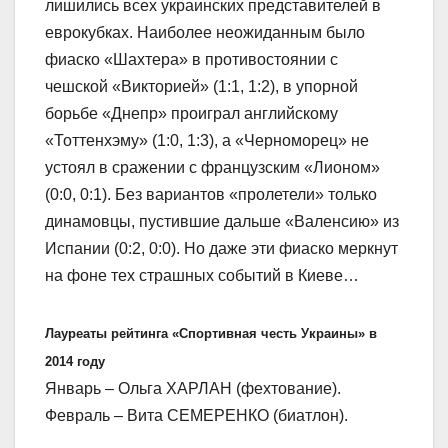
лишились всех украинских представителей в
еврокубках. Наиболее неожиданным было
фиаско «Шахтера» в противостоянии с
чешской «Викторией» (1:1, 1:2), в упорной
борьбе «Днепр» проиграл английскому
«Тоттенхэму» (1:0, 1:3), а «Черноморец» не
устоял в сражении с французским «Лионом»
(0:0, 0:1). Без вариантов «пролетели» только
динамовцы, пустившие дальше «Валенсию» из
Испании (0:2, 0:0). Но даже эти фиаско меркнут
на фоне тех страшных событий в Киеве…
Лауреаты рейтинга «Спортивная честь Украины» в
2014 году
Январь – Ольга ХАРЛАН (фехтование).
Февраль – Вита СЕМЕРЕНКО (биатлон).