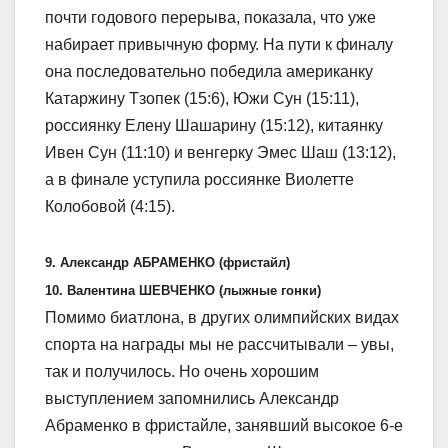
почти годового перерыва, показала, что уже
набирает привычную форму. На пути к финалу
она последовательно победила американку
Катаржину Тзопек (15:6), Южи Сун (15:11),
россиянку Елену Шашарину (15:12), китаянку
Ивен Сун (11:10) и венгерку Эмес Шаш (13:12),
а в финале уступила россиянке Виолетте
Колобовой (4:15).
9. Александр АБРАМЕНКО (фристайл)
10. Валентина ШЕВЧЕНКО (лыжные гонки)
Помимо биатлона, в других олимпийских видах
спорта на награды мы не рассчитывали – увы,
так и получилось. Но очень хорошим
выступлением запомнились Александр
Абраменко в фристайле, занявший высокое 6-е