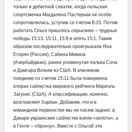
только в дебютной схватке, когда польская
спортсменка Магдалена Пастернак не особо
сопротивлялась, уступив со счетом 8:15. Потом
работать Ольге пришлось серьезнее – трудные
победы 15:13, 15:11, 15:9 и опять 15:1. Таким
образом последовательно проигрывали Яна
Егорян (Россия), Сабина Микина
(Азербайджан), ранее упомянутая полька Соча
и Дамгара Возняк из США. В ключевом
поединке со счетом 15:11 была повержена
вторая саблистка мирового рейтинга Мариэль
Загунис (США). А классификацию, конечно,
возглавляет Харлан. Добавим, что и в
командном первенстве мы не пасем задних: в
Дакаре украинские саблистки взяли «золото», а
в Генте – «бронзу». Вместе с Ольгой эти