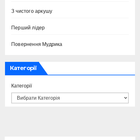
З чистого аркушу
Перший лідер
Повернення Мудрика
Категорії
Категорії