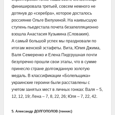
финишировала третьей, совсем немного не
дотянув до «серебра», которое досталось
россиянке Ольге Вилухиной. На наивысшую
ступень пьедестала почета безапелляционно
взошла Анастасия Кузьмина (Словакия).
А самый большой успех мы праздновали по
итогам женской эстафеты. Вита, Юлия Джима,
Валя Семеренко и Елена Пидгрушная почти
безупречно прошли свои этапы, что в сумме
принесло стране долгожданную золотую
медаль. В классификации «Болельщика»
украинские героини были расставлены с
учетом занятых мест в личных гонках: Валя – 5,
12, 12, 19; Лена – 7, 8, 22, 26; Юля – 7, 22, 42.
5. Александр ДОЛГОПОЛОВ (теннис)