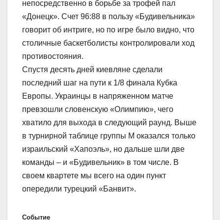
непосредственно в борьбе за трофей пал
«Донецк». Счет 96:88 в пользу «Будивельника»
говорит об интриге, но по игре было видно, что
столичные баскетболисты контролировали ход
противостояния.
Спустя десять дней киевляне сделали
последний шаг на пути к 1/8 финала Кубка
Европы. Украинцы в напряженном матче
превзошли словенскую «Олимпию», чего
хватило для выхода в следующий раунд. Выше
в турнирной таблице группы М оказался только
израильский «Хапоэль», но дальше шли две
команды – и «Будивельник» в том числе. В
своем квартете мы всего на один пункт
опередили турецкий «Банвит».
Событие