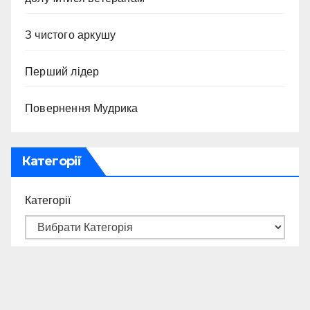
З чистого аркушу
Перший лідер
Повернення Мудрика
Категорії
Категорії