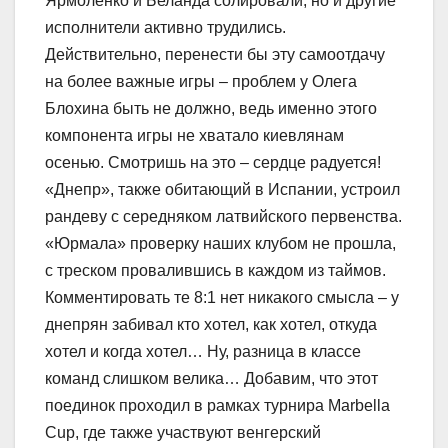
Ярмоленко и Беланда солировали, но и другие
исполнители активно трудились.
Действительно, перенести бы эту самоотдачу
на более важные игры – проблем у Олега
Блохина быть не должно, ведь именно этого
компонента игры не хватало киевлянам
осенью. Смотришь на это – сердце радуется!
«Днепр», также обитающий в Испании, устроил
рандеву с середняком латвийского первенства.
«Юрмала» проверку наших клубом не прошла,
с треском провалившись в каждом из таймов.
Комментировать те 8:1 нет никакого смысла – у
днепрян забивал кто хотел, как хотел, откуда
хотел и когда хотел… Ну, разница в классе
команд слишком велика… Добавим, что этот
поединок проходил в рамках турнира Marbella
Cup, где также участвуют венгерский