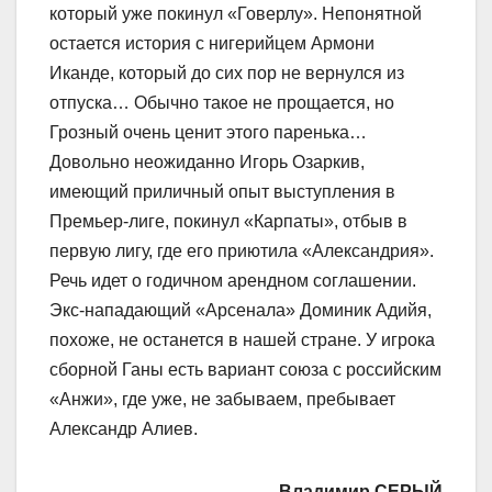
который уже покинул «Говерлу». Непонятной
остается история с нигерийцем Армони
Иканде, который до сих пор не вернулся из
отпуска… Обычно такое не прощается, но
Грозный очень ценит этого паренька…
Довольно неожиданно Игорь Озаркив,
имеющий приличный опыт выступления в
Премьер-лиге, покинул «Карпаты», отбыв в
первую лигу, где его приютила «Александрия».
Речь идет о годичном арендном соглашении.
Экс-нападающий «Арсенала» Доминик Адийя,
похоже, не останется в нашей стране. У игрока
сборной Ганы есть вариант союза с российским
«Анжи», где уже, не забываем, пребывает
Александр Алиев.
Владимир СЕРЫЙ