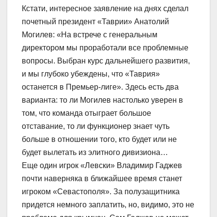
Кстати, интересное заявление на днях сделал
почетный президент «Таврии» Анатолий
Могилев: «На встрече с генеральным
директором мы проработали все проблемные
вопросы. Выбран курс дальнейшего развития,
и мы глубоко убеждены, что «Таврия»
останется в Премьер-лиге». Здесь есть два
варианта: то ли Могилев настолько уверен в
том, что команда отыграет большое
отставание, то ли функционер знает чуть
больше в отношении того, кто будет или не
будет вылетать из элитного дивизиона…
Еще один игрок «Левски» Владимир Гаджев
почти наверняка в ближайшее время станет
игроком «Севастополя». За полузащитника
придется немного заплатить, но, видимо, это не