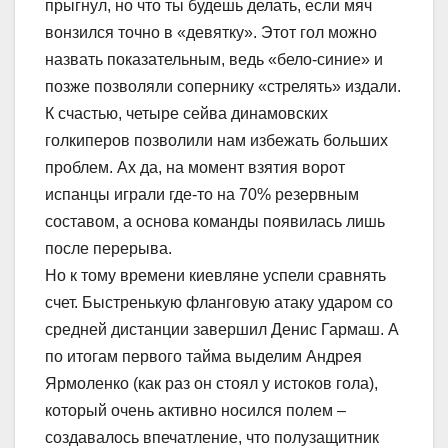
прыгнул, но что ты будешь делать, если мяч
вонзился точно в «девятку». Этот гол можно
назвать показательным, ведь «бело-синие» и
позже позволяли сопернику «стрелять» издали.
К счастью, четыре сейва динамовских
голкиперов позволили нам избежать больших
проблем. Ах да, на момент взятия ворот
испанцы играли где-то на 70% резервным
составом, а основа команды появилась лишь
после перерыва.
Но к тому времени киевляне успели сравнять
счет. Быстренькую фланговую атаку ударом со
средней дистанции завершил Денис Гармаш. А
по итогам первого тайма выделим Андрея
Ярмоленко (как раз он стоял у истоков гола),
который очень активно носился полем –
создавалось впечатление, что полузащитник