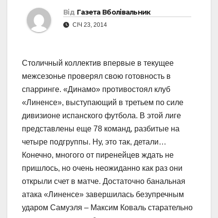
Від
Газета Вболівальник
СІЧ 23, 2014
Столичный коллектив впервые в текущее
межсезонье проверял свою готовность в
спарринге. «Динамо» противостоял клуб
«Линенсе», выступающий в третьем по силе
дивизионе испанского футбола. В этой лиге
представлены еще 78 команд, разбитые на
четыре подгруппы. Ну, это так, детали…
Конечно, многого от пиренейцев ждать не
пришлось, но очень неожиданно как раз они
открыли счет в матче. Достаточно банальная
атака «Линенсе» завершилась безупречным
ударом Самуэля – Максим Коваль старательно