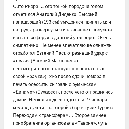
Сито Риера. С его тонкой передачи голом
отметился Анатолий Диденко. Высокий
нападающий (193 см) умудрился принять мяч
на грудь, развернуться и в касание с полулета
вогнать «сферу» в дальний угол ворот. Очень
симпатично! Не менее впечатляюще однажды
отработал Евгений Паст, отразивший удар с
«точки» (Евгений Мартыненко
неосмотрительно толкнул соперника возле
своей «рамки»). Уже после сдачи номера в
печать одесситы сыграли с румынским
«Динамо» (Бухарест), после чего отправились
домой. Несколько дней отдыха, и 27 января
команда улетит на второй сбор в ту же Турцию.
Переходим к трансферам… Второе зимнее
приобретение организовала «Таврия», чуть