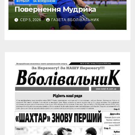
ФУТБОЛ
ЗА КОРДОНОМ
Повернення Мудрика
СЕР 5, 2026
ГАЗЕТА ВБОЛІВАЛЬНИК