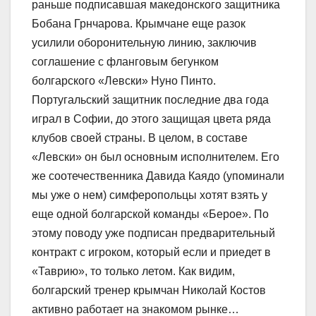
раньше подписавшая македонского защитника
Бобана Грнчарова. Крымчане еще разок
усилили оборонительную линию, заключив
соглашение с фланговым бегунком
болгарского «Левски» Нуно Пинто.
Португальский защитник последние два года
играл в Софии, до этого защищая цвета ряда
клубов своей страны. В целом, в составе
«Левски» он был основным исполнителем. Его
же соотечественника Давида Каядо (упоминали
мы уже о нем) симферопольцы хотят взять у
еще одной болгарской команды «Берое». По
этому поводу уже подписан предварительный
контракт с игроком, который если и приедет в
«Таврию», то только летом. Как видим,
болгарский тренер крымчан Николай Костов
активно работает на знакомом рынке…