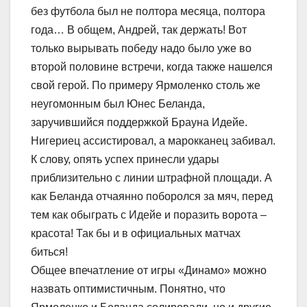
без футбола был не полтора месяца, полтора
года… В общем, Андрей, так держать! Вот
только вырывать победу надо было уже во
второй половине встречи, когда также нашелся
свой герой. По примеру Ярмоленко столь же
неугомонным был Юнес Беланда,
заручившийся поддержкой Брауна Идейе.
Нигериец ассистировал, а марокканец забивал.
К слову, опять успех принесли удары
приблизительно с линии штрафной площади. А
как Беланда отчаянно поборолся за мяч, перед
тем как обыграть с Идейе и поразить ворота –
красота! Так бы и в официальных матчах
биться!
Общее впечатление от игры «Динамо» можно
назвать оптимистичным. Понятно, что