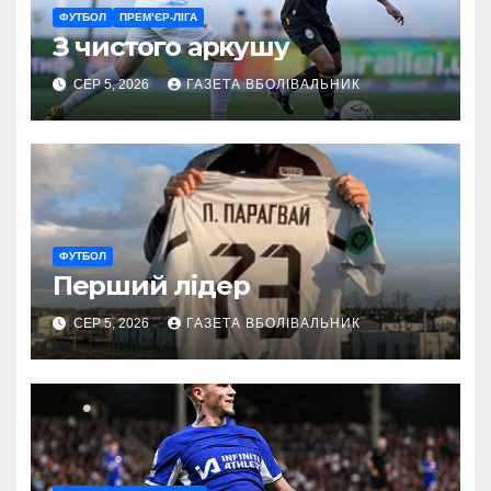
ФУТБОЛ
ПРЕМ’ЄР-ЛІГА
З чистого аркушу
СЕР 5, 2026
ГАЗЕТА ВБОЛІВАЛЬНИК
ФУТБОЛ
Перший лідер
СЕР 5, 2026
ГАЗЕТА ВБОЛІВАЛЬНИК