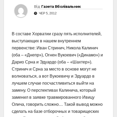
Від
Газета Вболівальник
ЧЕР 5, 2012
В составе Хорватии сразу пять исполнителей,
выступающих в нашем внутреннем
первенстве: Иван Стринич, Никола Калинич
(оба – «Днепр»), Огнен Вукоевич («Динамо») и
Дарио Срна и Эдуардо (оба – «Шахтер»).
Стринич и Срна за место в основе могут не
волноваться, а вот Вукоевичу и Эдуардо в
лучшем случае посчастливиться выйти на
замену. О перспективах Калинича, который
заменил в заявке травмированного Ивицу
Олича, говорить сложно… Такой вывод можно
сделать на базе отборочных и товарищеских