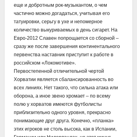
еще и добротным рок-музыкантом, о чем
частично можно догадаться, учитывая его
татуировки, серьгу в ухе и непомерное
количество выкуриваемых в день сигарет. На
Евро-2012 Славен попрощается со сборной –
сразу же после завершения континентального
первенства наставник приступит к работе в
российском «Локомотиве».
Первостепенной отличительной чертой
Хорватии является сбалансированность во
всех линиях. Нет такого, что сильна атака или
оборона, а иное звено хромает – по всему
полю у хорватов имеются футболисты
приблизительно одного уровня, прекрасно
понимающие друг друга. Конечно, «планка»
этих игроков не столь высока, как в Испании,