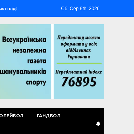
Сб. Сер 8th, 2026
деться мультиспортивний табір ГАРТ 2026 – як долучитися вет
ОЛЕЙБОЛ
ГАНДБОЛ