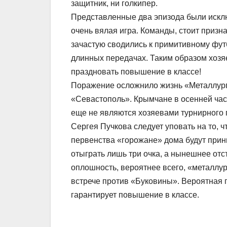
защитник, ни голкипер.
Представленные два эпизода были исклю
очень вялая игра. Команды, стоит призн
зачастую сводились к примитивному футб
длинных передачах. Таким образом хозя
праздновать повышение в классе!
Поражение осложнило жизнь «Металлургу»
«Севастополь». Крымчане в осенней час
еще не являются хозяевами турнирного 
Сергея Пучкова следует уповать на то, ч
первенства «горожане» дома будут приним
отыграть лишь три очка, а нынешнее от
оплошность, вероятнее всего, «металлур
встрече против «Буковины». Вероятная 
гарантирует повышение в классе.