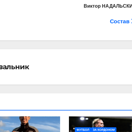
Виктор НАДАЛЬСК
Состав
івальник
ФУТБОЛ
ЗА КОРДОНОМ