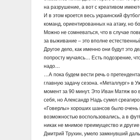
на разрушение, а вот с креативом име
И в этом кроется весь украинский футбол
команд, ориентированных на атаку, но б
Можно не сомневаться, что в случае пов
за выживание – это вполне естественны
Другое дело, как именно они будут это д
попросту мучаясь… Есть подозрение, что
надо…
…А пока будем вести речь о претендента
главную задачу сезона. «Металлург» в У
момент за 90 минут. Это Иван Матяж во
себя, но Александр Надь сумел среагиров
«Говерлы» хороших шансов было очень м
возможностью воспользовались, а в футб
никак не мнимое преимущество и другие
Дмитрий Трухин, умело замкнувший даль