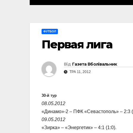
ФУТБОЛ
Первая лига
Від
Газета Вболівальник
ТРА 11, 2012
30-й тур
08.05.2012
«Динамо»-2 – ПФК «Севастополь» – 2:3 (2
09.05.2012
«Зирка» – «Энергетик» – 4:1 (1:0).