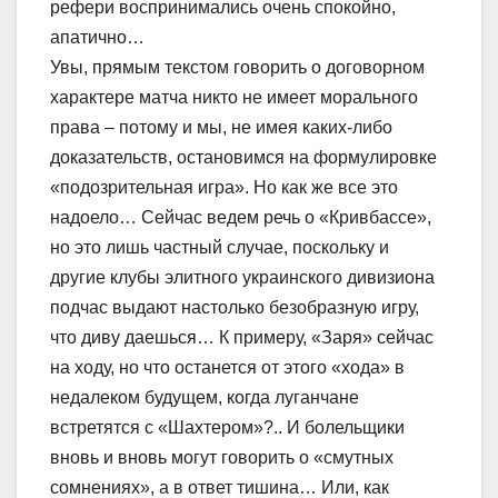
рефери воспринимались очень спокойно,
апатично…
Увы, прямым текстом говорить о договорном
характере матча никто не имеет морального
права – потому и мы, не имея каких-либо
доказательств, остановимся на формулировке
«подозрительная игра». Но как же все это
надоело… Сейчас ведем речь о «Кривбассе»,
но это лишь частный случае, поскольку и
другие клубы элитного украинского дивизиона
подчас выдают настолько безобразную игру,
что диву даешься… К примеру, «Заря» сейчас
на ходу, но что останется от этого «хода» в
недалеком будущем, когда луганчане
встретятся с «Шахтером»?.. И болельщики
вновь и вновь могут говорить о «смутных
сомнениях», а в ответ тишина… Или, как