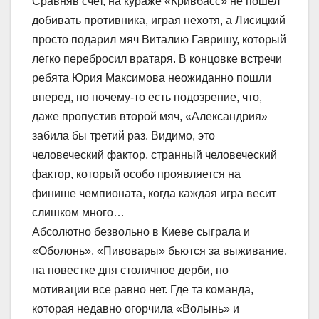
Сравняв счет, на кураже «Кривбасс» не пошел
добивать противника, играя нехотя, а Лисицкий
просто подарил мяч Виталию Гавришу, который
легко перебросил вратаря. В концовке встречи
ребята Юрия Максимова неожиданно пошли
вперед, но почему-то есть подозрение, что,
даже пропустив второй мяч, «Александрия»
забила бы третий раз. Видимо, это
человеческий фактор, странный человеческий
фактор, который особо проявляется на
финише чемпионата, когда каждая игра весит
слишком много…
Абсолютно безвольно в Киеве сыграла и
«Оболонь». «Пивовары» бьются за выживание,
на повестке дня столичное дерби, но
мотивации все равно нет. Где та команда,
которая недавно огорчила «Волынь» и