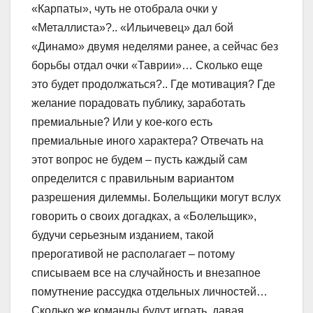
«Карпаты», чуть не отобрала очки у
«Металлиста»?.. «Ильичевец» дал бой
«Динамо» двумя неделями ранее, а сейчас без
борьбы отдал очки «Таврии»… Сколько еще
это будет продолжаться?.. Где мотивация? Где
желание порадовать публику, заработать
премиальные? Или у кое-кого есть
премиальные иного характера? Отвечать на
этот вопрос не будем – пусть каждый сам
определится с правильным вариантом
разрешения дилеммы. Болельщики могут вслух
говорить о своих догадках, а «Болельщик»,
будучи серьезным изданием, такой
прерогативой не располагает – потому
списываем все на случайность и внезапное
помутнение рассудка отдельных личностей…
Сколько же команды будут играть, давая