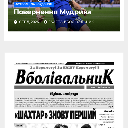
ФУТБОЛ
ЗА КОРДОНОМ
Повернення Мудрика
СЕР 5, 2026
ГАЗЕТА ВБОЛІВАЛЬНИК