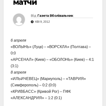
матчи
Від
Газета Вболівальник
КВІ 9, 2012
6 апреля
«ВОЛЫНЬ» (Луцк) – «ВОРСКЛА» (Полтава) –
0:0
«АРСЕНАЛ» (Киев) – «ОБОЛОНЬ» (Киев) – 4:1
(3:1)
8 апреля
«ИЛЬИЧЕВЕЦ» (Мариуполь) – «ТАВРИЯ»
(Симферополь) – 0:2 (0:0)
«КРИВБАСС» (Кривой Рог) – ПФК
«АЛЕКСАНДРИЯ» – 1:2 (0:1)