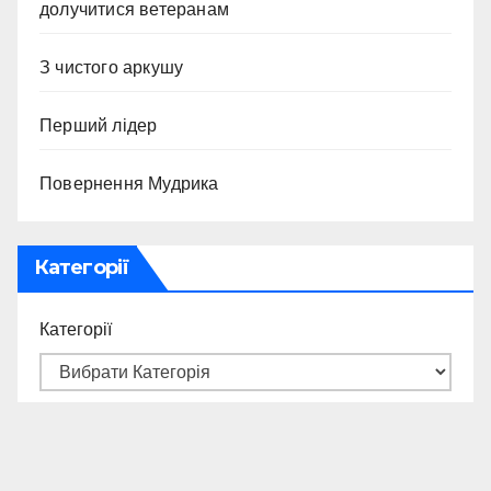
долучитися ветеранам
З чистого аркушу
Перший лідер
Повернення Мудрика
Категорії
Категорії