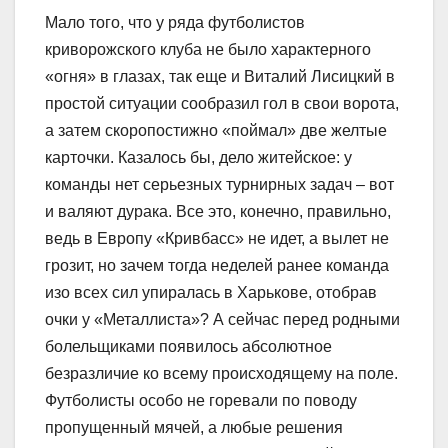
Мало того, что у ряда футболистов
криворожского клуба не было характерного
«огня» в глазах, так еще и Виталий Лисицкий в
простой ситуации сообразил гол в свои ворота,
а затем скоропостижно «поймал» две желтые
карточки. Казалось бы, дело житейское: у
команды нет серьезных турнирных задач – вот
и валяют дурака. Все это, конечно, правильно,
ведь в Европу «Кривбасс» не идет, а вылет не
грозит, но зачем тогда неделей ранее команда
изо всех сил упиралась в Харькове, отобрав
очки у «Металлиста»? А сейчас перед родными
болельщиками появилось абсолютное
безразличие ко всему происходящему на поле.
Футболисты особо не горевали по поводу
пропущенный мячей, а любые решения