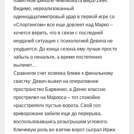
памятном финале чемпионата мира-1994.
Видимо, нереализованный
одиннадцатиметровый удар в первой игре со
«Спортингом» все еще довлеет над Марко –
хочется верить, что в связи с последней
неудачей ситуация с психологией Девича не
ухудшится. До конца сезона ему лучше просто
забыть о пенальти, а время постепенно
вылечит…
Сравняли счет хозяева ближе к финальному
свистку: Девич вывел на оперативное
пространство Барвинко, а Денис классно
прострелил на Марлоса – тот спокойно
«расстрелял» пустые ворота. Свой гол
криворожане забили еще до перерыва,
воспользовавшись розыгрышем углового.
Ключевую роль во взятии ворот сыграл Иржи