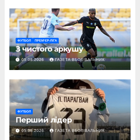
ветеранам
ФУТБОЛ
ПРЕМ’ЄР-ЛІГА
З чистого аркушу
05.08.2026
ГАЗЕТА ВБОЛІВАЛЬНИК
ФУТБОЛ
Перший лідер
05.08.2026
ГАЗЕТА ВБОЛІВАЛЬНИК