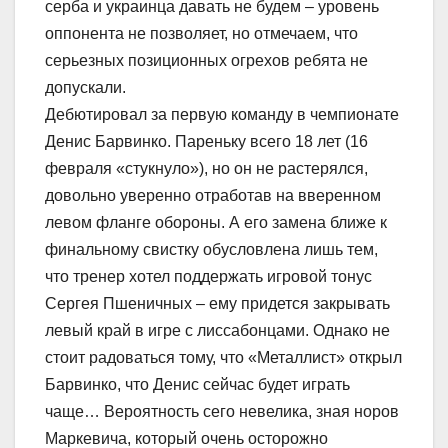
серба и украинца давать не будем – уровень
оппонента не позволяет, но отмечаем, что
серьезных позиционных огрехов ребята не
допускали.
Дебютировал за первую команду в чемпионате
Денис Барвинко. Пареньку всего 18 лет (16
февраля «стукнуло»), но он не растерялся,
довольно уверенно отработав на вверенном
левом фланге обороны. А его замена ближе к
финальному свистку обусловлена лишь тем,
что тренер хотел поддержать игровой тонус
Сергея Пшеничных – ему придется закрывать
левый край в игре с лиссабонцами. Однако не
стоит радоваться тому, что «Металлист» открыл
Барвинко, что Денис сейчас будет играть
чаще… Вероятность сего невелика, зная норов
Маркевича, который очень осторожно