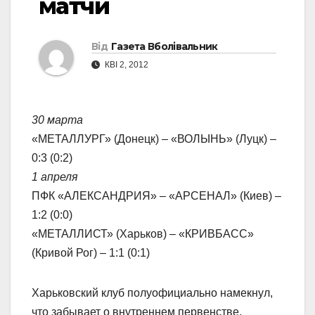
матчи
Від
Газета Вболівальник
КВІ 2, 2012
30 марта
«МЕТАЛЛУРГ» (Донецк) – «ВОЛЫНЬ» (Луцк) –
0:3 (0:2)
1 апреля
ПФК «АЛЕКСАНДРИЯ» – «АРСЕНАЛ» (Киев) –
1:2 (0:0)
«МЕТАЛЛИСТ» (Харьков) – «КРИВБАСС»
(Кривой Рог) – 1:1 (0:1)
Харьковский клуб полуофициально намекнул,
что забывает о внутреннем первенстве,