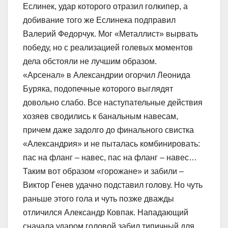
Еслинек, удар которого отразил голкипер, а
добивание того же Еслинека подправил
Валерий Федорчук. Мог «Металлист» вырвать
победу, но с реализацией голевых моментов
дела обстояли не лучшим образом.
«Арсенал» в Александрии огорчил Леонида
Буряка, подопечные которого выглядят
довольно слабо. Все наступательные действия
хозяев сводились к банальным навесам,
причем даже задолго до финального свистка
«Александрия» и не пыталась комбинировать:
пас на фланг – навес, пас на фланг – навес…
Таким вот образом «горожане» и забили –
Виктор Генев удачно подставил голову. Но чуть
раньше этого гола и чуть позже дважды
отличился Александр Ковпак. Нападающий
сначала ударом головой забил типичный для