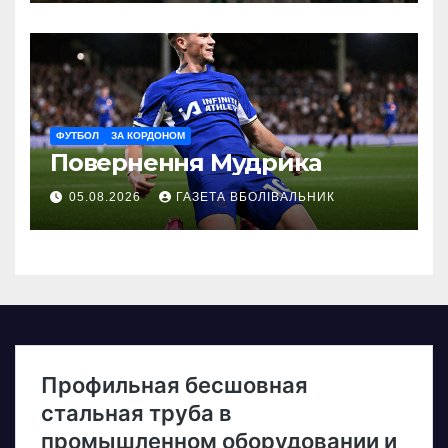
ФУТБОЛ
ЗА КОРДОНОМ
Повернення Мудрика
05.08.2026
ГАЗЕТА ВБОЛІВАЛЬНИК