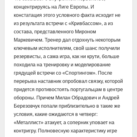
концентрируясь на Лиге Европы. И
констатация этого условного факта исходит не
из результата встречи с «Кривбассом», а из
состава, представленного Мироном
Маркевичем. Тренер дал отдохнуть некоторым
ключевым исполнителям, свой шанс получили
резервисты, а сама игра, как ни крути, больше
походила на тренировку и моделирование
грядущей встречи со «Спортингом». После
перерыва наставник опробовал связку, которой
придется противостоять португальцам в центре
обороны. Причем Милан Обрадович и Андрей
Березовчук попали приблизительно в такие же
условия, какие ожидаются в четверг:
«Металлист» атакует, а соперник уповает на
контригру. Полновесную характеристику игре