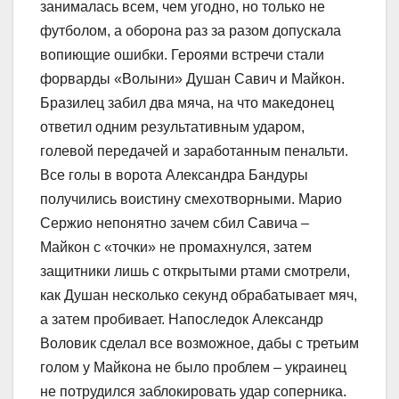
занималась всем, чем угодно, но только не
футболом, а оборона раз за разом допускала
вопиющие ошибки. Героями встречи стали
форварды «Волыни» Душан Савич и Майкон.
Бразилец забил два мяча, на что македонец
ответил одним результативным ударом,
голевой передачей и заработанным пенальти.
Все голы в ворота Александра Бандуры
получились воистину смехотворными. Марио
Сержио непонятно зачем сбил Савича –
Майкон с «точки» не промахнулся, затем
защитники лишь с открытыми ртами смотрели,
как Душан несколько секунд обрабатывает мяч,
а затем пробивает. Напоследок Александр
Воловик сделал все возможное, дабы с третьим
голом у Майкона не было проблем – украинец
не потрудился заблокировать удар соперника.