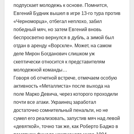
подпускает молодежь к основе. Помнится,
Евгений Будник вышел в игре 13-го тура против
«Черноморца», отбегал неплохо, забил
победный мяч, но затем Евгений вновь
беспросветно вернулся в дубль, а зимой был
отдан в аренду «Ворскле». Может, на самом
деле Мирон Богданович слишком уж
скептически относится к представителям
молодежной команды…
Говоря об отчетной встрече, отмечаем особую
активность «Металлиста» после выхода на
поле Марко Девича, через которого проходили
почти все атаки. Украинец заработал
достаточно сомнительный пенальти, но не
сумел его реализовать, запустив мяч над левой
«девяткой», точно так же, как Роберто Баджо в