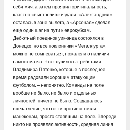
себя мяч, а затем проявил оригинальность,
классно «выстрелив» издали. «Александрия»
осталась в зоне вылета, а «Арсенал» сделал
еще один шаг на пути к еврокубкам.
Дебютный поединок уик-энда состоялся в
Донецке, но все поклонники «Металлурга»,
можно не сомневаться, пожалели о наличии
самого матча. Что случилось с ребятами
Владимира Пятенко, которые в последнее
время радовали хорошим атакующим
футболом, – непонятно. Команды на поле
вообще не было, не было и отдельных
личностей, ничего не было. Создавалось
впечатление, что гости противостояли
манекенам, просто стоявшим на поле. Впереди
никто не проявлял активности, средняя линия