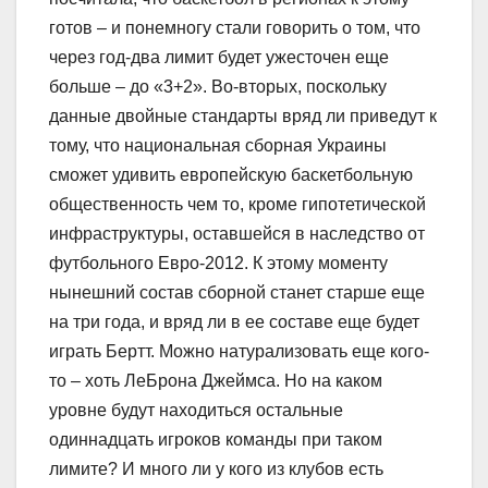
готов – и понемногу стали говорить о том, что
через год-два лимит будет ужесточен еще
больше – до «3+2». Во-вторых, поскольку
данные двойные стандарты вряд ли приведут к
тому, что национальная сборная Украины
сможет удивить европейскую баскетбольную
общественность чем то, кроме гипотетической
инфраструктуры, оставшейся в наследство от
футбольного Евро-2012. К этому моменту
нынешний состав сборной станет старше еще
на три года, и вряд ли в ее составе еще будет
играть Бертт. Можно натурализовать еще кого-
то – хоть ЛеБрона Джеймса. Но на каком
уровне будут находиться остальные
одиннадцать игроков команды при таком
лимите? И много ли у кого из клубов есть