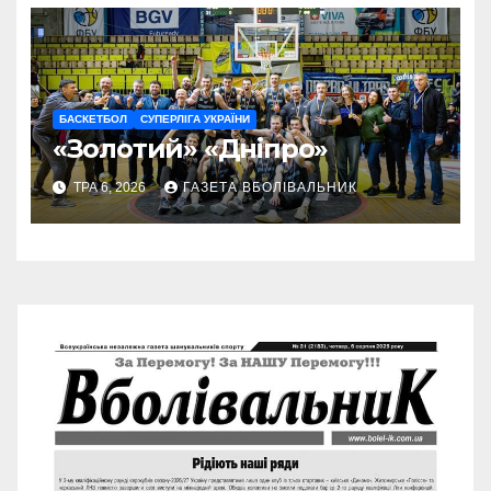
БАСКЕТБОЛ
СУПЕРЛІГА УКРАЇНИ
«Золотий» «Дніпро»
ТРА 6, 2026
ГАЗЕТА ВБОЛІВАЛЬНИК