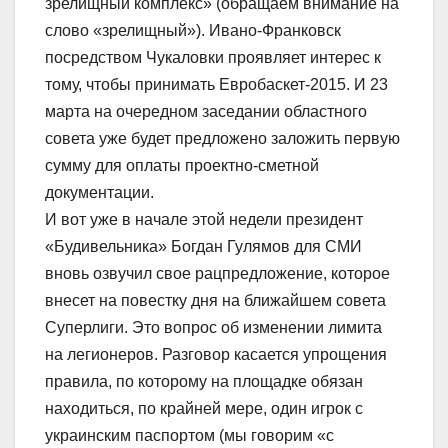
зрелищный комплекс» (обращаем внимание на
слово «зрелищный»). Ивано-Франковск
посредством Чукаловки проявляет интерес к
тому, чтобы принимать Евробаскет-2015. И 23
марта на очередном заседании областного
совета уже будет предложено заложить первую
сумму для оплаты проектно-сметной
документации.
И вот уже в начале этой недели президент
«Будивельника» Богдан Гулямов для СМИ
вновь озвучил свое рацпредложение, которое
внесет на повестку дня на ближайшем совета
Суперлиги. Это вопрос об изменении лимита
на легионеров. Разговор касается упрощения
правила, по которому на площадке обязан
находиться, по крайней мере, один игрок с
украинским паспортом (мы говорим «с