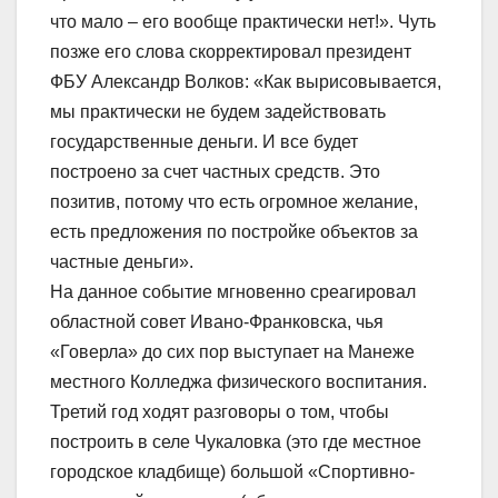
что мало – его вообще практически нет!». Чуть
позже его слова скорректировал президент
ФБУ Александр Волков: «Как вырисовывается,
мы практически не будем задействовать
государственные деньги. И все будет
построено за счет частных средств. Это
позитив, потому что есть огромное желание,
есть предложения по постройке объектов за
частные деньги».
На данное событие мгновенно среагировал
областной совет Ивано-Франковска, чья
«Говерла» до сих пор выступает на Манеже
местного Колледжа физического воспитания.
Третий год ходят разговоры о том, чтобы
построить в селе Чукаловка (это где местное
городское кладбище) большой «Спортивно-