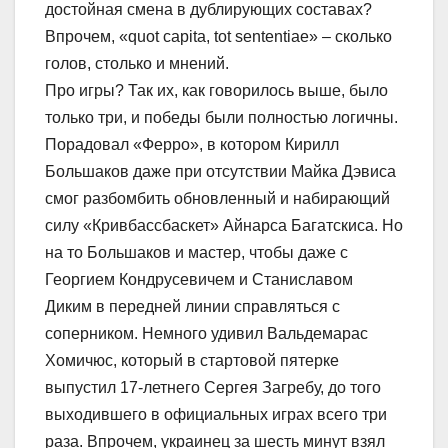
достойная смена в дублирующих составах?
Впрочем, «quot capita, tot sententiae» – сколько
голов, столько и мнений.
Про игры? Так их, как говорилось выше, было
только три, и победы были полностью логичны.
Порадовал «Ферро», в котором Кирилл
Большаков даже при отсутствии Майка Дэвиса
смог разбомбить обновленный и набирающий
силу «Кривбассбаскет» Айнарса Багатскиса. Но
на то Большаков и мастер, чтобы даже с
Георгием Кондрусевичем и Станиславом
Диким в передней линии справляться с
соперником. Немного удивил Вальдемарас
Хомичюс, который в стартовой пятерке
выпустил 17-летнего Сергея Загребу, до того
выходившего в официальных играх всего три
раза. Впрочем, украинец за шесть минут взял