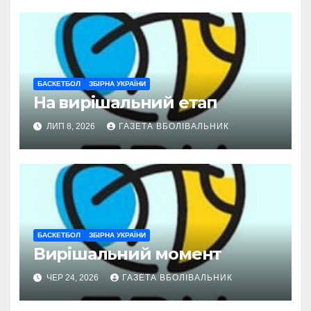
БАСКЕТБОЛ
ЗБІРНА УКРАЇНИ
На вирішальний етап
ЛИП 8, 2026
ГАЗЕТА ВБОЛІВАЛЬНИК
БАСКЕТБОЛ
ЗБІРНА УКРАЇНИ
Вирішальний момент
ЧЕР 24, 2026
ГАЗЕТА ВБОЛІВАЛЬНИК