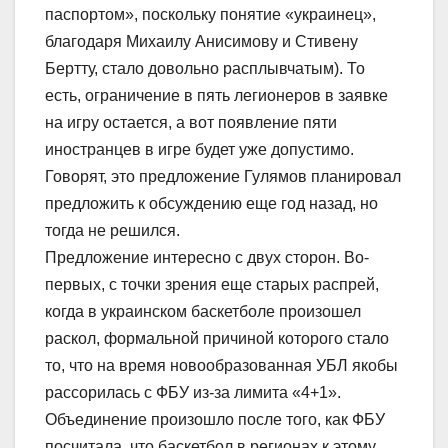
паспортом», поскольку понятие «украинец»,
благодаря Михаилу Анисимову и Стивену
Бертту, стало довольно расплывчатым). То
есть, ограничение в пять легионеров в заявке
на игру остается, а вот появление пяти
иностранцев в игре будет уже допустимо.
Говорят, это предложение Гулямов планировал
предложить к обсуждению еще год назад, но
тогда не решился.
Предложение интересно с двух сторон. Во-
первых, с точки зрения еще старых распрей,
когда в украинском баскетболе произошел
раскол, формальной причиной которого стало
то, что на время новообразованная УБЛ якобы
рассорилась с ФБУ из-за лимита «4+1».
Объединение произошло после того, как ФБУ
посчитала, что баскетбол в регионах к этому