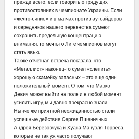
прежде всего, если говорить о грядущих
противостояниях в чемпионате Украины. Если
«желто-синие» и в матчах против аутсайдеров
и середняков нашего первенства сумеют
сохранить предельную концентрацию
внимания, то мечты о Лиге чемпионов могут
стать явью.
Также отчетная встреча показала, что
«Металлист» наконец-то сумел «слепить»
хорошую скамейку запасных – это еще один
положительный момент. О том, что Марко
Девич может выйти на поле и в любой момент
усилить игру, мы давно прекрасно знали.
Нынче же приятной неожиданностью стали
успешные действия Сергея Пшеничных,
Андрея Березовчука и Хуана Мануэля Торреса,
которые не так уж часто получают