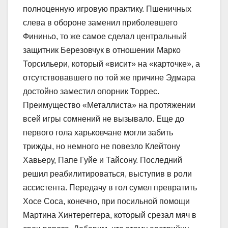
полноценную игровую практику. Пшеничных
слева в обороне заменил приболевшего
Фининьо, то же самое сделал центральный
защитник Березовчук в отношении Марко
Торсильери, который «висит» на «карточке», а
отсутствовавшего по той же причине Эдмара
достойно заместил опорник Торрес.
Преимущество «Металлиста» на протяжении
всей игры сомнений не вызывало. Еще до
первого гола харьковчане могли забить
трижды, но немного не повезло Клейтону
Хавьеру, Папе Гуйе и Тайсону. Последний
решил реабилитироваться, выступив в роли
ассистента. Передачу в гол сумел превратить
Хосе Соса, конечно, при посильной помощи
Мартина Хинтереггера, который срезал мяч в