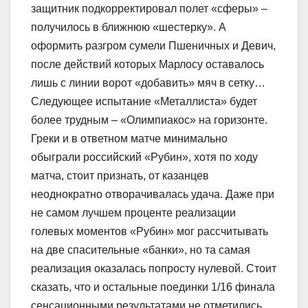
защитник подкорректировал полет «сферы» –
получилось в ближнюю «шестерку». А
оформить разгром сумели Пшеничных и Девич,
после действий которых Марлосу оставалось
лишь с линии ворот «добавить» мяч в сетку…
Следующее испытание «Металлиста» будет
более трудным – «Олимпиакос» на горизонте.
Греки и в ответном матче минимально
обыграли российский «Рубин», хотя по ходу
матча, стоит признать, от казанцев
неоднократно отворачивалась удача. Даже при
не самом лучшем проценте реализации
голевых моментов «Рубин» мог рассчитывать
на две спасительные «банки», но та самая
реализация оказалась попросту нулевой. Стоит
сказать, что и остальные поединки 1/16 финала
сенсационными результатами не отметились.