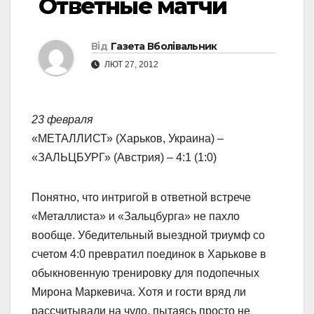
Ответные матчи
Від
Газета Вболівальник
ЛЮТ 27, 2012
23 февраля
«МЕТАЛЛИСТ» (Харьков, Украина) –
«ЗАЛЬЦБУРГ» (Австрия) – 4:1 (1:0)
Понятно, что интригой в ответной встрече
«Металлиста» и «Зальцбурга» не пахло
вообще. Убедительный выездной триумф со
счетом 4:0 превратил поединок в Харькове в
обыкновенную тренировку для подопечных
Мирона Маркевича. Хотя и гости вряд ли
рассчитывали на чудо, пытаясь просто не