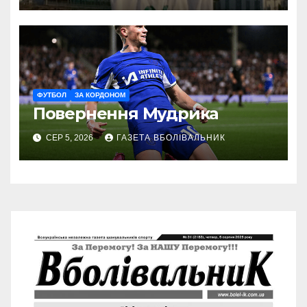
ФУТБОЛ
ЗА КОРДОНОМ
Повернення Мудрика
СЕР 5, 2026
ГАЗЕТА ВБОЛІВАЛЬНИК