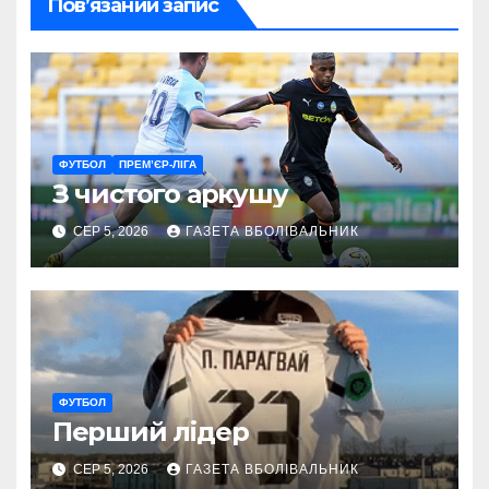
Пов’язаний запис
ФУТБОЛ
ПРЕМ’ЄР-ЛІГА
З чистого аркушу
СЕР 5, 2026
ГАЗЕТА ВБОЛІВАЛЬНИК
ФУТБОЛ
Перший лідер
СЕР 5, 2026
ГАЗЕТА ВБОЛІВАЛЬНИК