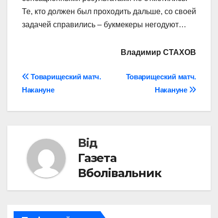
Те, кто должен был проходить дальше, со своей
задачей справились – букмекеры негодуют…
Владимир СТАХОВ
Навігація
Товарищеский матч.
Товарищеский матч.
Накануне
Накануне
записів
Від
Газета
Вболівальник