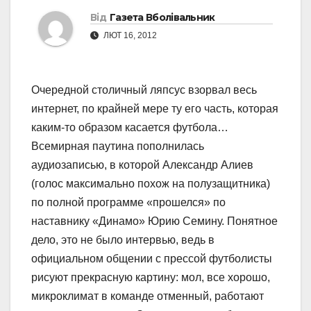
Від
Газета Вболівальник
ЛЮТ 16, 2012
Очередной столичный ляпсус взорвал весь
интернет, по крайней мере ту его часть, которая
каким-то образом касается футбола…
Всемирная паутина пополнилась
аудиозаписью, в которой Александр Алиев
(голос максимально похож на полузащитника)
по полной программе «прошелся» по
наставнику «Динамо» Юрию Семину. Понятное
дело, это не было интервью, ведь в
официальном общении с прессой футболисты
рисуют прекрасную картину: мол, все хорошо,
микроклимат в команде отменный, работают