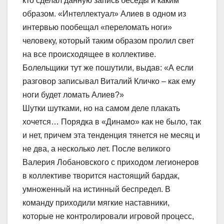
кто сделал данную запись беседы и каким
образом. «Интеллектуал» Алиев в одном из
интервью пообещал «переломать ноги»
человеку, который таким образом пролил свет
на все происходящее в коллективе.
Болельщики тут же пошутили, выдав: «А если
разговор записывал Виталий Кличко – как ему
ноги будет ломать Алиев?»
Шутки шутками, но на самом деле плакать
хочется… Порядка в «Динамо» как не было, так
и нет, причем эта тенденция тянется не месяц и
не два, а несколько лет. После великого
Валерия Лобановского с приходом легионеров
в коллективе творится настоящий бардак,
умноженный на истинный беспредел. В
команду приходили мягкие наставники,
которые не контролировали игровой процесс,