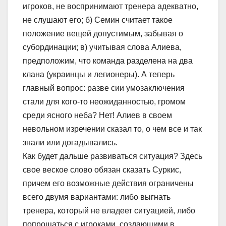
игроков, не воспринимают тренера адекватно,
не слушают его; б) Семин считает такое
положение вещей допустимым, забывая о
субординации; в) учитывая слова Алиева,
предположим, что команда разделена на два
клана (украинцы и легионеры). А теперь
главный вопрос: разве сии умозаключения
стали для кого-то неожиданностью, громом
среди ясного неба? Нет! Алиев в своем
невольном изречении сказал то, о чем все и так
знали или догадывались.
Как будет дальше развиваться ситуация? Здесь
свое веское слово обязан сказать Суркис,
причем его возможные действия ограничены
всего двумя вариантами: либо выгнать
тренера, который не владеет ситуацией, либо
попрощаться с игроками, создающими в