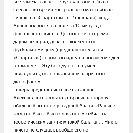
все замечательно… Звуковая запись была
сделана во время контрольного матча «бело-
синих» со «Спартаком» (12 февраля), когда
Алиев появился на поле за 10 минут до
финального свистка. До этого же он время
даром не терял, делясь с коллегой по
футбольному цеху (предположительно из
«Спартака») своим взглядом на положение дел
в команде… Эту беседу кто-то сумел
подслушать, воспользовавшись при этом
диктофоном…
Теперь представляем все сказанное
Александром, конечно, отбросив в сторону
обильный поток нецензурной брани: «Раньше,
когда он был – был коллектив. А сейчас на
теоретических занятиях такой балаган… Никто
ничего не слушает, вообще его не