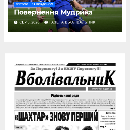
ФУТБОЛ
ЗА КОРДОНОМ
Повернення Мудрика
СЕР 5, 2026
ГАЗЕТА ВБОЛІВАЛЬНИК