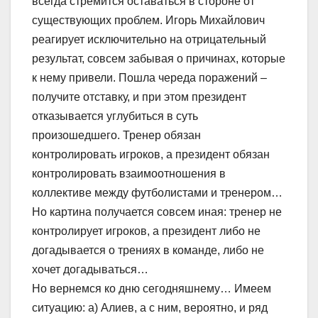
всегда стремится оставаться в стороне от
существующих проблем. Игорь Михайлович
реагирует исключительно на отрицательный
результат, совсем забывая о причинах, которые
к нему привели. Пошла череда поражений –
получите отставку, и при этом президент
отказывается углубиться в суть
произошедшего. Тренер обязан
контролировать игроков, а президент обязан
контролировать взаимоотношения в
коллективе между футболистами и тренером…
Но картина получается совсем иная: тренер не
контролирует игроков, а президент либо не
догадывается о трениях в команде, либо не
хочет догадываться…
Но вернемся ко дню сегодняшнему… Имеем
ситуацию: а) Алиев, а с ним, вероятно, и ряд