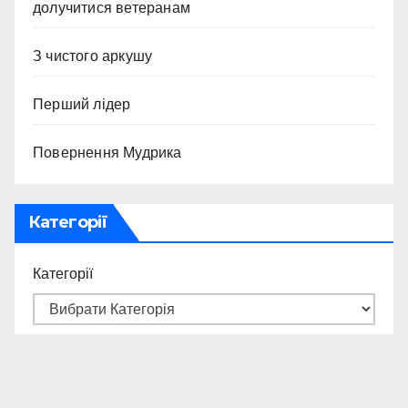
долучитися ветеранам
З чистого аркушу
Перший лідер
Повернення Мудрика
Категорії
Категорії