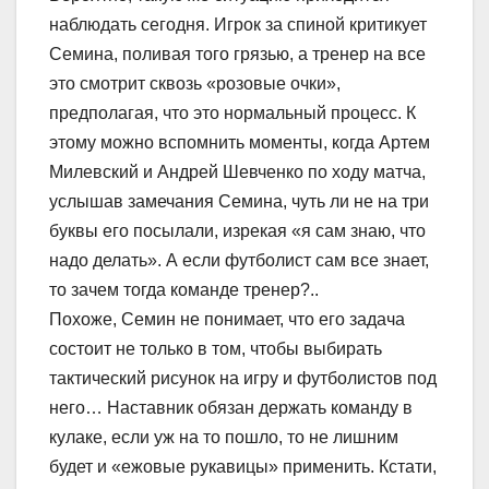
наблюдать сегодня. Игрок за спиной критикует
Семина, поливая того грязью, а тренер на все
это смотрит сквозь «розовые очки»,
предполагая, что это нормальный процесс. К
этому можно вспомнить моменты, когда Артем
Милевский и Андрей Шевченко по ходу матча,
услышав замечания Семина, чуть ли не на три
буквы его посылали, изрекая «я сам знаю, что
надо делать». А если футболист сам все знает,
то зачем тогда команде тренер?..
Похоже, Семин не понимает, что его задача
состоит не только в том, чтобы выбирать
тактический рисунок на игру и футболистов под
него… Наставник обязан держать команду в
кулаке, если уж на то пошло, то не лишним
будет и «ежовые рукавицы» применить. Кстати,