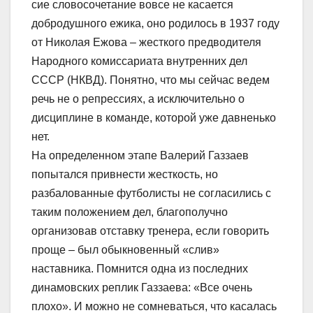
сие словосочетание вовсе не касается
добродушного ежика, оно родилось в 1937 году
от Николая Ежова – жесткого предводителя
Народного комиссариата внутренних дел
СССР (НКВД). Понятно, что мы сейчас ведем
речь не о репрессиях, а исключительно о
дисциплине в команде, которой уже давненько
нет.
На определенном этапе Валерий Газзаев
попытался привнести жесткость, но
разбалованные футболисты не согласились с
таким положением дел, благополучно
организовав отставку тренера, если говорить
проще – был обыкновенный «слив»
наставника. Помнится одна из последних
динамовских реплик Газзаева: «Все очень
плохо». И можно не сомневаться, что касалась