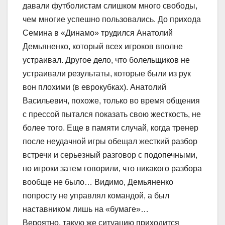
давали футболистам слишком много свободы,
чем многие успешно пользовались. До прихода
Семина в «Динамо» трудился Анатолий
Демьяненко, который всех игроков вполне
устраивал. Другое дело, что болельщиков не
устраивали результаты, которые были из рук
вон плохими (в еврокубках). Анатолий
Васильевич, похоже, только во время общения
с прессой пытался показать свою жесткость, не
более того. Еще в памяти случай, когда тренер
после неудачной игры обещал жесткий разбор
встречи и серьезный разговор с подопечными,
но игроки затем говорили, что никакого разбора
вообще не было… Видимо, Демьяненко
попросту не управлял командой, а был
наставником лишь на «бумаге»…
Вероятно, такую же ситуацию приходится