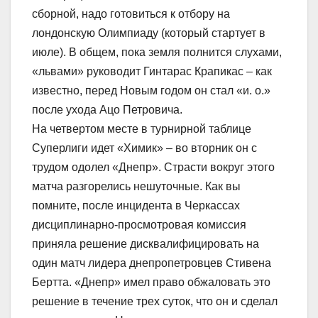
сборной, надо готовиться к отбору на
лондонскую Олимпиаду (который стартует в
июле). В общем, пока земля полнится слухами,
«львами» руководит Гинтарас Крапикас – как
известно, перед Новым годом он стал «и. о.»
после ухода Ацо Петровича.
На четвертом месте в турнирной таблице
Суперлиги идет «Химик» – во вторник он с
трудом одолел «Днепр». Страсти вокруг этого
матча разгорелись нешуточные. Как вы
помните, после инцидента в Черкассах
дисциплинарно-просмотровая комиссия
приняла решение дисквалифицировать на
один матч лидера днепропетровцев Стивена
Бертта. «Днепр» имел право обжаловать это
решение в течение трех суток, что он и сделал