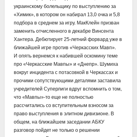
украинскому болельщику по выступлению за
«Химик», в котором он набирал 13,0 очка и 5,8
подбора в среднем за игру. МакКлейн призван
заменить отчисленного в декабре Винсента
Хантера. Дебютирует 25-летний форвард уже в
ближайшей игре против «Черкасских Мавп».
И опять вернемся к набившей оскомину теме
про «Черкасские Мавпы» и «Днепр». Шумиха
вокруг инцидента с потасовкой в Черкассах и
прочими сопутствующими деталями заставила
учредителей Суперлиги вдруг вспомнить о том,
что «Мавпы»-то еще не полностью
рассчитались со вступительным взносом за
право выступления в элитном дивизионе. В
общем, на ближайшем заседании АБКУ
разговор пойдет не только о решении