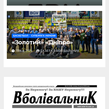
БАСКЕТБОЛ
СУПЕРЛІГА УКРАЇНИ
«Золотий» «Дніпро»
ТРА 6, 2026
ГАЗЕТА ВБОЛІВАЛЬНИК