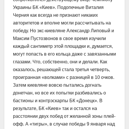
Украины БК «Киев». Подопечные Виталия
Черния как всегда не признают никаких
авторитетов и вполне могли рассчитывать на
победу. Но экс-киевляне Александр Липовый и
Максим Пустозвонов в свое время изучили
каждый сантиметр этой площадки и, думается,
могут попасть в его кольца даже с завязанными
глазами. Что, собственно, они и делали. Как
оказалось, решающей стала третья четверть,
проигранная «волками» с разницей в 10 очков.
Затем киевляне вовсю пытались догнать
донетчан, но все их попытки разбивались о
бастионы и контрэскарпы БК «Донецк». В
результате, БК «Киев» так и остался на
расстоянии двух побед от желанной зоны плей-
офф. А «тигры», в случае победы 9 января над