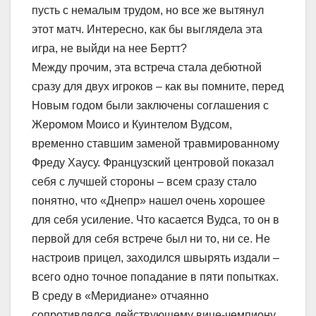
пусть с немалым трудом, но все же вытянул
этот матч. Интересно, как бы выглядела эта
игра, не выйди на нее Бертт?
Между прочим, эта встреча стала дебютной
сразу для двух игроков – как вы помните, перед
Новым годом были заключены соглашения с
Жеромом Моисо и Куинтелом Вудсом,
временно ставшим заменой травмированному
Фреду Хаусу. Французский центровой показал
себя с лучшей стороны – всем сразу стало
понятно, что «Днепр» нашел очень хорошее
для себя усиление. Что касается Вудса, то он в
первой для себя встрече был ни то, ни се. Не
настроив прицел, заходился швырять издали –
всего одно точное попадание в пяти попытках.
В среду в «Меридиане» отчаянно
сопротивлялся действующему вице-чемпиону