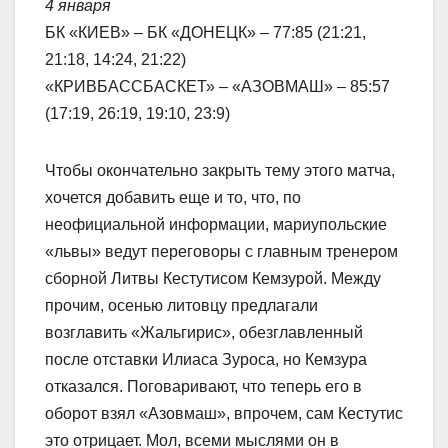
4 января
БК «КИЕВ» – БК «ДОНЕЦК» – 77:85 (21:21,
21:18, 14:24, 21:22)
«КРИВБАССБАСКЕТ» – «АЗОВМАШ» – 85:57
(17:19, 26:19, 19:10, 23:9)
Чтобы окончательно закрыть тему этого матча,
хочется добавить еще и то, что, по
неофициальной информации, мариупольские
«львы» ведут переговоры с главным тренером
сборной Литвы Кестутисом Кемзурой. Между
прочим, осенью литовцу предлагали
возглавить «Жальгирис», обезглавленный
после отставки Илиаса Зуроса, но Кемзура
отказался. Поговаривают, что теперь его в
оборот взял «Азовмаш», впрочем, сам Кестутис
это отрицает. Мол, всеми мыслями он в