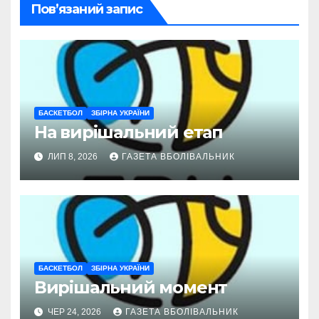
Пов’язаний запис
БАСКЕТБОЛ
ЗБІРНА УКРАЇНИ
На вирішальний етап
ЛИП 8, 2026
ГАЗЕТА ВБОЛІВАЛЬНИК
БАСКЕТБОЛ
ЗБІРНА УКРАЇНИ
Вирішальний момент
ЧЕР 24, 2026
ГАЗЕТА ВБОЛІВАЛЬНИК