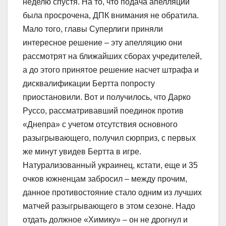
неделю спустя. На то, что подача апелляции
была просрочена, ДПК внимания не обратила.
Мало того, главы Суперлиги приняли
интересное решение – эту апелляцию они
рассмотрят на ближайших сборах учредителей,
а до этого принятое решение насчет штрафа и
дисквалификации Бертта попросту
приостановили. Вот и получилось, что Дарко
Руссо, рассматривавший поединок против
«Днепра» с учетом отсутствия основного
разыгрывающего, получил сюрприз, с первых
же минут увидев Бертта в игре.
Натурализованный украинец, кстати, еще и 35
очков южненцам забросил – между прочим,
данное противостояние стало одним из лучших
матчей разыгрывающего в этом сезоне. Надо
отдать должное «Химику» – он не дрогнул и