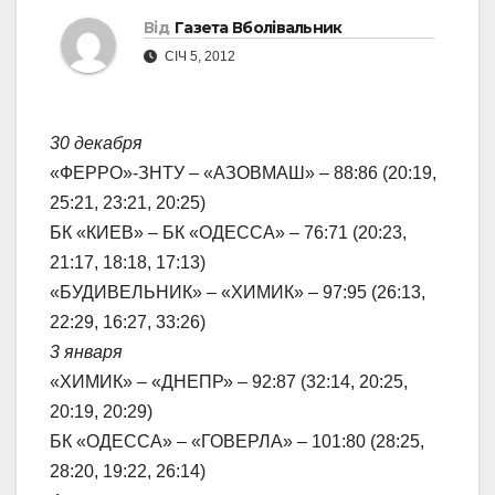
Від
Газета Вболівальник
СІЧ 5, 2012
30 декабря
«ФЕРРО»-ЗНТУ – «АЗОВМАШ» – 88:86 (20:19,
25:21, 23:21, 20:25)
БК «КИЕВ» – БК «ОДЕССА» – 76:71 (20:23,
21:17, 18:18, 17:13)
«БУДИВЕЛЬНИК» – «ХИМИК» – 97:95 (26:13,
22:29, 16:27, 33:26)
3 января
«ХИМИК» – «ДНЕПР» – 92:87 (32:14, 20:25,
20:19, 20:29)
БК «ОДЕССА» – «ГОВЕРЛА» – 101:80 (28:25,
28:20, 19:22, 26:14)