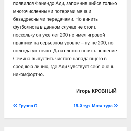
появился Фанендо Ади, запомнившийся только
многочисленными потерями мяча и
безадресными передачами. Но винить
футболиста в данном случае не стоит,
поскольку он уже лет 200 не имел игровой
практики на серьезном уровне – ну, не 200, но
полгода уж точно. Да и сложно понять решение
Семина выпустить чистого нападающего в
среднюю линию, где Ади чувствует себя очень
некомфортно.
Игорь КРОВНЫЙ
Навігація
Группа G
19-й тур. Матч тура
записів