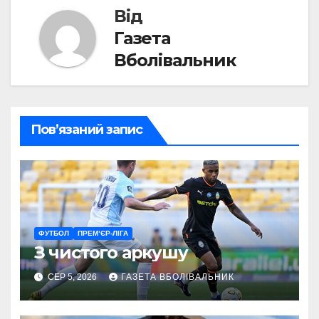
Від
Газета
Вболівальник
Пов’язаний запис
ФУТБОЛ
ПРЕМ’ЄР-ЛІГА
З чистого аркушу
СЕР 5, 2026
ГАЗЕТА ВБОЛІВАЛЬНИК