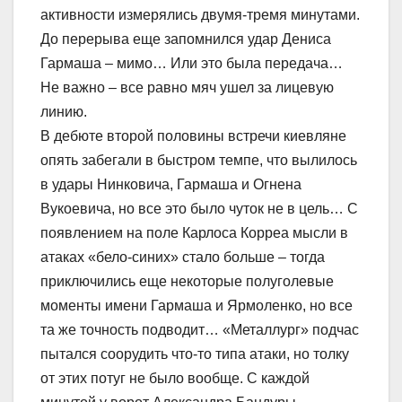
активности измерялись двумя-тремя минутами.
До перерыва еще запомнился удар Дениса
Гармаша – мимо… Или это была передача…
Не важно – все равно мяч ушел за лицевую
линию.
В дебюте второй половины встречи киевляне
опять забегали в быстром темпе, что вылилось
в удары Нинковича, Гармаша и Огнена
Вукоевича, но все это было чуток не в цель… С
появлением на поле Карлоса Корреа мысли в
атаках «бело-синих» стало больше – тогда
приключились еще некоторые полуголевые
моменты имени Гармаша и Ярмоленко, но все
та же точность подводит… «Металлург» подчас
пытался соорудить что-то типа атаки, но толку
от этих потуг не было вообще. С каждой