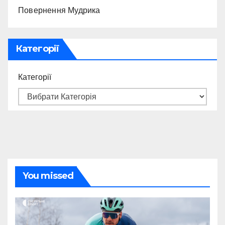
Повернення Мудрика
Категорії
Категорії
You missed