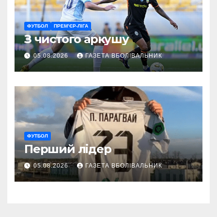
ФУТБОЛ
ПРЕМ’ЄР-ЛІГА
З чистого аркушу
05.08.2026
ГАЗЕТА ВБОЛІВАЛЬНИК
ФУТБОЛ
Перший лідер
05.08.2026
ГАЗЕТА ВБОЛІВАЛЬНИК