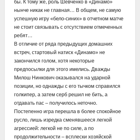
бы. К тому же, роль Шевченко в «Динамо»
нынче никак не главная… В общем, не самую
успешную игру «бело-синих» в отчетном матче
не стоит связывать с отсутствием отмеченных
ребят…
В отличие от ряда предыдущих домашних
встреч, стартовый натиск «Динамо» не
закончился голом, хотя некоторые
предпосылки для этого имелись. Дважды
Милош Нинкович оказывался на ударной
позиции, но однажды с его тычком справился
голкипер, а затем серб решил не бить, а
отдавать пас – получилось неточно.
Постепенно игра перешла в более спокойное
русло, лишь изредка сменявшееся легкой
агрессией: легкой не по силе, а по
продолжительности – всплески хозяйской