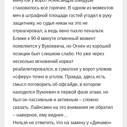
минутой у ворот Александра Бандуры
становилось все горячее. В одном из моментов
мяч в штрафной площади гостей угодил в руку
защитнику, но судья никак на это не
отреагировал, а ведь явно пахло пенальти.
Ближе к 90-й минуте отменный момент
появляется у Вукоевича, но Огнен из хорошей
позиции бьет слишком слабо. Но уже через
несколько мгновений хорват
реабилитировался, в суматохе у ворот уложив
«сферу» точно в уголок. Правда, здесь есть
смысл поговорить об офсайде, в котором
находился Вукоевич в первой фазе атаки, но
был он пассивным и активным – сложно
сказать. Лайнсмен на это внимания не обратил
– наверное, ему виднее…
Нельзя не отметить, что на замену у «Динамо»