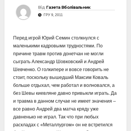
Від
Газета Вболівальник
ГРУ 9, 2011
Перед игрой Юрий Семин столкнулся с
маленькими кадровыми трудностями. По
причине травм против донетчан не могли
сыграть Александр Шовковский и Андрей
Шевченко. О голкипере и вовсе говорить не
стоит, поскольку вышедший Максим Коваль
больше отдыхал, чем работал и волновался, а
без Шевы киевляне давно привыкли играть. Да
и травма в данном случае не имеет значения –
все равно Андрей два матча кряду уже
давненько не играл. Так что при любых
раскладах с «Металлургом» он не встретился