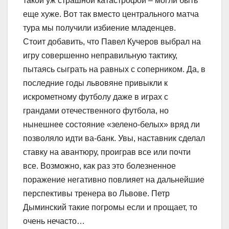
такой уж страшной катастрофой – могли быть
еще хуже. Вот так вместо центрального матча
тура мы получили избиение младенцев.
Стоит добавить, что Павел Кучеров выбрал на
игру совершенно неправильную тактику,
пытаясь сыграть на равных с соперником. Да, в
последние годы львовяне привыкли к
искрометному футболу даже в играх с
грандами отечественного футбола, но
нынешнее состояние «зелено-белых» вряд ли
позволяло идти ва-банк. Увы, наставник сделал
ставку на авантюру, проиграв все или почти
все. Возможно, как раз это болезненное
поражение негативно повлияет на дальнейшие
перспективы тренера во Львове. Петр
Дыминский такие погромы если и прощает, то
очень нечасто…