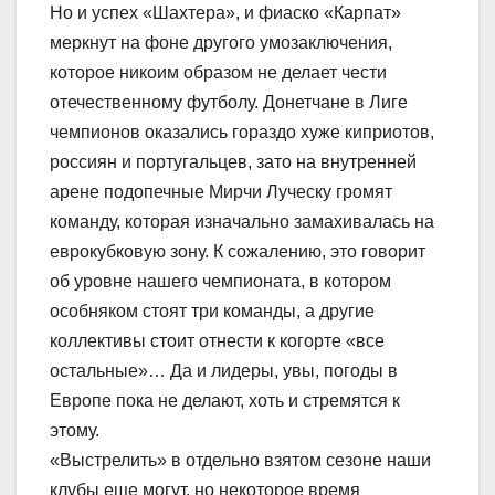
Но и успех «Шахтера», и фиаско «Карпат»
меркнут на фоне другого умозаключения,
которое никоим образом не делает чести
отечественному футболу. Донетчане в Лиге
чемпионов оказались гораздо хуже киприотов,
россиян и португальцев, зато на внутренней
арене подопечные Мирчи Луческу громят
команду, которая изначально замахивалась на
еврокубковую зону. К сожалению, это говорит
об уровне нашего чемпионата, в котором
особняком стоят три команды, а другие
коллективы стоит отнести к когорте «все
остальные»… Да и лидеры, увы, погоды в
Европе пока не делают, хоть и стремятся к
этому.
«Выстрелить» в отдельно взятом сезоне наши
клубы еще могут, но некоторое время