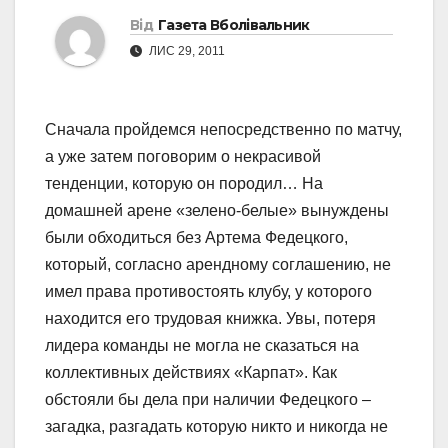
Від
Газета Вболівальник
ЛИС 29, 2011
Сначала пройдемся непосредственно по матчу,
а уже затем поговорим о некрасивой
тенденции, которую он породил… На
домашней арене «зелено-белые» вынуждены
были обходиться без Артема Федецкого,
который, согласно арендному соглашению, не
имел права противостоять клубу, у которого
находится его трудовая книжка. Увы, потеря
лидера команды не могла не сказаться на
коллективных действиях «Карпат». Как
обстояли бы дела при наличии Федецкого –
загадка, разгадать которую никто и никогда не