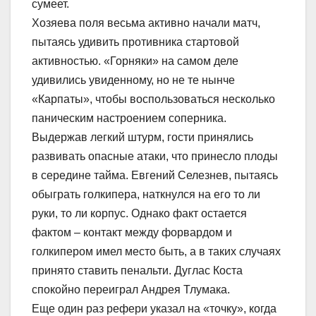
сумеет.
Хозяева поля весьма активно начали матч,
пытаясь удивить противника стартовой
активностью. «Горняки» на самом деле
удивились увиденному, но не те нынче
«Карпаты», чтобы воспользоваться несколько
паническим настроением соперника.
Выдержав легкий штурм, гости принялись
развивать опасные атаки, что принесло плоды
в середине тайма. Евгений Селезнев, пытаясь
обыграть голкипера, наткнулся на его то ли
руки, то ли корпус. Однако факт остается
фактом – контакт между форвардом и
голкипером имел место быть, а в таких случаях
принято ставить пенальти. Дуглас Коста
спокойно переиграл Андрея Тлумака.
Еще один раз рефери указал на «точку», когда