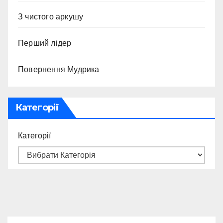
З чистого аркушу
Перший лідер
Повернення Мудрика
Категорії
Категорії