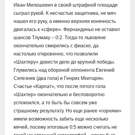
Иван Милошевич в своей штрафной площади
сыграл рукой. К несчастью защитника, не мяч
нашел его руку, а именно верхняя конечность
двигалась к «сфере». Фернандиньо не оставил
шансов Тлумаку – 0:2. Тогда-то львовяне
окончательно смирились с фиаско, да
настолько откровенно, что позволили
«Шахтеру» довести дело до крупной победы.
Глумились над обороной оппонента Евгений
Селезнев (два гола) и Генрих Мхитарян.
Счастье «Карпат», что после пятого гола
«Шахтер» окончательно и бесповоротно
успокоился, а то быть бы совсем уже
страшному результату. Но еще ранее «горняки»
имели возможность забить еще несколько
мячей, посему итоговые 0:5 можно считать не