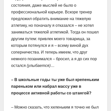
состояния, даже мыслей не было о
профессиональной карьере. Вскоре тренер
предложил обратить внимание на тяжелую
атлетику, но поначалу я отказался – не хотел
заниматься тяжелой атлетикой. Тогда он пошел
другим путем: привлек моего товарища, за
которым потянулся и я – всему виной дух
соперничества. И теперь имеем, что друг
немного позанимался – бросил, а я до сих пор
остался
(улыбается)
…
– В школьные годы ты уже был крепеньким
пареньком или набрал массу уже в
процессе активной работы со штангой?
– Можно сказать, что хиленьким я точно не был