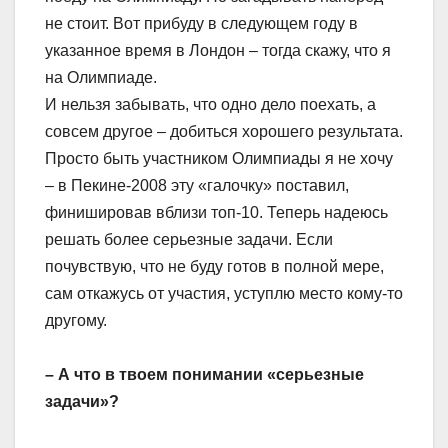
не стоит. Вот прибуду в следующем году в
указанное время в Лондон – тогда скажу, что я
на Олимпиаде.
И нельзя забывать, что одно дело поехать, а
совсем другое – добиться хорошего результата.
Просто быть участником Олимпиады я не хочу
– в Пекине-2008 эту «галочку» поставил,
финишировав вблизи топ-10. Теперь надеюсь
решать более серьезные задачи. Если
почувствую, что не буду готов в полной мере,
сам откажусь от участия, уступлю место кому-то
другому.
– А что в твоем понимании «серьезные
задачи»?