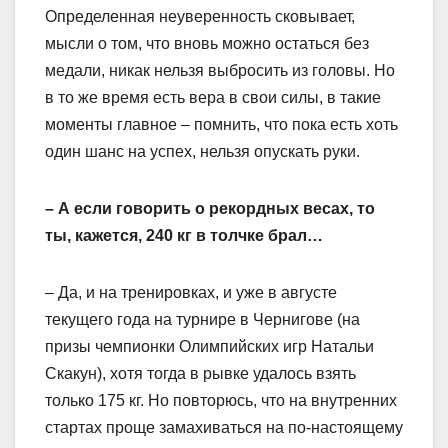
Определенная неуверенность сковывает,
мысли о том, что вновь можно остаться без
медали, никак нельзя выбросить из головы. Но
в то же время есть вера в свои силы, в такие
моменты главное – помнить, что пока есть хоть
один шанс на успех, нельзя опускать руки.
– А если говорить о рекордных весах, то
ты, кажется, 240 кг в толчке брал…
– Да, и на тренировках, и уже в августе
текущего года на турнире в Чернигове (на
призы чемпионки Олимпийских игр Натальи
Скакун), хотя тогда в рывке удалось взять
только 175 кг. Но повторюсь, что на внутренних
стартах проще замахиваться на по-настоящему