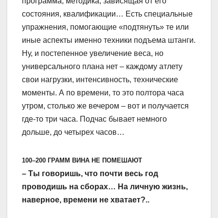
программа, методика, зависящая от его
состояния, квалификации… Есть специальные
упражнения, помогающие «подтянуть» те или
иные аспекты именно техники подъема штанги.
Ну, и постепенное увеличение веса, но
универсального плана нет – каждому атлету
свои нагрузки, интенсивность, технические
моменты. А по времени, то это полтора часа
утром, столько же вечером – вот и получается
где-то три часа. Подчас бывает немного
дольше, до четырех часов…
100–200 ГРАММ ВИНА НЕ ПОМЕШАЮТ
– Ты говоришь, что почти весь год
проводишь на сборах… На личную жизнь,
наверное, времени не хватает?..