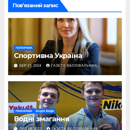
Пов’язаний запис
ПАНОРАМА
Спортивна Україна
БЕР 27, 2024
ГАЗЕТА ВБОЛІВАЛЬНИК
ПАНОРАМА
ВОДНІ ВИДИ
Водні змагання
ЛИП 19, 2023
ГАЗЕТА ВБОЛІВАЛЬНИК