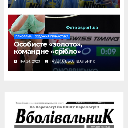
ПАНОРАМА
ХУДОЖНЯ ГІМНАСТИКА
Особисте «золото»,
командне «срібло»
ТРА 24, 2023
ГАЗЕТА ВБОЛІВАЛЬНИК