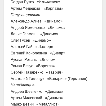
Богдан Бутко «Ильичевец»
Артем Федецкий «Карпаты»
Полузащитники
Александр Алиев «Динамо»
Андрей Ярмоленко «Динамо»
Денис Гармаш «Динамо»
Олег Гусев «Динамо»
Алексей Гай «Шахтер»
Евгений Коноплянка «Днепр»
Руслан Ротань «Днепр»
Роман Безус «Ворскла»
Сергей Назаренко «Таврия»
Анатолий Тимощук «Бавария» (Германия)
Нападающие
Андрей Шевченко «Динамо»
Артем Милевский «Динамо»
Марко Девич «Металлист»