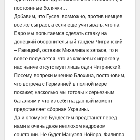
постоянные болячки…
Добавим, что Гусев, возможно, против немцев
все же сыграет, а если еще учитывать, что на
Евро мы попытаемся сделать ставку на
донецкий оборонительный тандем Чигринский
– Ракицкий, оставив Михалика в запасе, то и
вовсе получается, что из ключевых игроков у
нас нынче отсутствует лишь один Чигринский.
Посему, вопреки мнению Блохина, постановим,
что встреча с Германией в полной мере
покажет, насколько мы готовы к серьезным
баталиям и что из себя на данный момент
представляет сборная Украины.
Да и к тому же Бундестим предстанет перед
нами в очень даже неплохом кадровом
сочетании. Не будет Мануэля Нойера, Филиппа