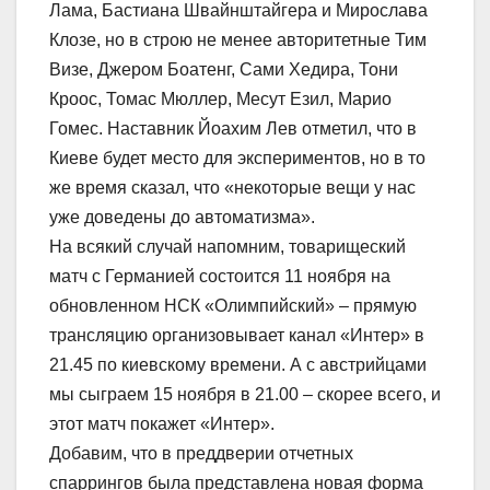
Лама, Бастиана Швайнштайгера и Мирослава
Клозе, но в строю не менее авторитетные Тим
Визе, Джером Боатенг, Сами Хедира, Тони
Кроос, Томас Мюллер, Месут Езил, Марио
Гомес. Наставник Йоахим Лев отметил, что в
Киеве будет место для экспериментов, но в то
же время сказал, что «некоторые вещи у нас
уже доведены до автоматизма».
На всякий случай напомним, товарищеский
матч с Германией состоится 11 ноября на
обновленном НСК «Олимпийский» – прямую
трансляцию организовывает канал «Интер» в
21.45 по киевскому времени. А с австрийцами
мы сыграем 15 ноября в 21.00 – скорее всего, и
этот матч покажет «Интер».
Добавим, что в преддверии отчетных
спаррингов была представлена новая форма