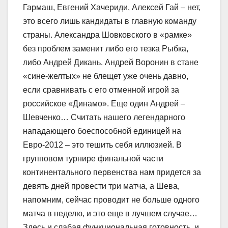
Гармаш, Евгений Хачериди, Алексей Гай – нет,
это всего лишь кандидаты в главную команду
страны. Александра Шовковского в «рамке»
без проблем заменит либо его тезка Рыбка,
либо Андрей Дикань. Андрей Воронин в стане
«сине-желтых» не блещет уже очень давно,
если сравнивать с его отменной игрой за
российское «Динамо». Еще один Андрей –
Шевченко… Считать нашего легендарного
нападающего боеспособной единицей на
Евро-2012 – это тешить себя иллюзией. В
групповом турнире финальной части
континентального первенства нам придется за
девять дней провести три матча, а Шева,
напомним, сейчас проводит не больше одного
матча в неделю, и это еще в лучшем случае…
Здесь и слабая функциональная готовность, и