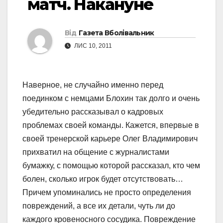
матч. Накануне
Від
Газета Вболівальник
ЛИС 10, 2011
Наверное, не случайно именно перед
поединком с немцами Блохин так долго и очень
убедительно рассказывал о кадровых
проблемах своей команды. Кажется, впервые в
своей тренерской карьере Олег Владимирович
прихватил на общение с журналистами
бумажку, с помощью которой рассказал, кто чем
болен, сколько игрок будет отсутствовать…
Причем упоминались не просто определения
повреждений, а все их детали, чуть ли до
каждого кровеносного сосудика. Повреждение