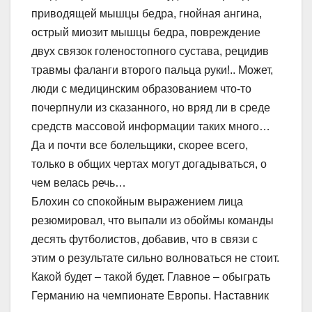
приводящей мышцы бедра, гнойная ангина,
острый миозит мышцы бедра, повреждение
двух связок голеностопного сустава, рецидив
травмы фаланги второго пальца руки!.. Может,
люди с медицинским образованием что-то
почерпнули из сказанного, но вряд ли в среде
средств массовой информации таких много…
Да и почти все болельщики, скорее всего,
только в общих чертах могут догадываться, о
чем велась речь…
Блохин со спокойным выражением лица
резюмировал, что выпали из обоймы команды
десять футболистов, добавив, что в связи с
этим о результате сильно волноваться не стоит.
Какой будет – такой будет. Главное – обыграть
Германию на чемпионате Европы. Наставник