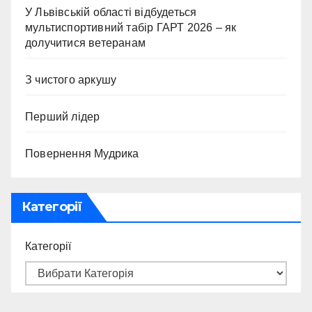
У Львівській області відбудеться
мультиспортивний табір ГАРТ 2026 – як
долучитися ветеранам
З чистого аркушу
Перший лідер
Повернення Мудрика
Категорії
Категорії