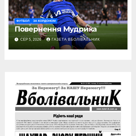
ФУТБОЛ
ЗА КОРДОНОМ
Повернення Мудрика
СЕР 5, 2026
ГАЗЕТА ВБОЛІВАЛЬНИК