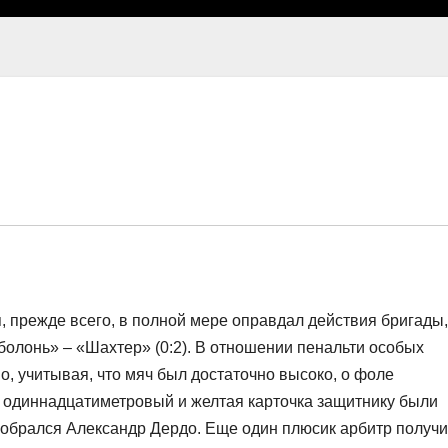
, прежде всего, в полной мере оправдал действия бригады,
болонь» – «Шахтер» (0:2). В отношении пенальти особых
о, учитывая, что мяч был достаточно высоко, о фоле
 одиннадцатиметровый и желтая карточка защитнику были
азобрался Александр Дердо. Еще один плюсик арбитр получ