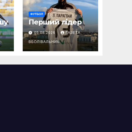
ФУТБОЛ
шу
Перший лідер
05.08.2026
ГАЗЕТА
ВБОЛІВАЛЬНИК