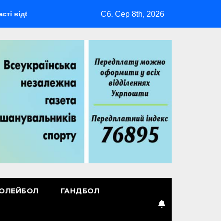
Сб. Сер 8th, 2026
деться мультиспортивний табір ГАРТ 2026 – як долучитися вет
ОЛЕЙБОЛ
ГАНДБОЛ