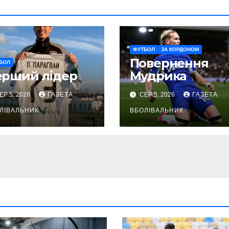
ФУТБОЛ
ЗА КОРДОНОМ
Повернення
БОЛ
ерший лідер
Мудрика
ЕР 5, 2026
ГАЗЕТА
СЕР 5, 2026
ГАЗЕТА
ЛІВАЛЬНИК
ВБОЛІВАЛЬНИК