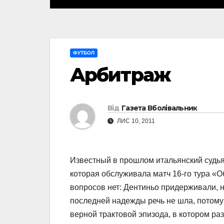
ФУТБОЛ
Арбитраж
Від
Газета Вболівальник
ЛИС 10, 2011
Известный в прошлом итальянский судья
которая обслуживала матч 16-го тура «О
вопросов нет: Дентиньо придерживали, н
последней надежды речь не шла, потому
верной трактовой эпизода, в котором р