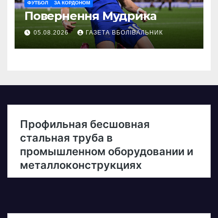
ФУТБОЛ
ЗА КОРДОНОМ
Повернення Мудрика
05.08.2026
ГАЗЕТА ВБОЛІВАЛЬНИК