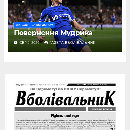
ФУТБОЛ
ЗА КОРДОНОМ
Повернення Мудрика
СЕР 5, 2026
ГАЗЕТА ВБОЛІВАЛЬНИК