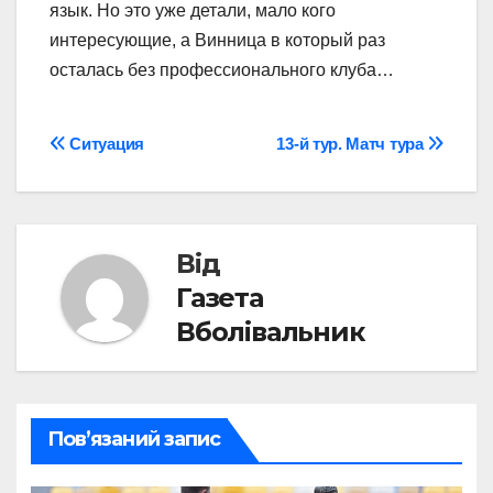
язык. Но это уже детали, мало кого
интересующие, а Винница в который раз
осталась без профессионального клуба…
Навігація
Ситуация
13-й тур. Матч тура
записів
Від
Газета
Вболівальник
Пов’язаний запис