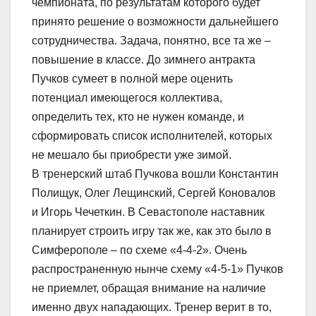
чемпионата, по результатам которого будет
принято решение о возможности дальнейшего
сотрудничества. Задача, понятно, все та же –
повышение в классе. До зимнего антракта
Пучков сумеет в полной мере оценить
потенциал имеющегося коллектива,
определить тех, кто не нужен команде, и
сформировать список исполнителей, которых
не мешало бы приобрести уже зимой.
В тренерский штаб Пучкова вошли Константин
Полищук, Олег Лещинский, Сергей Коновалов
и Игорь Чечеткин. В Севастополе наставник
планирует строить игру так же, как это было в
Симферополе – по схеме «4-4-2». Очень
распространенную нынче схему «4-5-1» Пучков
не приемлет, обращая внимание на наличие
именно двух нападающих. Тренер верит в то,