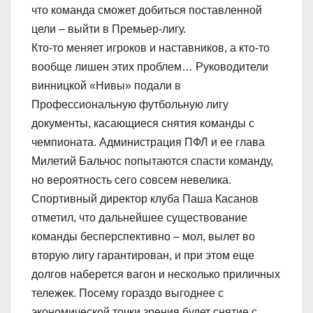
что команда сможет добиться поставленной
цели – выйти в Премьер-лигу.
Кто-то меняет игроков и наставников, а кто-то
вообще лишен этих проблем… Руководители
винницкой «Нивы» подали в
Профессиональную футбольную лигу
документы, касающиеся снятия команды с
чемпионата. Администрация ПФЛ и ее глава
Милетий Бальчос попытаются спасти команду,
но вероятность сего совсем невелика.
Спортивный директор клуба Паша Касанов
отметил, что дальнейшее существование
команды бесперспективно – мол, вылет во
вторую лигу гарантирован, и при этом еще
долгов наберется вагон и несколько приличных
тележек. Посему гораздо выгоднее с
экономической точки зрения будет снятие с