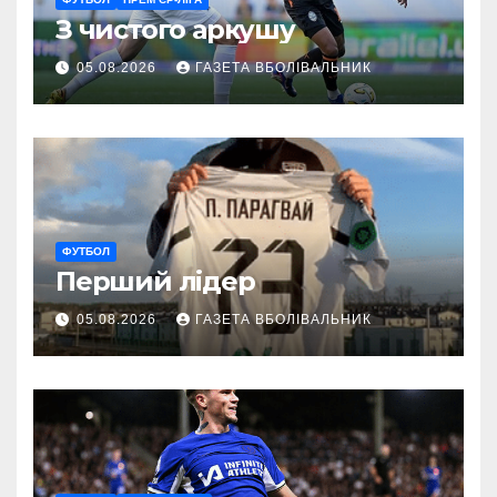
З чистого аркушу
05.08.2026
ГАЗЕТА ВБОЛІВАЛЬНИК
ФУТБОЛ
Перший лідер
05.08.2026
ГАЗЕТА ВБОЛІВАЛЬНИК