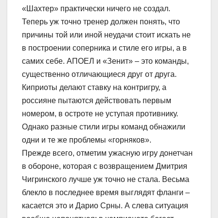
«Шахтер» практически ничего не создал.
Теперь уж точно тренер должен понять, что
причины той или иной неудачи стоит искать не
в построении соперника и стиле его игры, а в
самих себе. АПОЕЛ и «Зенит» – это команды,
существенно отличающиеся друг от друга.
Киприоты делают ставку на контригру, а
россияне пытаются действовать первым
номером, в остроте не уступая противнику.
Однако разные стили игры команд обнажили
одни и те же проблемы «горняков».
Прежде всего, отметим ужасную игру донетчан
в обороне, которая с возвращением Дмитрия
Чигринского лучше уж точно не стала. Весьма
блекло в последнее время выглядят фланги –
касается это и Дарио Срны. А слева ситуация