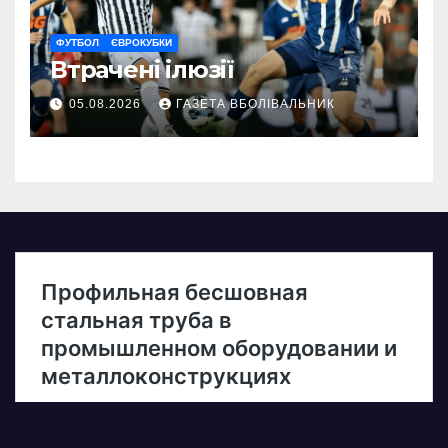
ФУТБОЛ
ЄВРОКУБКИ
Втрачені ілюзії
05.08.2026
ГАЗЕТА ВБОЛІВАЛЬНИК