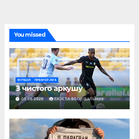
You missed
ФУТБОЛ
ПРЕМ’ЄР-ЛІГА
З чистого аркушу
05.08.2026
ГАЗЕТА ВБОЛІВАЛЬНИК