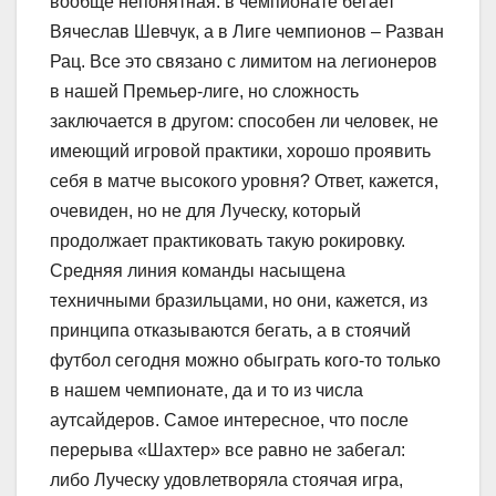
вообще непонятная: в чемпионате бегает
Вячеслав Шевчук, а в Лиге чемпионов – Разван
Рац. Все это связано с лимитом на легионеров
в нашей Премьер-лиге, но сложность
заключается в другом: способен ли человек, не
имеющий игровой практики, хорошо проявить
себя в матче высокого уровня? Ответ, кажется,
очевиден, но не для Луческу, который
продолжает практиковать такую рокировку.
Средняя линия команды насыщена
техничными бразильцами, но они, кажется, из
принципа отказываются бегать, а в стоячий
футбол сегодня можно обыграть кого-то только
в нашем чемпионате, да и то из числа
аутсайдеров. Самое интересное, что после
перерыва «Шахтер» все равно не забегал:
либо Луческу удовлетворяла стоячая игра,