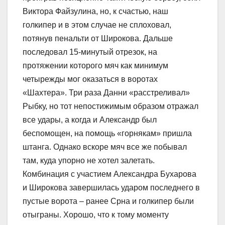
Виктора Файзулина, но, к счастью, наш
голкипер и в этом случае не сплоховал,
потянув пенальти от Широкова. Дальше
последовал 15-минутый отрезок, на
протяжении которого мяч как минимум
четырежды мог оказаться в воротах
«Шахтера». Три раза Данни «расстреливал»
Рыбку, но тот непостижимым образом отражал
все удары, а когда и Александр был
беспомощен, на помощь «горнякам» пришла
штанга. Однако вскоре мяч все же побывал
там, куда упорно не хотел залетать.
Комбинация с участием Александра Бухарова
и Широкова завершилась ударом последнего в
пустые ворота – ранее Срна и голкипер были
отыграны. Хорошо, что к тому моменту