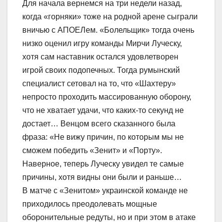
Для начала вернемся на три недели назад,
когда «горняки» тоже на родной арене сыграли
вничью с АПОЕЛем. «Болельщик» тогда очень
низко оценил игру команды Мирчи Луческу,
хотя сам наставник остался удовлетворен
игрой своих подопечных. Тогда румынский
специалист сетовал на то, что «Шахтеру»
непросто проходить массированную оборону,
что не хватает удачи, что каких-то секунд не
достает… Венцом всего сказанного была
фраза: «Не вижу причин, по которым мы не
сможем победить «Зенит» и «Порту».
Наверное, теперь Луческу увидел те самые
причины, хотя видны они были и раньше…
В матче с «Зенитом» украинской команде не
приходилось преодолевать мощные
оборонительные редуты, но и при этом в атаке