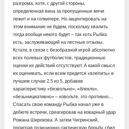
разгрома, хотя, с другой стороны,
определенная вина за пропущенные мячи
лежит и на голкипере. Но акцентировать на
этом внимание не будем, поскольку хвалить
тогда вообще некого будет – так хоть Рыбка
есть, заслуживающий на лестные отзывы.
Кстати, в связи с безобразной игрой абсолютно
всех полевых футболистов, традиционные
оценки их действий отсутствуют. А какой смысл
их оценивать, если всем придется «влепить» в
лучшем случае 2,5 из 5, добавив
характеристику «безвольно», «блекло»,
«безынициативно» – извольте, это противно…
Спасать свою команду Рыбка начал уже в
дебюте встречи, среагировав на коварный удар
Романа Широкова. А затем Чигринский,
проиграв позиционно-тактическую борьбу, сбил