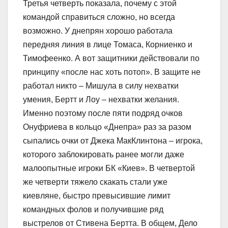
Третья четверть показала, почему с этой
командой справиться сложно, но всегда
возможно. У днепрян хорошо работала
передняя линия в лице Томаса, Корниенко и
Тимофеенко. А вот защитники действовали по
принципу «после нас хоть потоп». В защите не
работал никто – Мишула в силу нехватки
умения, Бертт и Лоу – нехватки желания.
Именно поэтому после пяти подряд очков
Онуфриева в кольцо «Днепра» раз за разом
сыпались очки от Джека МакКлинтона – игрока,
которого заблокировать ранее могли даже
малоопытные игроки БК «Киев». В четвертой
же четверти тяжело скакать стали уже
киевляне, быстро превысившие лимит
командных фолов и получившие ряд
выстрелов от Стивена Бертта. В общем, Дело