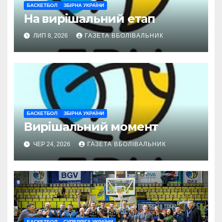
БАСКЕТБОЛ
ЗБІРНА УКРАЇНИ
На вирішальний етап
ЛИП 8, 2026
ГАЗЕТА ВБОЛІВАЛЬНИК
БАСКЕТБОЛ
ЗБІРНА УКРАЇНИ
Вирішальний момент
ЧЕР 24, 2026
ГАЗЕТА ВБОЛІВАЛЬНИК
БАСКЕТБОЛ
СУПЕРЛІГА УКРАЇНИ