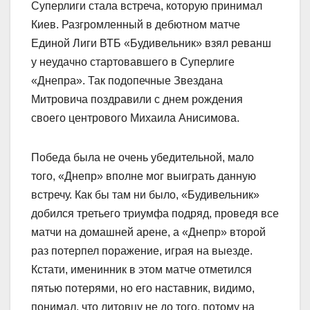
Суперлиги стала встреча, которую принимал
Киев. Разгромленный в дебютном матче
Единой Лиги ВТБ «Будивельник» взял реванш
у неудачно стартовавшего в Суперлиге
«Днепра». Так подопечные Звездана
Митровича поздравили с днем рождения
своего центрового Михаила Анисимова.
Победа была не очень убедительной, мало
того, «Днепр» вполне мог выиграть данную
встречу. Как бы там ни было, «Будивельник»
добился третьего триумфа подряд, проведя все
матчи на домашней арене, а «Днепр» второй
раз потерпел поражение, играя на выезде.
Кстати, именинник в этом матче отметился
пятью потерями, но его наставник, видимо,
понимал, что литовцу не до того, потому на