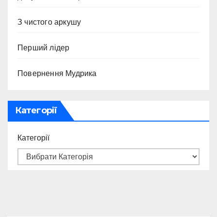
З чистого аркушу
Перший лідер
Повернення Мудрика
Категорії
Категорії