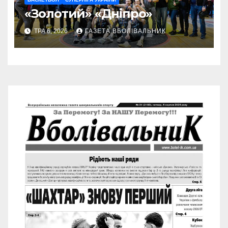
«Золотий» «Дніпро»
ТРА 6, 2026
ГАЗЕТА ВБОЛІВАЛЬНИК