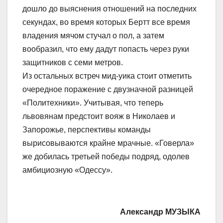
дошло до выяснения отношений на последних
секундах, во время которых Бертт все время
владения мячом стучал о пол, а затем
вообразил, что ему дадут попасть через руки
защитников с семи метров.
Из остальных встреч мид-уика стоит отметить
очередное поражение с двузначной разницей
«Политехники». Учитывая, что теперь
львовянам предстоит вояж в Николаев и
Запорожье, перспективы команды
вырисовываются крайне мрачные. «Говерла»
же добилась третьей победы подряд, одолев
амбициозную «Одессу».
Александр МУЗЫКА