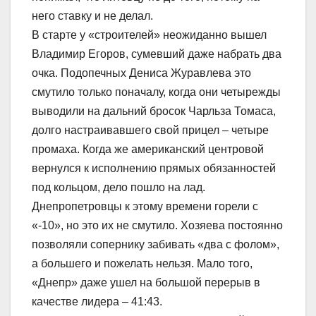
него ставку и не делал.
В старте у «строителей» неожиданно вышел
Владимир Егоров, сумевший даже набрать два
очка. Подопечных Дениса Журавлева это
смутило только поначалу, когда они четырежды
выводили на дальний бросок Чарльза Томаса,
долго настраивавшего свой прицел – четыре
промаха. Когда же американский центровой
вернулся к исполнению прямых обязанностей
под кольцом, дело пошло на лад.
Днепропетровцы к этому времени горели с
«-10», но это их не смутило. Хозяева постоянно
позволяли сопернику забивать «два с фолом»,
а большего и пожелать нельзя. Мало того,
«Днепр» даже ушел на большой перерыв в
качестве лидера – 41:43.