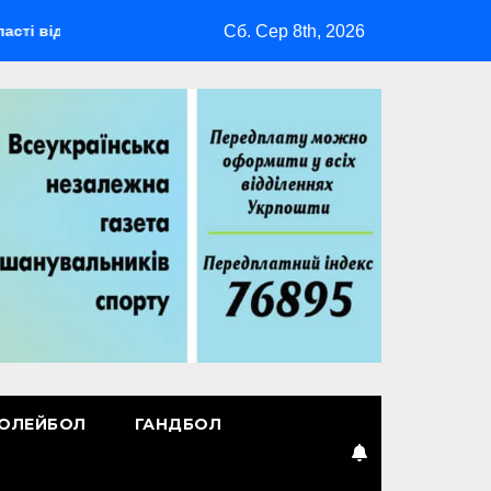
Сб. Сер 8th, 2026
відбудеться мультиспортивний табір ГАРТ 2026 – як долучитис
ОЛЕЙБОЛ
ГАНДБОЛ