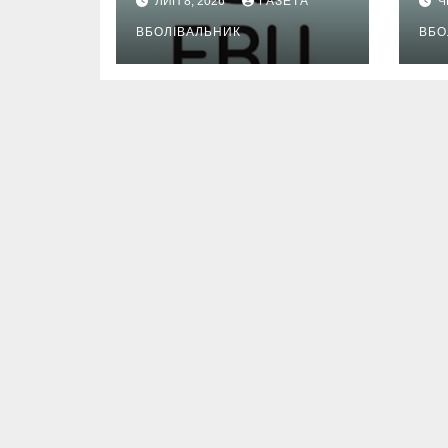
ЛИП 8, 2026
ГАЗЕТА
Ч
ВБОЛІВАЛЬНИК
ВБО