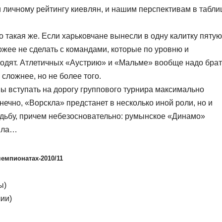
личному рейтингу киевлян, и нашим перспективам в табли
 такая же. Если харьковчане вынесли в одну калитку пятую
ожее не сделать с командами, которые по уровню и
одят. Атлетичных «Аустрию» и «Мальме» вообще надо брат
 сложнее, но не более того.
ы вступать на дорогу группового турнира максимально
нечно, «Ворскла» предстанет в несколько иной роли, но и
удьбу, причем небезосновательно: румынское «Динамо»
была…
емпионатах-2010/11
ы)
ии)