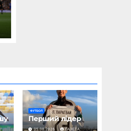
ФУТБОЛ
шу
Перший лідер
05.08.2026
ГАЗЕТА