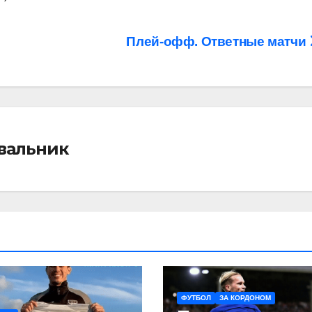
Плей-офф. Ответные матчи
івальник
ФУТБОЛ
ЗА КОРДОНОМ