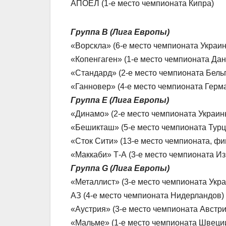
АПОЕЛ (1-е место чемпионата Кипра)
Группа В (Лига Европы)
«Ворскла» (6-е место чемпионата Украи
«Копенгаген» (1-е место чемпионата Дан
«Стандард» (2-е место чемпионата Бель
«Ганновер» (4-е место чемпионата Герм
Группа Е (Лига Европы)
«Динамо» (2-е место чемпионата Украин
«Бешикташ» (5-е место чемпионата Турц
«Сток Сити» (13-е место чемпионата, фи
«Маккаби» Т-А (3-е место чемпионата И
Группа G (Лига Европы)
«Металлист» (3-е место чемпионата Укр
АЗ (4-е место чемпионата Нидерландов)
«Аустрия» (3-е место чемпионата Австри
«Мальме» (1-е место чемпионата Швеци