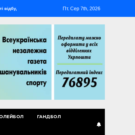
Пт. Сер 7th, 2026
ться мультиспортивний табір ГАРТ 2026 – як долучитися ветер
ОЛЕЙБОЛ
ГАНДБОЛ