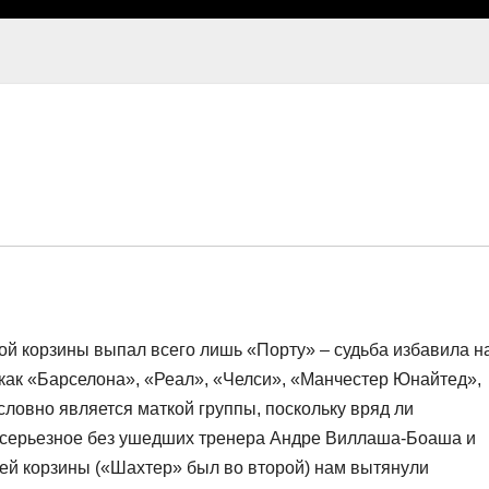
ой корзины выпал всего лишь «Порту» – судьба избавила н
 как «Барселона», «Реал», «Челси», «Манчестер Юнайтед»,
ловно является маткой группы, поскольку вряд ли
о серьезное без ушедших тренера Андре Виллаша-Боаша и
ей корзины («Шахтер» был во второй) нам вытянули