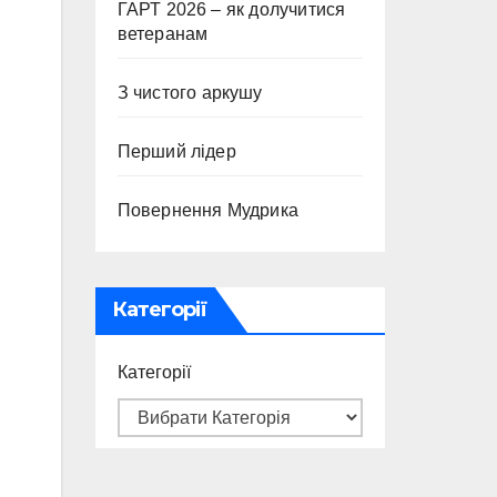
ГАРТ 2026 – як долучитися
ветеранам
З чистого аркушу
Перший лідер
Повернення Мудрика
Категорії
Категорії