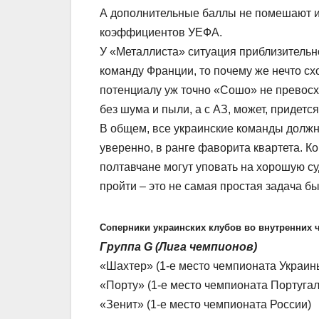
А дополнительные баллы не помешают и 
коэффициентов УЕФА.
У «Металлиста» ситуация приблизительно
команду Франции, то почему же нечто сх
потенциалу уж точно «Сошо» не превосх
без шума и пыли, а с АЗ, может, придется
В общем, все украинские команды должн
уверенно, в ранге фаворита квартета. Ко
полтавчане могут уповать на хорошую с
пройти – это не самая простая задача 
Соперники украинских клубов во внутренних ч
Группа G (Лига чемпионов)
«Шахтер» (1-е место чемпионата Украин
«Порту» (1-е место чемпионата Португал
«Зенит» (1-е место чемпионата России)