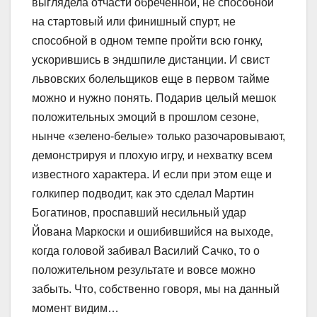
выглядела отчасти обреченной, не способной
на стартовый или финишный спурт, не
способной в одном темпе пройти всю гонку,
ускорившись в эндшпиле дистанции. И свист
львовских болельщиков еще в первом тайме
можно и нужно понять. Подарив целый мешок
положительных эмоций в прошлом сезоне,
нынче «зелено-белые» только разочаровывают,
демонстрируя и плохую игру, и нехватку всем
известного характера. И если при этом еще и
голкипер подводит, как это сделал Мартин
Богатинов, проспавший несильный удар
Йована Маркоски и ошибившийся на выходе,
когда головой забивал Василий Сачко, то о
положительном результате и вовсе можно
забыть. Что, собственно говоря, мы на данный
момент видим…