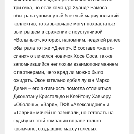
три очка, но если команда Хуанде Рамоса
обыграла упомянутый блеклый мариупольский
коллектив, то харьковчане могут похвастаться
выигрышем в сражении с неуступчивой
«Волынью», которая, напомним, неделей ранее
обыграла тот же «Днепр». В составе «желто-
синих» отличился новичок Хосе Соса, также
запомнившийся неплохим взаимопониманием
с партнерами, чего вряд ли можно было
ожидать. Окончательно добил лучан Марко
Девич – его активность помогла отличиться
Джонатану Кристальдо и Клейтону Хавьеру.
«Оболонь», «Заря», ПФК «Александрия» и
«Таврия» мячей не забивали, но сетовать на
судьбу из этой компании вправе только
крымчане, создавшие массу голевых