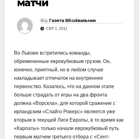
матчи
Від
Газета Вболівальник
СЕР 1, 2011
Во Львове встретились команды,
обремененные еврокубковым грузом. Он,
конечно, приятный, но в любом случае
накладывает отпечаток на внутреннее
первенство. Казалось, что на данном этапе
больше страдать от игры на два фронта
должна «Ворскла», для которой сражение с
ирландским «Слайго Роверс» является уже
вторым в текущей Лиги Европы, в то время как
«Карпаты» только начали еврокубковый путь
первым матчем третьего отбора с «Сент-