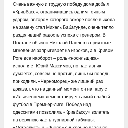
Очень важную и трудную победу дома добыл
«Кривбасс», ограничившись одним точным
ударом, автором которого вскоре после выхода
на замену стал Михель Бабатунде, очень тепло
разделивший радость успеха с тренером. В
Полтаве обычно Николай Павлов в приятные
мгновения запрыгивает на игроков, а в Кривом
Роге все наоборот – роль «носильщика»
исполняет Юрий Максимов, но наставник,
думается, совсем не против, лишь бы победы
приходили. «Черноморец» же лишний раз
доказал, что на данный момент он на пару с
«Ильичевцем» демонстрирует самый слабый
футбол в Премьер-лиге. Победа над
одесситами позволила «Кривбассу» взлететь
на верхнюю часть турнирной таблицы.
«Металлист» и «Днепр» синхронно взяли по