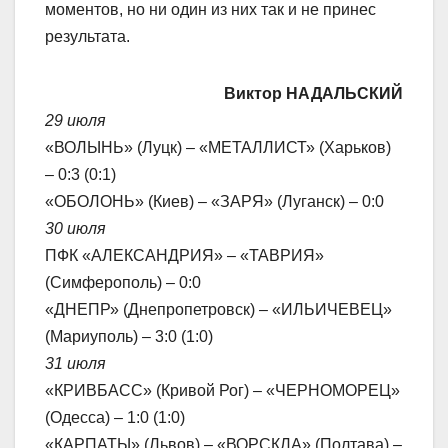
моментов, но ни один из них так и не принес
результата.
Виктор НАДАЛЬСКИЙ
29 июля
«ВОЛЫНЬ» (Луцк) – «МЕТАЛЛИСТ» (Харьков)
– 0:3 (0:1)
«ОБОЛОНЬ» (Киев) – «ЗАРЯ» (Луганск) – 0:0
30 июля
ПФК «АЛЕКСАНДРИЯ» – «ТАВРИЯ»
(Симферополь) – 0:0
«ДНЕПР» (Днепропетровск) – «ИЛЬИЧЕВЕЦ»
(Мариуполь) – 3:0 (1:0)
31 июля
«КРИВБАСС» (Кривой Рог) – «ЧЕРНОМОРЕЦ»
(Одесса) – 1:0 (1:0)
«КАРПАТЫ» (Львов) – «ВОРСКЛА» (Полтава) –