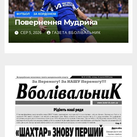
ФУТБОЛ
ЗА КОРДОНОМ
Повернення Мудрика
СЕР 5, 2026
ГАЗЕТА ВБОЛІВАЛЬНИК