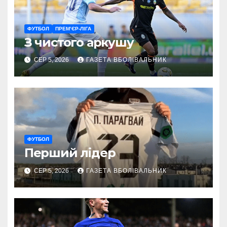
ФУТБОЛ
ПРЕМ’ЄР-ЛІГА
З чистого аркушу
СЕР 5, 2026
ГАЗЕТА ВБОЛІВАЛЬНИК
ФУТБОЛ
Перший лідер
СЕР 5, 2026
ГАЗЕТА ВБОЛІВАЛЬНИК