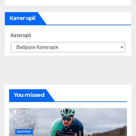
Категорії
Категорії
You missed
БІАТЛОН