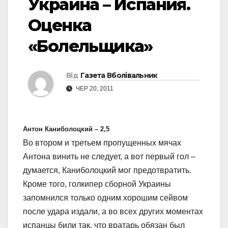
Украина – Испания.
Оценка
«Болельщика»
Від
Газета Вболівальник
ЧЕР 20, 2011
Антон Каниболоцкий – 2,5
Во втором и третьем пропущенных мячах
Антона винить не следует, а вот первый гол –
думается, Каниболоцкий мог предотвратить.
Кроме того, голкипер сборной Украины
запомнился только одним хорошим сейвом
после удара издали, а во всех других моментах
испанцы били так, что вратарь обязан был