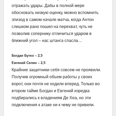
отражать удары. Дабы в полной мере
обосновать низкую оценку, можно вспомнить
эпизод в самом начале матча, когда Антон
слишком рано пошел на перехват, чуть не
позволив сопернику отличиться ударом в
ближний угол – нас штанга спасла…
Богдан Бутко – 2,5
Евгений Селин – 2,5
Крайние защитники себя совсем не проявили.
Получив огромный объем работы у своих
ворот, они почти не ходили вперед. Только во
втором тайме Богдан и Евгений изредка
подбирались к владениям Де Хеа, но эти
подключения к атаке ни к чему не привели.