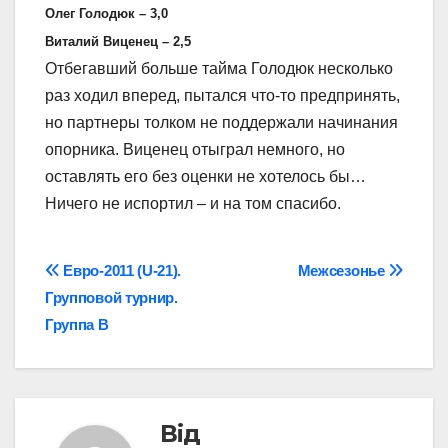
Олег Голодюк – 3,0
Виталий Виценец – 2,5
Отбегавший больше тайма Голодюк несколько
раз ходил вперед, пытался что-то предпринять,
но партнеры толком не поддержали начинания
опорника. Виценец отыграл немного, но
оставлять его без оценки не хотелось бы…
Ничего не испортил – и на том спасибо.
Навігація
Евро-2011 (U-21).
Межсезонье
Групповой турнир.
записів
Группа В
Від