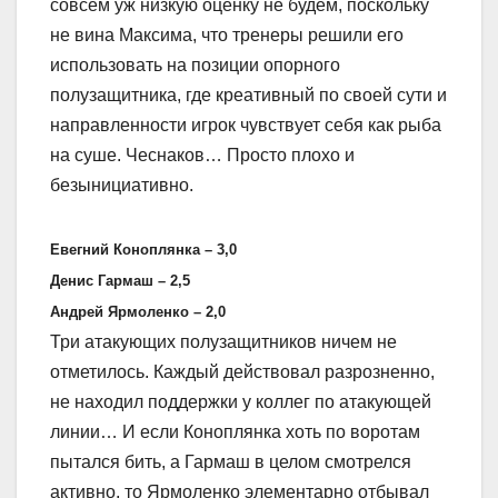
совсем уж низкую оценку не будем, поскольку
не вина Максима, что тренеры решили его
использовать на позиции опорного
полузащитника, где креативный по своей сути и
направленности игрок чувствует себя как рыба
на суше. Чеснаков… Просто плохо и
безынициативно.
Евегний Коноплянка – 3,0
Денис Гармаш – 2,5
Андрей Ярмоленко – 2,0
Три атакующих полузащитников ничем не
отметилось. Каждый действовал разрозненно,
не находил поддержки у коллег по атакующей
линии… И если Коноплянка хоть по воротам
пытался бить, а Гармаш в целом смотрелся
активно, то Ярмоленко элементарно отбывал