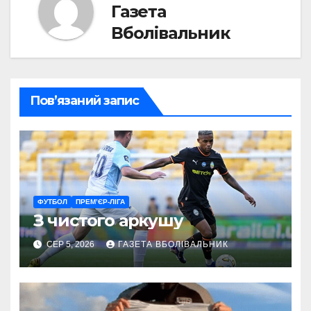
Газета
Вболівальник
Пов’язаний запис
ФУТБОЛ
ПРЕМ’ЄР-ЛІГА
З чистого аркушу
СЕР 5, 2026
ГАЗЕТА ВБОЛІВАЛЬНИК