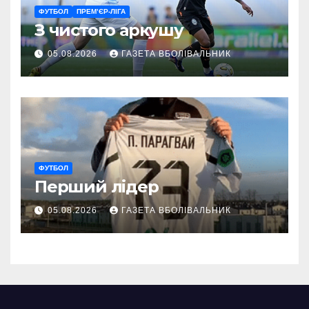
ФУТБОЛ
ПРЕМ’ЄР-ЛІГА
З чистого аркушу
05.08.2026
ГАЗЕТА ВБОЛІВАЛЬНИК
ФУТБОЛ
Перший лідер
05.08.2026
ГАЗЕТА ВБОЛІВАЛЬНИК